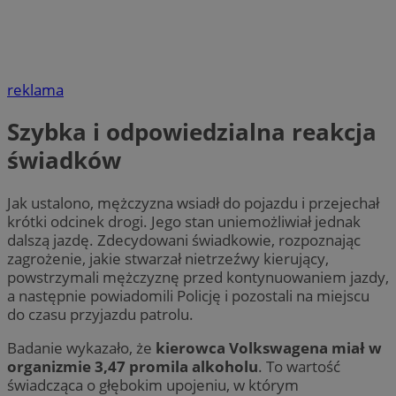
reklama
Szybka i odpowiedzialna reakcja
świadków
Jak ustalono, mężczyzna wsiadł do pojazdu i przejechał
krótki odcinek drogi. Jego stan uniemożliwiał jednak
dalszą jazdę. Zdecydowani świadkowie, rozpoznając
zagrożenie, jakie stwarzał nietrzeźwy kierujący,
powstrzymali mężczyznę przed kontynuowaniem jazdy,
a następnie powiadomili Policję i pozostali na miejscu
do czasu przyjazdu patrolu.
Badanie wykazało, że
kierowca Volkswagena miał w
organizmie 3,47 promila alkoholu
. To wartość
świadcząca o głębokim upojeniu, w którym