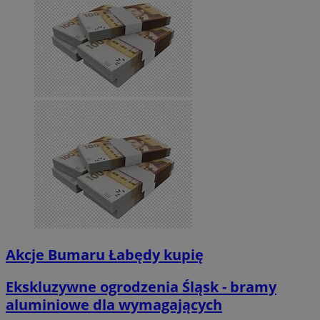
Akcje Bumaru Łabędy kupię
Ekskluzywne ogrodzenia Śląsk - bramy
aluminiowe dla wymagających