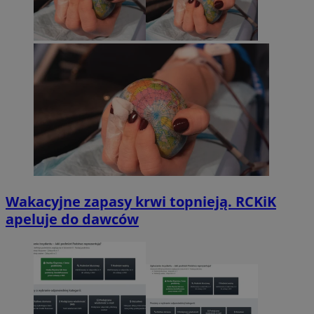
Wakacyjne zapasy krwi topnieją. RCKiK
apeluje do dawców