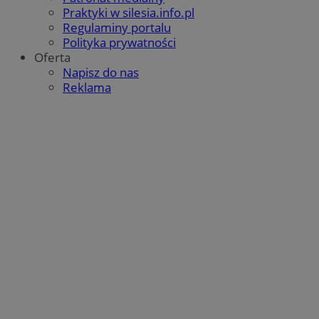
Praktyki w silesia.info.pl
Regulaminy portalu
Polityka prywatności
Oferta
Napisz do nas
Reklama