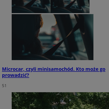
Microcar, czyli minisamochód. Kto może go
prowadzić?
51