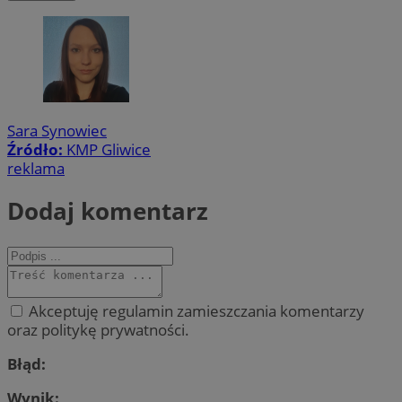
Sara Synowiec
Źródło:
KMP Gliwice
reklama
Dodaj komentarz
Akceptuję regulamin zamieszczania komentarzy
oraz politykę prywatności.
Błąd:
Wynik: