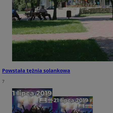
Powstała tężnia solankowa
7