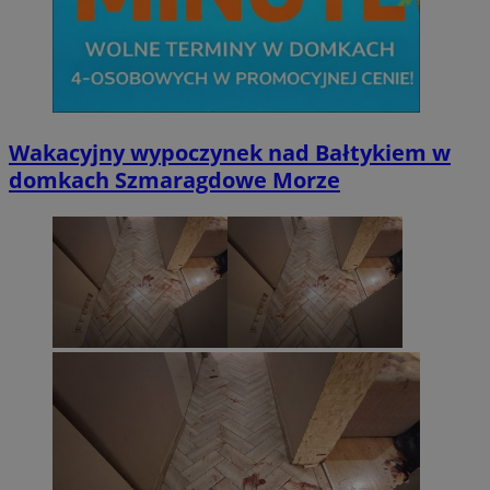
Wakacyjny wypoczynek nad Bałtykiem w
domkach Szmaragdowe Morze