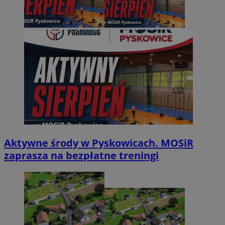
Aktywne środy w Pyskowicach. MOSiR
zaprasza na bezpłatne treningi