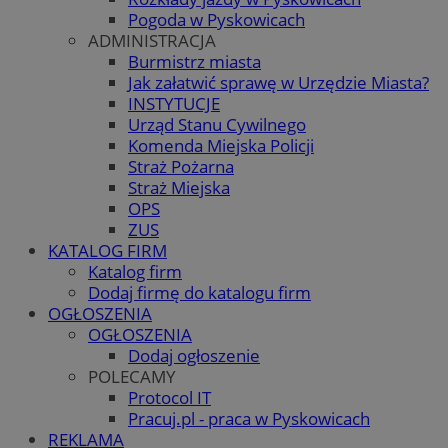
Pogoda w Pyskowicach
ADMINISTRACJA
Burmistrz miasta
Jak załatwić sprawę w Urzędzie Miasta?
INSTYTUCJE
Urząd Stanu Cywilnego
Komenda Miejska Policji
Straż Pożarna
Straż Miejska
OPS
ZUS
KATALOG FIRM
Katalog firm
Dodaj firmę do katalogu firm
OGŁOSZENIA
OGŁOSZENIA
Dodaj ogłoszenie
POLECAMY
Protocol IT
Pracuj.pl - praca w Pyskowicach
REKLAMA