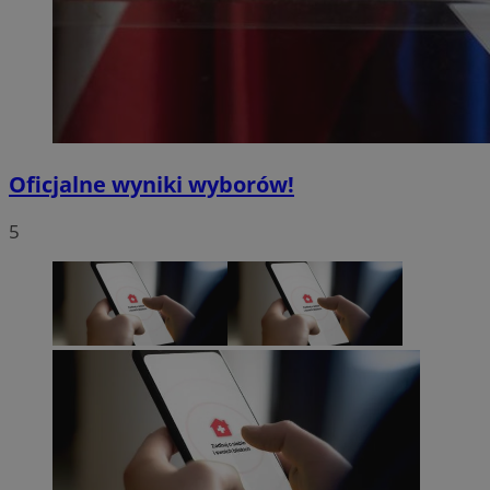
Oficjalne wyniki wyborów!
5