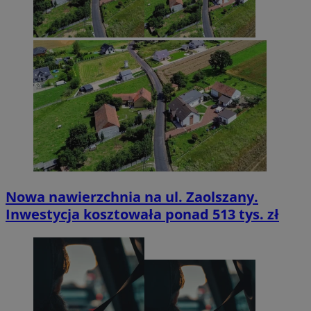
Nowa nawierzchnia na ul. Zaolszany.
Inwestycja kosztowała ponad 513 tys. zł