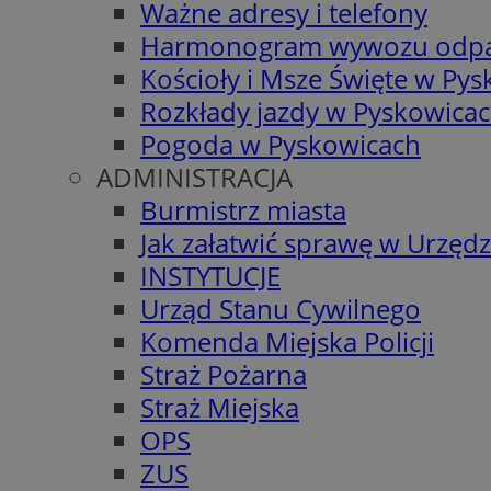
Ważne adresy i telefony
Harmonogram wywozu odp
Kościoły i Msze Święte w Py
Rozkłady jazdy w Pyskowica
Pogoda w Pyskowicach
ADMINISTRACJA
Burmistrz miasta
Jak załatwić sprawę w Urzędz
INSTYTUCJE
Urząd Stanu Cywilnego
Komenda Miejska Policji
Straż Pożarna
Straż Miejska
OPS
ZUS