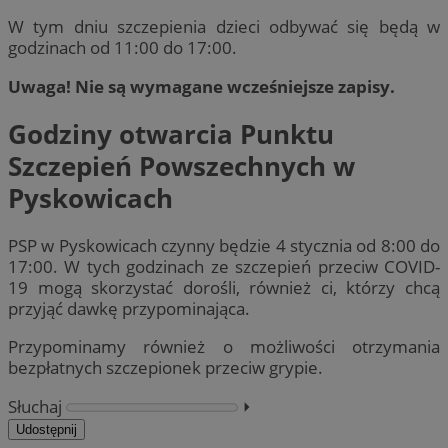
W tym dniu szczepienia dzieci odbywać się będą w
godzinach od 11:00 do 17:00.
Uwaga! Nie są wymagane wcześniejsze zapisy.
Godziny otwarcia Punktu
Szczepień Powszechnych w
Pyskowicach
PSP w Pyskowicach czynny będzie 4 stycznia od 8:00 do
17:00. W tych godzinach ze szczepień przeciw COVID-
19 mogą skorzystać dorośli, również ci, którzy chcą
przyjąć dawkę przypominająca.
Przypominamy również o możliwości otrzymania
bezpłatnych szczepionek przeciw grypie.
Słuchaj
⏵︎
Udostępnij