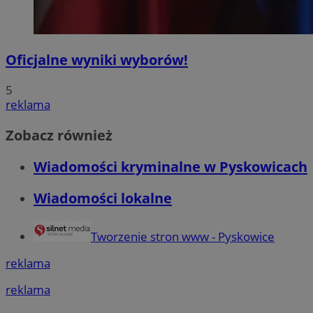
Oficjalne wyniki wyborów!
5
reklama
Zobacz również
Wiadomości kryminalne w Pyskowicach
Wiadomości lokalne
Tworzenie stron www - Pyskowice
reklama
reklama