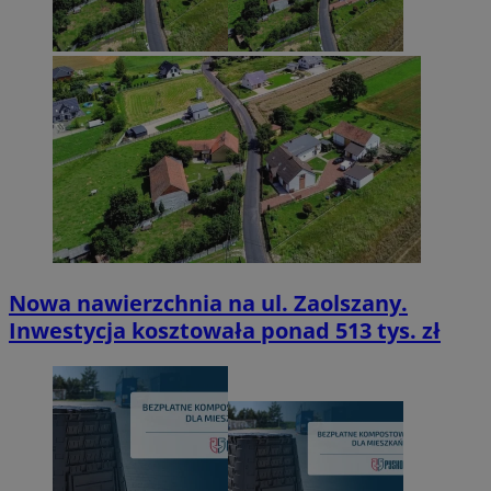
Nowa nawierzchnia na ul. Zaolszany.
Inwestycja kosztowała ponad 513 tys. zł