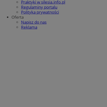
Praktyki w silesia.info.pl
Regulaminy portalu
Polityka prywatności
Oferta
Napisz do nas
Reklama