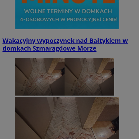
Wakacyjny wypoczynek nad Bałtykiem w
domkach Szmaragdowe Morze