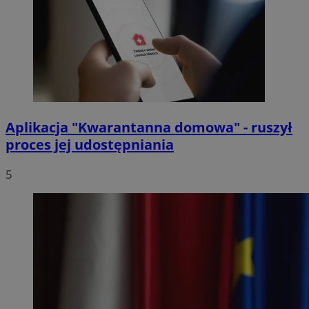
Aplikacja "Kwarantanna domowa" - ruszył
proces jej udostępniania
5