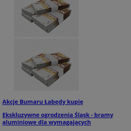
Akcje Bumaru Łabędy kupię
Ekskluzywne ogrodzenia Śląsk - bramy
aluminiowe dla wymagających