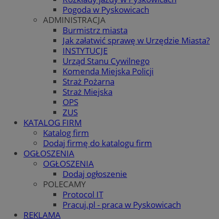
Pogoda w Pyskowicach
ADMINISTRACJA
Burmistrz miasta
Jak załatwić sprawę w Urzędzie Miasta?
INSTYTUCJE
Urząd Stanu Cywilnego
Komenda Miejska Policji
Straż Pożarna
Straż Miejska
OPS
ZUS
KATALOG FIRM
Katalog firm
Dodaj firmę do katalogu firm
OGŁOSZENIA
OGŁOSZENIA
Dodaj ogłoszenie
POLECAMY
Protocol IT
Pracuj.pl - praca w Pyskowicach
REKLAMA