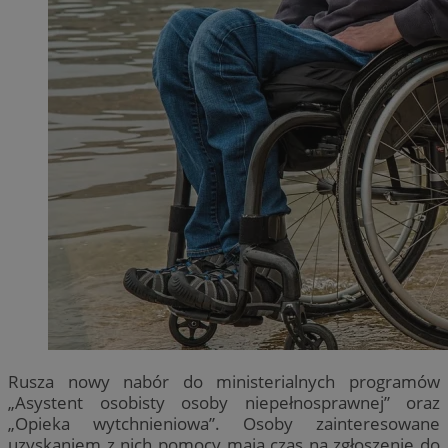
Rusza nowy nabór do ministerialnych programów
„Asystent osobisty osoby niepełnosprawnej” oraz
„Opieka wytchnieniowa”. Osoby zainteresowane
uzyskaniem z nich pomocy mają czas na zgłoszenie do