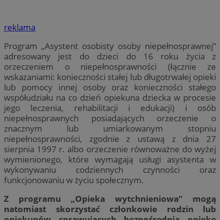
reklama
Program „Asystent osobisty osoby niepełnosprawnej”
adresowany jest do dzieci do 16 roku życia z
orzeczeniem o niepełnosprawności (łącznie ze
wskazaniami: konieczności stałej lub długotrwałej opieki
lub pomocy innej osoby oraz konieczności stałego
współudziału na co dzień opiekuna dziecka w procesie
jego leczenia, rehabilitacji i edukacji) i osób
niepełnosprawnych posiadających orzeczenie o
znacznym lub umiarkowanym stopniu
niepełnosprawności, zgodnie z ustawą z dnia 27
sierpnia 1997 r. albo orzeczenie równoważne do wyżej
wymienionego, które wymagają usługi asystenta w
wykonywaniu codziennych czynności oraz
funkcjonowaniu w życiu społecznym.
Z programu „Opieka wytchnieniowa” mogą
natomiast skorzystać członkowie rodzin lub
opiekunów sprawujących bezpośrednią opiekę