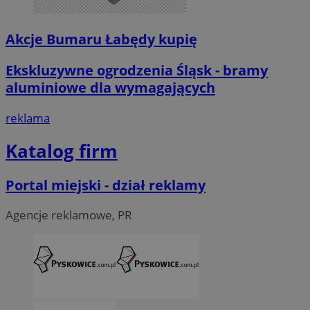
Akcje Bumaru Łabędy kupię
Ekskluzywne ogrodzenia Śląsk - bramy
aluminiowe dla wymagających
reklama
Katalog firm
Portal miejski - dział reklamy
Agencje reklamowe, PR