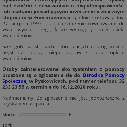
nad dziećmi z orzeczeniem o niepełnosprawności
lub osobami posiadającymi orzeczenie o znacznym
stopniu niepełnosprawności
, zgodnie z ustawą z dnia
27 sierpnia 1997 r. albo orzeczenie równoważne do
wyżej wymienionego, które wymagają usługi opieki
wytchnieniowej.
Szczegóły na stronach informujących o programach:
asystenta osoby niepełnosprawnej oraz opiece
wytchnieniowej.
Osoby zainteresowane skorzystaniem z pomocy
proszone są o zgłoszenie się do
Ośrodka Pomocy
Społecznej
w Pyskowicach, pod numer telefonu 32
233 23 55 w terminie do 16.12.2020 roku.
Nadmieniamy, że zgłoszenie nie jest jednoznaczne z
uzyskaniem wsparcia.
Słuchaj
⏵︎
Tagi: