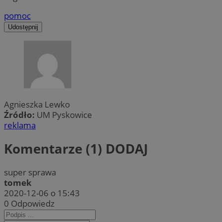
pomoc
Udostępnij
Agnieszka Lewko
Źródło:
UM Pyskowice
reklama
Komentarze (1)
DODAJ
super sprawa
tomek
2020-12-06 o 15:43
0
Odpowiedz