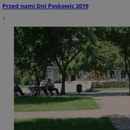
Przed nami Dni Pyskowic 2019
7