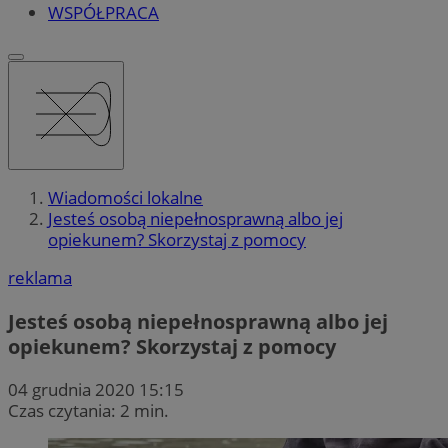
WSPÓŁPRACA
Wiadomości lokalne
Jesteś osobą niepełnosprawną albo jej
opiekunem? Skorzystaj z pomocy
reklama
Jesteś osobą niepełnosprawną albo jej
opiekunem? Skorzystaj z pomocy
04 grudnia 2020 15:15
Czas czytania: 2 min.