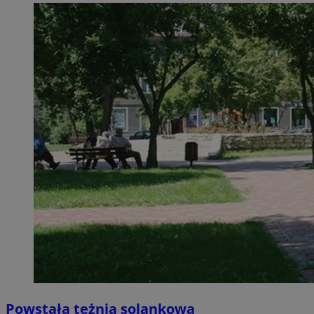
Powstała tężnia solankowa