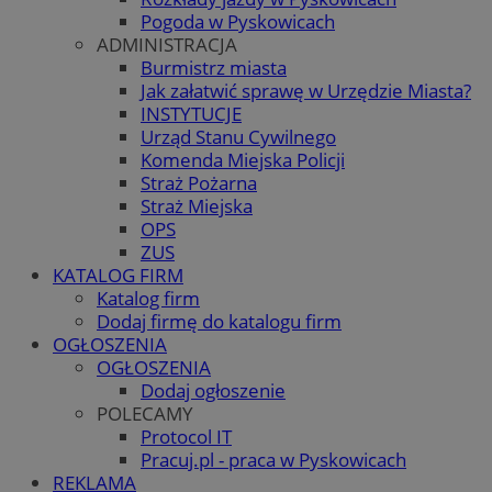
Pogoda w Pyskowicach
ADMINISTRACJA
Burmistrz miasta
Jak załatwić sprawę w Urzędzie Miasta?
INSTYTUCJE
Urząd Stanu Cywilnego
Komenda Miejska Policji
Straż Pożarna
Straż Miejska
OPS
ZUS
KATALOG FIRM
Katalog firm
Dodaj firmę do katalogu firm
OGŁOSZENIA
OGŁOSZENIA
Dodaj ogłoszenie
POLECAMY
Protocol IT
Pracuj.pl - praca w Pyskowicach
REKLAMA