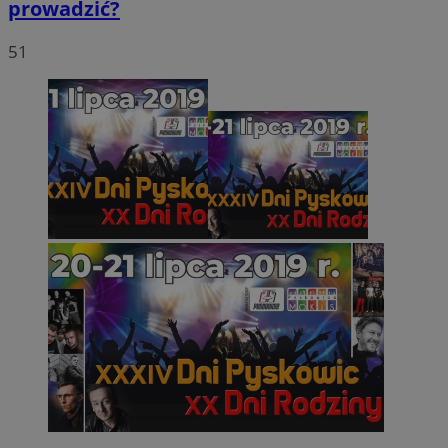
prowadzić?
51