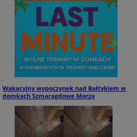
Wakacyjny wypoczynek nad Bałtykiem w
domkach Szmaragdowe Morze