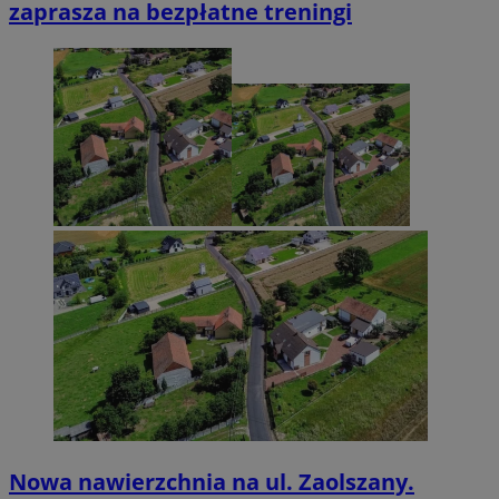
zaprasza na bezpłatne treningi
Nowa nawierzchnia na ul. Zaolszany.