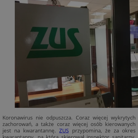
Koronawirus nie odpuszcza. Coraz więcej wykrytych
zachorowań, a także coraz więcej osób kierowanych
jest na kwarantannę.
ZUS
przypomina, że za okres
kwarantanny, na którą skierował inspektor sanitarny,