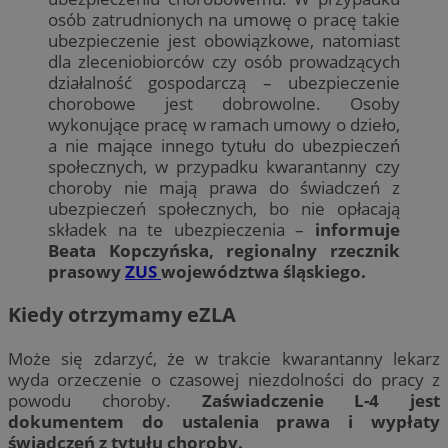
osób zatrudnionych na umowę o pracę takie
ubezpieczenie jest obowiązkowe, natomiast
dla zleceniobiorców czy osób prowadzących
działalność gospodarczą – ubezpieczenie
chorobowe jest dobrowolne. Osoby
wykonujące pracę w ramach umowy o dzieło,
a nie mające innego tytułu do ubezpieczeń
społecznych, w przypadku kwarantanny czy
choroby nie mają prawa do świadczeń z
ubezpieczeń społecznych, bo nie opłacają
składek na te ubezpieczenia –
informuje
Beata Kopczyńska, regionalny rzecznik
prasowy
ZUS
województwa śląskiego.
Kiedy otrzymamy eZLA
Może się zdarzyć, że w trakcie kwarantanny lekarz
wyda orzeczenie o czasowej niezdolności do pracy z
powodu choroby.
Zaświadczenie L-4 jest
dokumentem do ustalenia prawa i wypłaty
świadczeń z tytułu choroby.