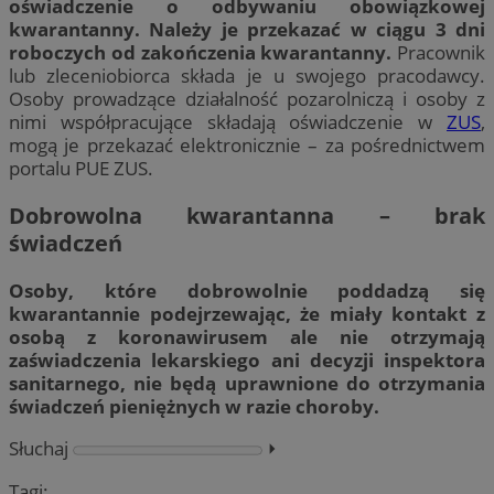
oświadczenie o odbywaniu obowiązkowej
kwarantanny. Należy je przekazać w ciągu 3 dni
roboczych od zakończenia kwarantanny.
Pracownik
lub zleceniobiorca składa je u swojego pracodawcy.
Osoby prowadzące działalność pozarolniczą i osoby z
nimi współpracujące składają oświadczenie w
ZUS
,
mogą je przekazać elektronicznie – za pośrednictwem
portalu PUE ZUS.
Dobrowolna kwarantanna – brak
świadczeń
Osoby, które dobrowolnie poddadzą się
kwarantannie podejrzewając, że miały kontakt z
osobą z koronawirusem ale nie otrzymają
zaświadczenia lekarskiego ani decyzji inspektora
sanitarnego, nie będą uprawnione do otrzymania
świadczeń pieniężnych w razie choroby.
Słuchaj
⏵︎
Tagi: