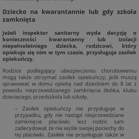
Dziecko na kwarantannie lub gdy szkoła
zamknięta
Jeżeli inspektor sanitarny wyda decyzję o
konieczności kwarantanny lub izolacji
niepełnoletniego dziecka, rodzicowi, który
opiekuje się nim w tym czasie, przysługuje zasiłek
opiekuńczy.
Rodzice podlegający ubezpieczeniu chorobowemu
mogą także otrzymać zasiłek opiekuńczy, jeśli muszą
sprawować w domu opiekę nad dzieckiem do 8 lat z
powodu nieprzewidzianego zamknięcia żłobka, klubu
dziecięcego, przedszkola lub szkoły.
– Zasiłek opiekuńczy nie przysługuje w
przypadku, gdy nie nastąpi nieprzewidziane
zamknięcie placówki, lecz rodzic sam
zadecydował, że nie wyśle swojej pociechy do
tej placówki. Zasiłek nie przysługuje także w