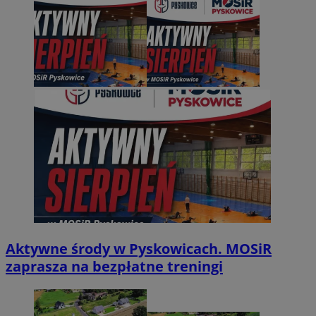
Aktywne środy w Pyskowicach. MOSiR
zaprasza na bezpłatne treningi