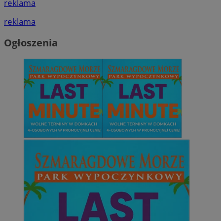
reklama
reklama
Ogłoszenia