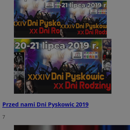
Przed nami Dni Pyskowic 2019
7