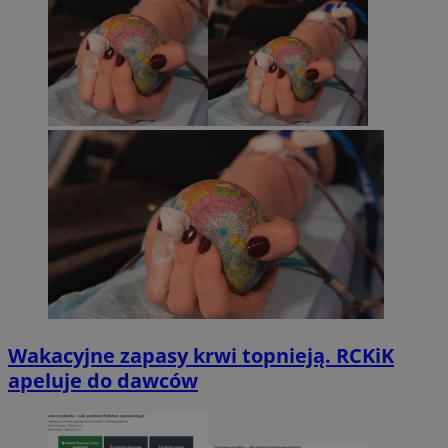
Wakacyjne zapasy krwi topnieją. RCKiK
apeluje do dawców