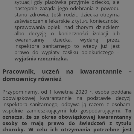
sytuacji gdy placówka przyjmie dziecko, ale
następnie zażąda jego odebrania z powodu
stanu zdrowia. Jeśli rodzic dziecka otrzyma
zaświadczenie lekarskie z tytułu konieczności
sprawowania opieki nad chorym dzieckiem
albo decyzję o konieczności izolacji lub
kwarantanny dziecka, wydaną przez
inspektora sanitarnego to wtedy już jest
prawo do wypłaty zasiłku opiekuńczego –
wyjaśnia rzeczniczka.
Pracownik, uczeń na kwarantannie –
domownicy również
Przypominamy, od 1 kwietnia 2020 r. osoba poddana
obowiązkowej kwarantannie na podstawie decyzji
inspektora sanitarnego, odbywa ją razem z osobami
wspólnie zamieszkującymi lub gospodarującymi.
To
oznacza, że za okres obowiązkowej kwarantanny
osoby te mają prawo do świadczeń z tytułu
choroby. W celu ich otrzymania potrzebne jest