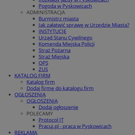
Pogoda w Pyskowicach
ADMINISTRACJA
Burmistrz miasta
Jak załatwić sprawę w Urzędzie Miasta?
INSTYTUCJE
Urząd Stanu Cywilnego
Komenda Miejska Policji
Straż Pożarna
Straż Miejska
OPS
ZUS
KATALOG FIRM
Katalog firm
Dodaj firmę do katalogu firm
OGŁOSZENIA
OGŁOSZENIA
Dodaj ogłoszenie
POLECAMY
Protocol IT
Pracuj.pl - praca w Pyskowicach
REKLAMA