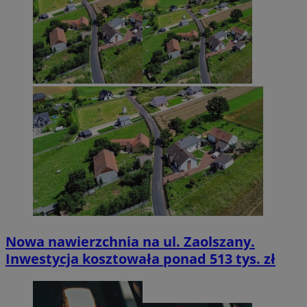
Nowa nawierzchnia na ul. Zaolszany.
Inwestycja kosztowała ponad 513 tys. zł