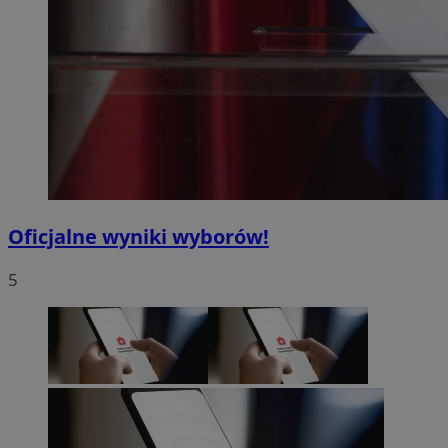
Oficjalne wyniki wyborów!
5