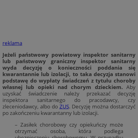
reklama
Jeżeli państwowy powiatowy inspektor sanitarny
lub państwowy graniczny inspektor sanitarny
wyda decyzję o konieczności poddania się
kwarantannie lub izolacji, to taka decyzja stanowi
podstawę do wypłaty świadczeń z tytułu choroby
własnej lub opieki nad chorym dzieckiem.
Aby
uzyskać świadczenie należy przekazać decyzję
inspektora sanitarnego do pracodawcy, czy
zleceniodawcy, albo do
ZUS
. Decyzję można dostarczyć
po zakończeniu kwarantanny lub izolacji.
– Zasiłek chorobowy czy opiekuńczy może
otrzymać osoba, która podlega
ubezpieczeniu chorobowemu. W przypadku