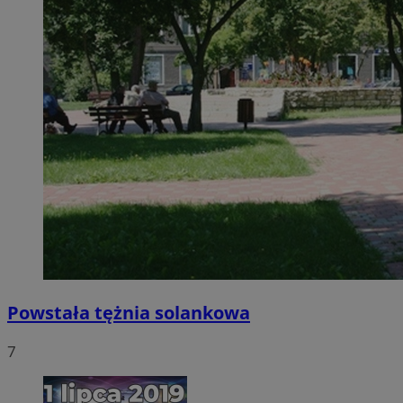
Powstała tężnia solankowa
7