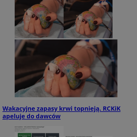
Wakacyjne zapasy krwi topnieją. RCKiK
apeluje do dawców