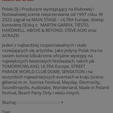
Polski DJ i Producent występujący na klubowej i
festiwalowej scenie nieprzerwanie od 1997 roku. W
2022 zagrał na MAIN STAGE – ULTRA Europe, dzieląc
konsoletę DJ’ską z: MARTIN GARRIX, TIËSTO,
HARDWELL, ABOVE & BEYOND, STEVE AOKI oraz
ACRAZE!
Jeden z najbardziej rozpoznawalnych i stale
rozwijających się artystów. Jako jedyny Polak ma na
swoim koncie kilkukrotne oficjalne występy na
największych światowych festiwalach, takich jak
TOMORROWLAND, ULTRA Europe, STREET
PARADE WORLD CLUB DOME, SENSATION i na
wszystkich najważniejszych eventach w kraju (scena
główna) m.in. Sunrise Festival, Mayday, Electrocity,
Soundtropolis, Audiolake, Wonderland, Made in Poland
festival, Beach Party Only i wielu innych.
Słuchaj
⏵︎
Tagi: