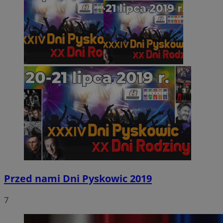
Przed nami Dni Pyskowic 2019
7