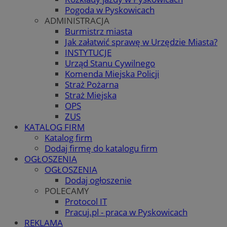
Pogoda w Pyskowicach
ADMINISTRACJA
Burmistrz miasta
Jak załatwić sprawę w Urzędzie Miasta?
INSTYTUCJE
Urząd Stanu Cywilnego
Komenda Miejska Policji
Straż Pożarna
Straż Miejska
OPS
ZUS
KATALOG FIRM
Katalog firm
Dodaj firmę do katalogu firm
OGŁOSZENIA
OGŁOSZENIA
Dodaj ogłoszenie
POLECAMY
Protocol IT
Pracuj.pl - praca w Pyskowicach
REKLAMA