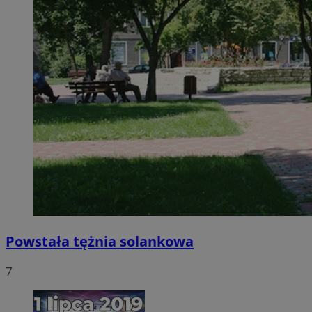
Powstała tężnia solankowa
7