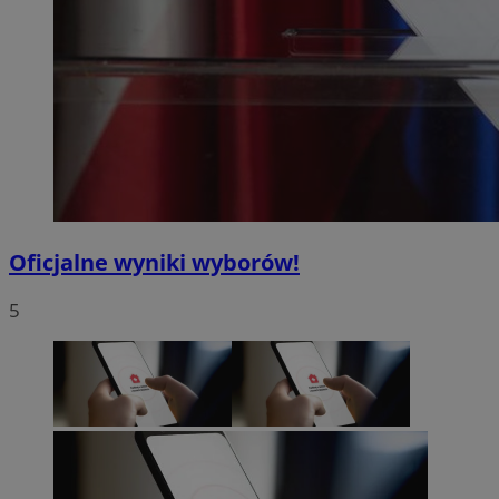
Oficjalne wyniki wyborów!
5