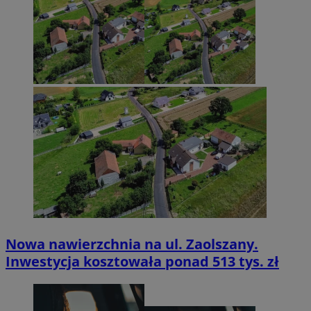
Nowa nawierzchnia na ul. Zaolszany.
Inwestycja kosztowała ponad 513 tys. zł