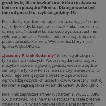
grochówkę dla mieszkańców, która rozdawana
będzie na początku Pikniku. Dlatego warto być
tam od początku, czyli od godziny 16.
Poza dobrym jedzeniem będzie można wygrać cenne
nagrody. Każdy, kto pojawi się na Pikniku, będzie miał
szansę wziąć udział w konkursie. Zwycięzca zostanie
wyłoniony podczas Pikniku i odbierze nagrodę z rąk
przedstawiciela Partnera Wydarzenia, którym jest
Spółka WĘGLOKOKS.
„Jesienny Piknik Rodzinny”
to szereg atrakcji nie
tylko dla najmłodszych. Podczas wydarzenia, zagości
muzyka klubowa, a główną gwiazdą wieczoru będzie
ceniony nie tylko w Polsce, ale i na całym świecie DJ C-
BooL. Jego energetyczne występy z pewnością
wprowadzą wszystkich uczestników w taneczny nastrój.
Na scenie zagrają także Adam de Greati Budno Clinic.
Na Piknik zaprasza Partner Wydarzenia, WĘGLOKOKS
S.A. z Katowic. To silna marka stojąca na czele prężnie
działającej Grupy Kapitałowej skupiającej podmioty