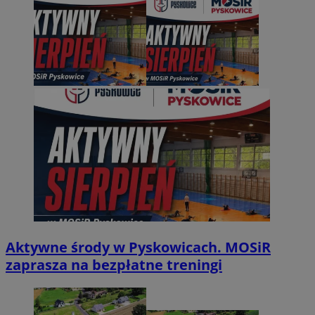
Aktywne środy w Pyskowicach. MOSiR
zaprasza na bezpłatne treningi