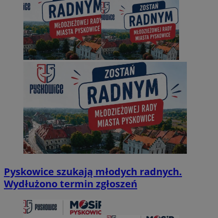
Pyskowice szukają młodych radnych.
Wydłużono termin zgłoszeń