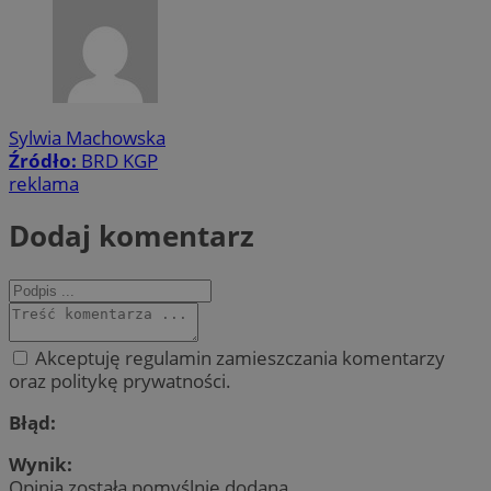
Sylwia Machowska
Źródło:
BRD KGP
reklama
Dodaj komentarz
Akceptuję regulamin zamieszczania komentarzy
oraz politykę prywatności.
Błąd:
Wynik:
Opinia została pomyślnie dodana.