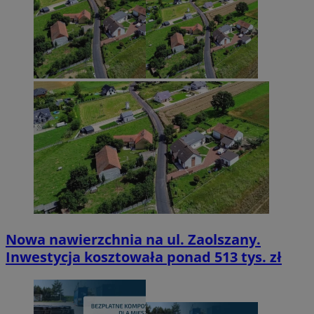
Nowa nawierzchnia na ul. Zaolszany.
Inwestycja kosztowała ponad 513 tys. zł