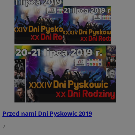
Przed nami Dni Pyskowic 2019
7