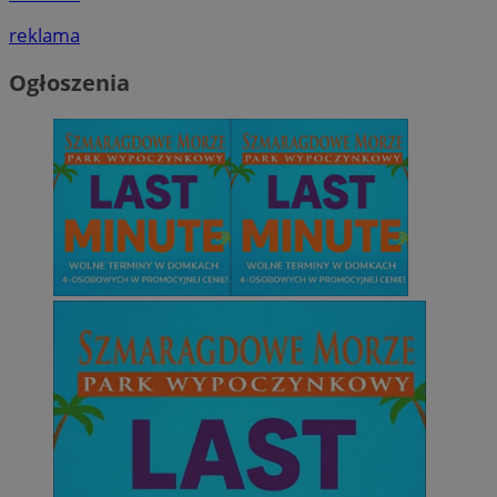
reklama
Ogłoszenia