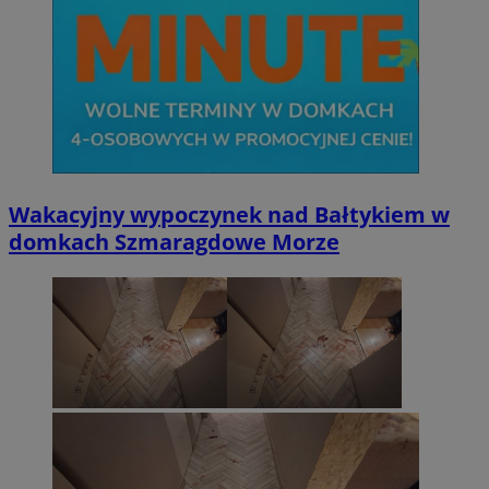
Wakacyjny wypoczynek nad Bałtykiem w
domkach Szmaragdowe Morze