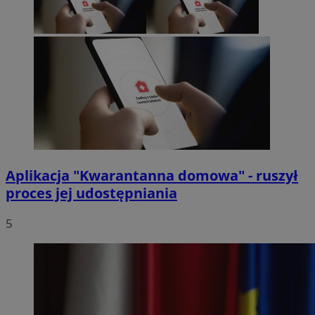
Aplikacja "Kwarantanna domowa" - ruszył
proces jej udostępniania
5