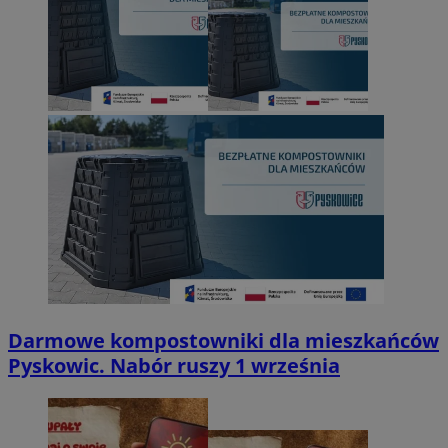
Darmowe kompostowniki dla mieszkańców
Pyskowic. Nabór ruszy 1 września