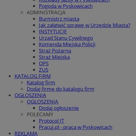
Pogoda w Pyskowicach
ADMINISTRACJA
Burmistrz miasta
Jak załatwić sprawę w Urzędzie Miasta?
INSTYTUCJE
Urząd Stanu Cywilnego
Komenda Miejska Policji
Straż Pożarna
Straż Miejska
OPS
ZUS
KATALOG FIRM
Katalog firm
Dodaj firmę do katalogu firm
OGŁOSZENIA
OGŁOSZENIA
Dodaj ogłoszenie
POLECAMY
Protocol IT
Pracuj.pl - praca w Pyskowicach
REKLAMA