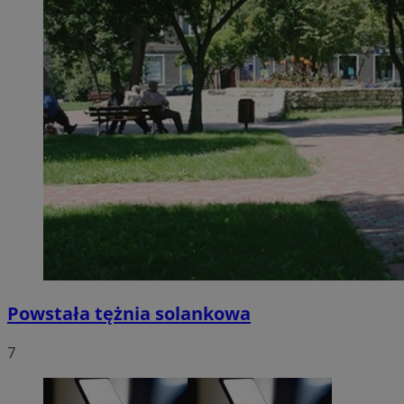
Powstała tężnia solankowa
7