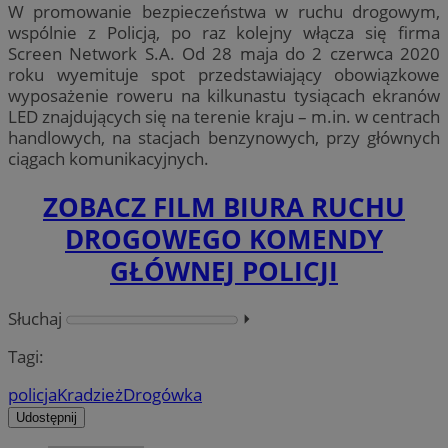
W promowanie bezpieczeństwa w ruchu drogowym,
wspólnie z Policją, po raz kolejny włącza się firma
Screen Network S.A. Od 28 maja do 2 czerwca 2020
roku wyemituje spot przedstawiający obowiązkowe
wyposażenie roweru na kilkunastu tysiącach ekranów
LED znajdujących się na terenie kraju – m.in. w centrach
handlowych, na stacjach benzynowych, przy głównych
ciągach komunikacyjnych.
ZOBACZ FILM BIURA RUCHU
DROGOWEGO KOMENDY
GŁÓWNEJ POLICJI
Słuchaj
⏵︎
Tagi:
policja
Kradzież
Drogówka
Udostępnij