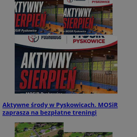
Aktywne środy w Pyskowicach. MOSiR
zaprasza na bezpłatne treningi