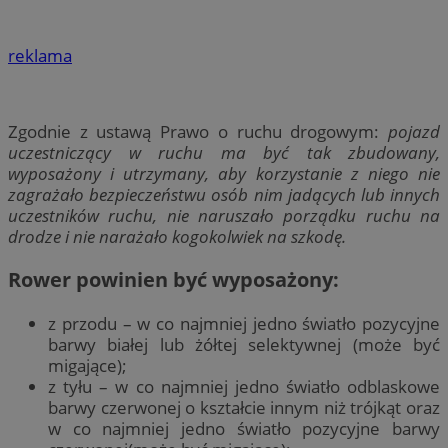
reklama
Zgodnie z ustawą Prawo o ruchu drogowym:
pojazd
uczestniczący w ruchu ma być tak zbudowany,
wyposażony i utrzymany, aby korzystanie z niego nie
zagrażało bezpieczeństwu osób nim jadących lub innych
uczestników ruchu, nie naruszało porządku ruchu na
drodze i nie narażało kogokolwiek na szkodę.
Rower powinien być wyposażony:
z przodu – w co najmniej jedno światło pozycyjne
barwy białej lub żółtej selektywnej (może być
migające);
z tyłu – w co najmniej jedno światło odblaskowe
barwy czerwonej o kształcie innym niż trójkąt oraz
w co najmniej jedno światło pozycyjne barwy