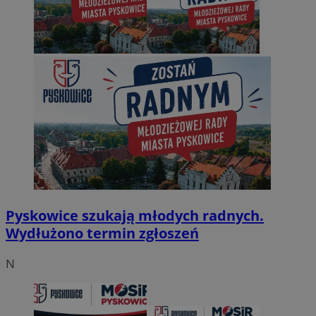
Pyskowice szukają młodych radnych.
Wydłużono termin zgłoszeń
N