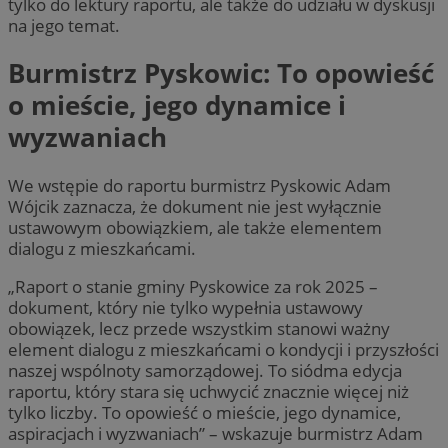
tylko do lektury raportu, ale także do udziału w dyskusji
na jego temat.
Burmistrz Pyskowic: To opowieść
o mieście, jego dynamice i
wyzwaniach
We wstępie do raportu burmistrz Pyskowic Adam
Wójcik zaznacza, że dokument nie jest wyłącznie
ustawowym obowiązkiem, ale także elementem
dialogu z mieszkańcami.
„Raport o stanie gminy Pyskowice za rok 2025 –
dokument, który nie tylko wypełnia ustawowy
obowiązek, lecz przede wszystkim stanowi ważny
element dialogu z mieszkańcami o kondycji i przyszłości
naszej wspólnoty samorządowej. To siódma edycja
raportu, który stara się uchwycić znacznie więcej niż
tylko liczby. To opowieść o mieście, jego dynamice,
aspiracjach i wyzwaniach” – wskazuje burmistrz Adam