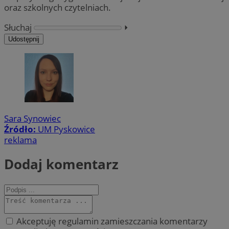
oraz szkolnych czytelniach.
Słuchaj
⏵︎
Udostępnij
Sara Synowiec
Źródło:
UM Pyskowice
reklama
Dodaj komentarz
Akceptuję regulamin zamieszczania komentarzy