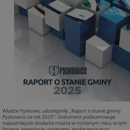
Władze Pyskowic udostępniły „Raport o stanie gminy
Pyskowice za rok 2025”. Dokument podsumowuje
najważniejsze działania miasta w minionym roku, w tym
finanse, inwestycje, programy, wydarzenia oraz