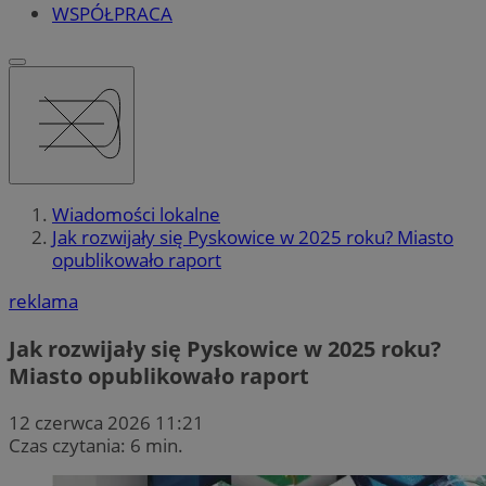
WSPÓŁPRACA
Wiadomości lokalne
Jak rozwijały się Pyskowice w 2025 roku? Miasto
opublikowało raport
reklama
Jak rozwijały się Pyskowice w 2025 roku?
Miasto opublikowało raport
12 czerwca 2026 11:21
Czas czytania: 6 min.