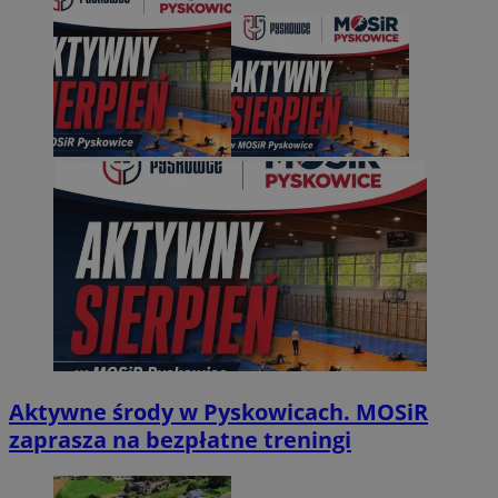
Aktywne środy w Pyskowicach. MOSiR
zaprasza na bezpłatne treningi