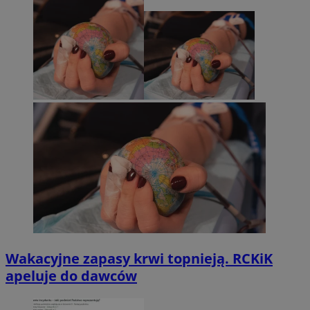
Wakacyjne zapasy krwi topnieją. RCKiK
apeluje do dawców