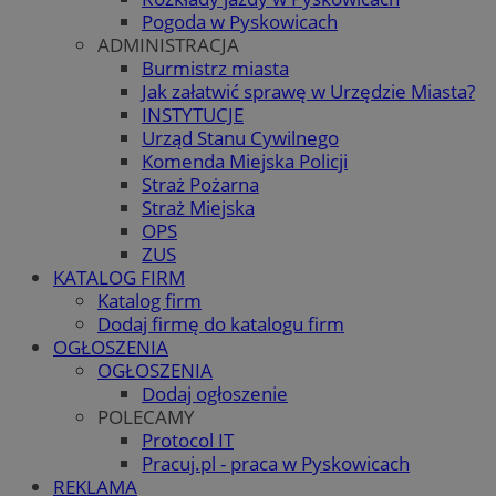
Pogoda w Pyskowicach
ADMINISTRACJA
Burmistrz miasta
Jak załatwić sprawę w Urzędzie Miasta?
INSTYTUCJE
Urząd Stanu Cywilnego
Komenda Miejska Policji
Straż Pożarna
Straż Miejska
OPS
ZUS
KATALOG FIRM
Katalog firm
Dodaj firmę do katalogu firm
OGŁOSZENIA
OGŁOSZENIA
Dodaj ogłoszenie
POLECAMY
Protocol IT
Pracuj.pl - praca w Pyskowicach
REKLAMA