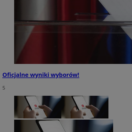
Oficjalne wyniki wyborów!
5