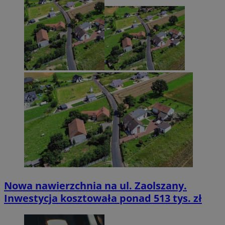
Nowa nawierzchnia na ul. Zaolszany.
Inwestycja kosztowała ponad 513 tys. zł