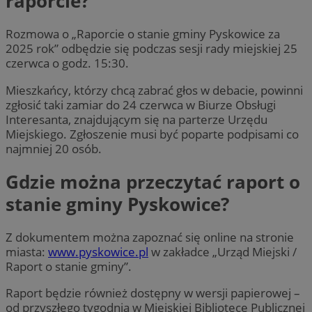
raporcie?
Rozmowa o „Raporcie o stanie gminy Pyskowice za
2025 rok” odbędzie się podczas sesji rady miejskiej 25
czerwca o godz. 15:30.
Mieszkańcy, którzy chcą zabrać głos w debacie, powinni
zgłosić taki zamiar do 24 czerwca w Biurze Obsługi
Interesanta, znajdującym się na parterze Urzędu
Miejskiego. Zgłoszenie musi być poparte podpisami co
najmniej 20 osób.
Gdzie można przeczytać raport o
stanie gminy Pyskowice?
Z dokumentem można zapoznać się online na stronie
miasta:
www.pyskowice.pl
w zakładce „Urząd Miejski /
Raport o stanie gminy”.
Raport będzie również dostępny w wersji papierowej –
od przyszłego tygodnia w Miejskiej Bibliotece Publicznej