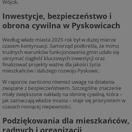
Wójcik.
Inwestycje, bezpieczeństwo i
obrona cywilna w Pyskowicach
Według władz miasta 2025 rok był w dużej mierze
czasem kontynuacji. Samorząd podkreśla, że mimo
trudnych warunków funkcjonowania gmin udało się
utrzymać ciągłość kluczowych inwestycji oraz
finalizować projekty ważne dla jakości życia
mieszkańców i dalszego rozwoju Pyskowic.
W raporcie zwrócono również uwagę na działania
związane z bezpieczeństwem. Szczególne znaczenie
miały zwiększone nakłady na obronę cywilną, która –
jak zaznaczają władze miasta – staje się priorytetem w
czasach rosnącej niepewności.
Podziękowania dla mieszkańców,
radnych i organizacji