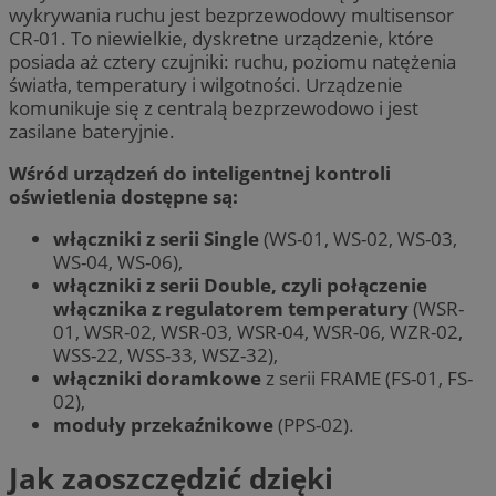
wykrywania ruchu jest bezprzewodowy multisensor
CR-01. To niewielkie, dyskretne urządzenie, które
posiada aż cztery czujniki: ruchu, poziomu natężenia
światła, temperatury i wilgotności. Urządzenie
komunikuje się z centralą bezprzewodowo i jest
zasilane bateryjnie.
Wśród urządzeń do inteligentnej kontroli
oświetlenia dostępne są:
włączniki z serii Single
(WS-01, WS-02, WS-03,
WS-04, WS-06),
włączniki z serii Double, czyli połączenie
włącznika z regulatorem temperatury
(WSR-
01, WSR-02, WSR-03, WSR-04, WSR-06, WZR-02,
WSS-22, WSS-33, WSZ-32),
włączniki doramkowe
z serii FRAME (FS-01, FS-
02),
moduły przekaźnikowe
(PPS-02).
Jak zaoszczędzić dzięki