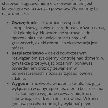
sterowania ogrzewaniem oraz oświetleniem jest
korzystny z wielu różnych powodów. Wymieńmy te
najważniejsze.
Oszczędności
– rozumiane w sposób
kompleksowy, a więc oszczędność zarówno czasu,
jak i pieniędzy. Nowoczesne sterowniki do
ogrzewania usprawniają pracę urządzeń
grzewczych, dzięki czemu ich eksploatacja jest
tańsza.
Bezpieczeństwo
– dzięki nowoczesnym
rozwiązaniom zyskujemy kontrolę nad domem, w
tym także przebywając poza nim, ponieważ
oświetleniem oraz ogrzewaniem w
pomieszczeniach można zarządzać również
zdalnie.
Wygoda
– możliwość włączenia światła lub jego
wyłączenia w danym pomieszczeniu bez ruszania
się z kanapy to wygodne rozwiązanie, które
zapewniają urządzenia do sterowania. W końcu
gonitwa po całym domu, by wykonać pewne