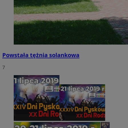
Powstała tężnia solankowa
7