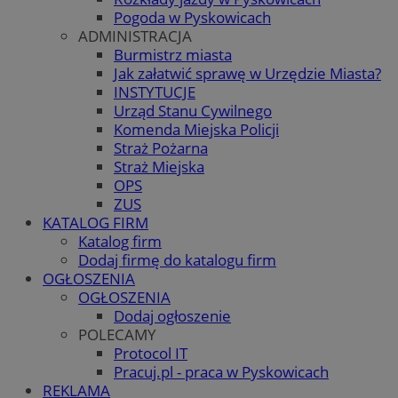
Pogoda w Pyskowicach
ADMINISTRACJA
Burmistrz miasta
Jak załatwić sprawę w Urzędzie Miasta?
INSTYTUCJE
Urząd Stanu Cywilnego
Komenda Miejska Policji
Straż Pożarna
Straż Miejska
OPS
ZUS
KATALOG FIRM
Katalog firm
Dodaj firmę do katalogu firm
OGŁOSZENIA
OGŁOSZENIA
Dodaj ogłoszenie
POLECAMY
Protocol IT
Pracuj.pl - praca w Pyskowicach
REKLAMA