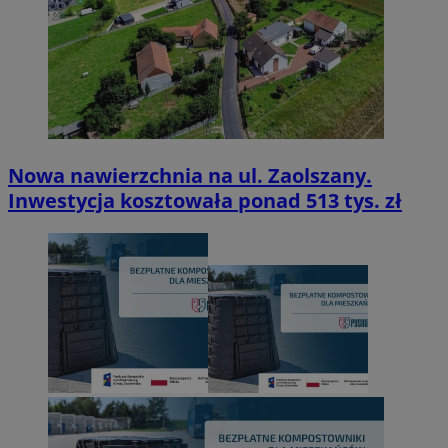
Nowa nawierzchnia na ul. Zaolszany.
Inwestycja kosztowała ponad 513 tys. zł