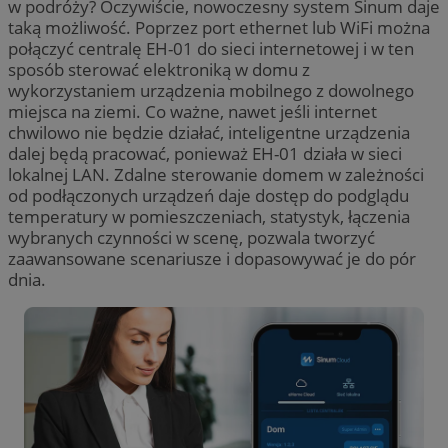
w podróży? Oczywiście, nowoczesny system Sinum daje
taką możliwość. Poprzez port ethernet lub WiFi można
połączyć centralę EH-01 do sieci internetowej i w ten
sposób sterować elektroniką w domu z
wykorzystaniem urządzenia mobilnego z dowolnego
miejsca na ziemi. Co ważne, nawet jeśli internet
chwilowo nie będzie działać, inteligentne urządzenia
dalej będą pracować, ponieważ EH-01 działa w sieci
lokalnej LAN. Zdalne sterowanie domem w zależności
od podłączonych urządzeń daje dostęp do podglądu
temperatury w pomieszczeniach, statystyk, łączenia
wybranych czynności w scenę, pozwala tworzyć
zaawansowane scenariusze i dopasowywać je do pór
dnia.