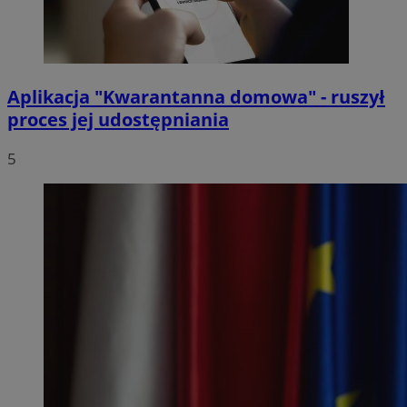
Aplikacja "Kwarantanna domowa" - ruszył
proces jej udostępniania
5