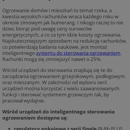
Ogrzewanie domów i mieszkań to temat rzeka, a
kwestia wysokich rachunków wraca każdego roku w
okresie zimowym jak bumerang. I nikogo raczej to nie
dziwi, biorąc pod uwagę ceny surowców
energetycznych, a co za tym idzie koszty ogrzewania.
Najskuteczniejszym sposobem na redukcję rachunków,
co potwierdzają badania naukowe, jest montaż
inteligentnego
systemu do sterowania ogrzewaniem
.
Rachunki mogą się zmniejszyć nawet o 25%.
Wśród urządzeń do sterowania znajdują się te do
zarządzania ogrzewaniem grzejnikowym, podłogowym
oraz mieszanym. W zależności od wyboru serii
urządzeń można korzystać z wielu zaawansowanych
funkcji i sterować systemem grzewczym tak, by
pracował wydajnie.
Wśród urządzeń do inteligentnego sterowania
ogrzewaniem dostępne są:
regulatory pokojowe z serii Single
(R-8b PLUS,