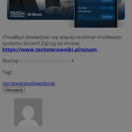
Chciałbyś dowiedzieć się więcej na temat możliwości
systemu Sinum? Zajrzyj na stronę:
https://www.techsterowniki.pl/sinum
.
Słuchaj
⏵︎
Tagi:
ogrzewanie
oświetlenie
Udostępnij