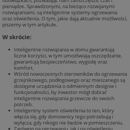
obowiązkach, pozwalając nam zaoszczędzić czas i
pieniądze. Sprawdzonymi, na bieżąco rozwijanymi
rozwiązaniami, są inteligentne systemy ogrzewania
oraz oświetlenia. O tym, jakie dają aktualnie możliwości,
piszemy w tym artykule.
W skrócie:
Inteligentne rozwiązania w domu gwarantują
liczne korzyści, w tym umożliwiają oszczędzanie,
gwarantują bezpieczeństwo, wygodę oraz
komfort.
Wśród nowoczesnych sterowników do ogrzewania
grzejnikowego, podłogowego oraz mieszanego są
dostępne urządzenia o odmiennym designie i
funkcjonalności, by inwestor mógł dobrać
inteligentne rozwiązania grzewcze do swoich
potrzeb.
Inteligentny system oświetlenia to ten, który
włącza się, gdy domownicy tego potrzebują i
wyłącza, gdy nikogo nie będzie w pomieszczeniu.
Zarówno na ogrzewaniu, jak i na oświetleniu