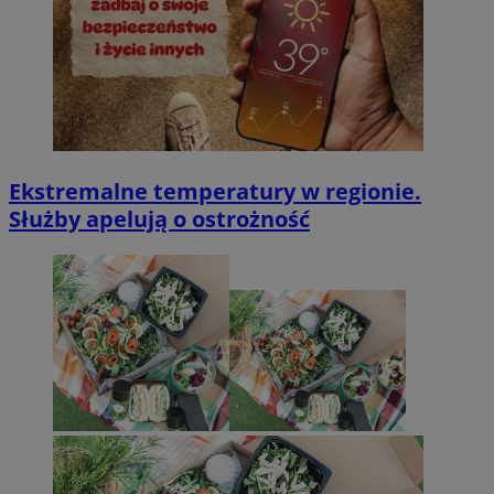
Ekstremalne temperatury w regionie.
Służby apelują o ostrożność