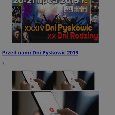
Przed nami Dni Pyskowic 2019
7