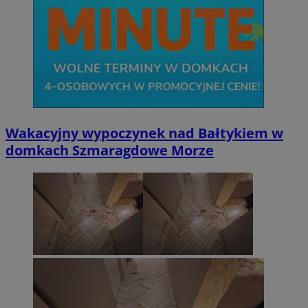
Wakacyjny wypoczynek nad Bałtykiem w
domkach Szmaragdowe Morze