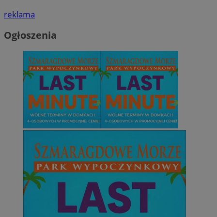
reklama
Ogłoszenia