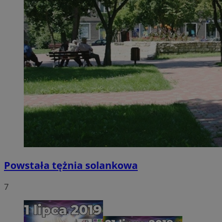
Powstała tężnia solankowa
7