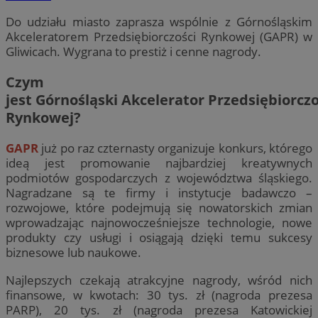
Do udziału miasto zaprasza wspólnie z Górnośląskim
Akceleratorem Przedsiębiorczości Rynkowej (GAPR) w
Gliwicach. Wygrana to prestiż i cenne nagrody.
Czym
jest Górnośląski Akcelerator Przedsiębiorczo
Rynkowej?
GAPR
już po raz czternasty organizuje konkurs, którego
ideą jest promowanie najbardziej kreatywnych
podmiotów gospodarczych z województwa śląskiego.
Nagradzane są te firmy i instytucje badawczo –
rozwojowe, które podejmują się nowatorskich zmian
wprowadzając najnowocześniejsze technologie, nowe
produkty czy usługi i osiągają dzięki temu sukcesy
biznesowe lub naukowe.
Najlepszych czekają atrakcyjne nagrody, wśród nich
finansowe, w kwotach: 30 tys. zł (nagroda prezesa
PARP), 20 tys. zł (nagroda prezesa Katowickiej