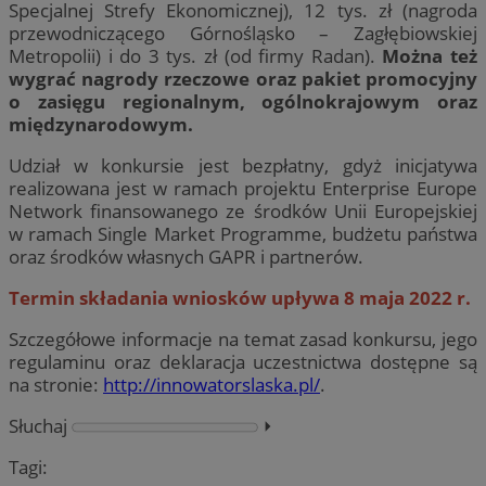
Specjalnej Strefy Ekonomicznej), 12 tys. zł (nagroda
przewodniczącego Górnośląsko – Zagłębiowskiej
Metropolii) i do 3 tys. zł (od firmy Radan).
Można też
wygrać nagrody rzeczowe oraz pakiet promocyjny
o zasięgu regionalnym, ogólnokrajowym oraz
międzynarodowym.
Udział w konkursie jest bezpłatny, gdyż inicjatywa
realizowana jest w ramach projektu Enterprise Europe
Network finansowanego ze środków Unii Europejskiej
w ramach Single Market Programme, budżetu państwa
oraz środków własnych GAPR i partnerów.
Termin składania wniosków upływa 8 maja 2022 r.
Szczegółowe informacje na temat zasad konkursu, jego
regulaminu oraz deklaracja uczestnictwa dostępne są
na stronie:
http://innowatorslaska.pl/
.
Słuchaj
⏵︎
Tagi: