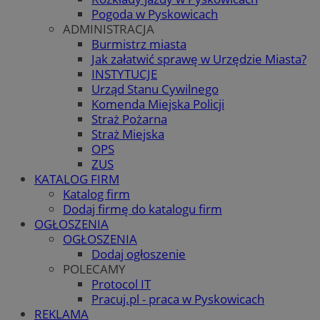
Pogoda w Pyskowicach
ADMINISTRACJA
Burmistrz miasta
Jak załatwić sprawę w Urzędzie Miasta?
INSTYTUCJE
Urząd Stanu Cywilnego
Komenda Miejska Policji
Straż Pożarna
Straż Miejska
OPS
ZUS
KATALOG FIRM
Katalog firm
Dodaj firmę do katalogu firm
OGŁOSZENIA
OGŁOSZENIA
Dodaj ogłoszenie
POLECAMY
Protocol IT
Pracuj.pl - praca w Pyskowicach
REKLAMA