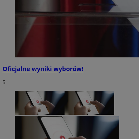
Oficjalne wyniki wyborów!
5