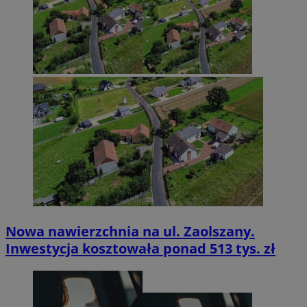
Nowa nawierzchnia na ul. Zaolszany.
Inwestycja kosztowała ponad 513 tys. zł