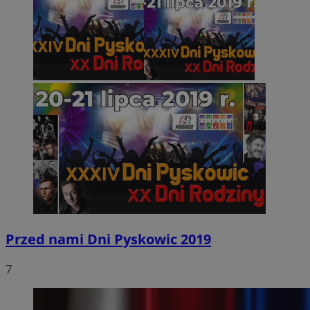
Przed nami Dni Pyskowic 2019
7