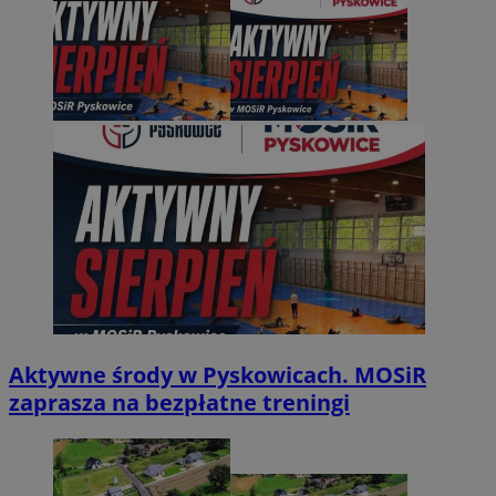
Aktywne środy w Pyskowicach. MOSiR
zaprasza na bezpłatne treningi