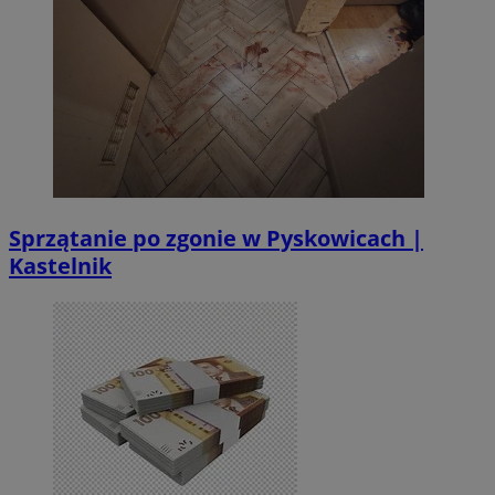
Sprzątanie po zgonie w Pyskowicach |
Kastelnik