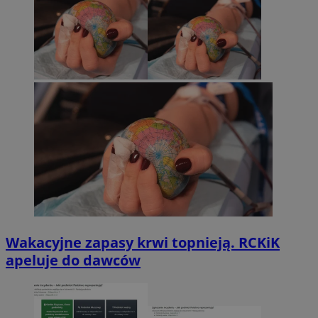
Wakacyjne zapasy krwi topnieją. RCKiK
apeluje do dawców