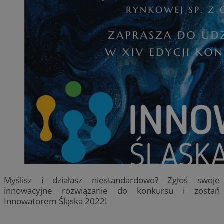
Myślisz i działasz niestandardowo? Zgłoś swoje
innowacyjne rozwiązanie do konkursu i zostań
Innowatorem Śląska 2022!