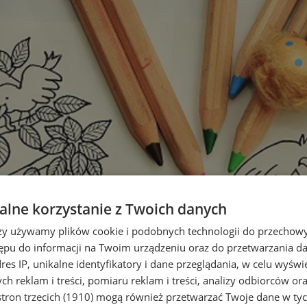
lne korzystanie z Twoich danych
rzy używamy plików cookie i podobnych technologii do przechow
ępu do informacji na Twoim urządzeniu oraz do przetwarzania 
dres IP, unikalne identyfikatory i dane przeglądania, w celu wyświ
h reklam i treści, pomiaru reklam i treści, analizy odbiorców or
tron trzecich (1910)
mogą również przetwarzać Twoje dane w tych