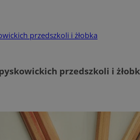
wickich przedszkoli i żłobka
pyskowickich przedszkoli i żłob