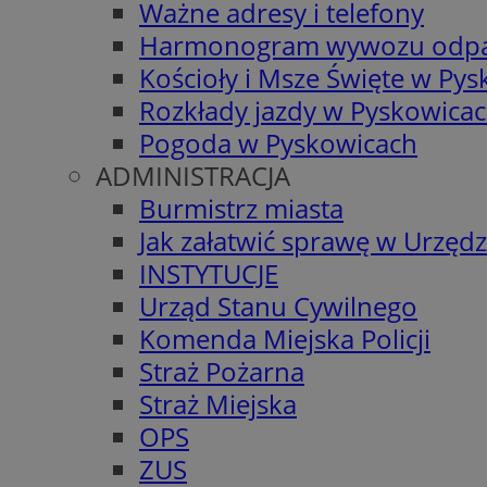
Ważne adresy i telefony
Harmonogram wywozu odp
Kościoły i Msze Święte w Py
Rozkłady jazdy w Pyskowica
Pogoda w Pyskowicach
ADMINISTRACJA
Burmistrz miasta
Jak załatwić sprawę w Urzędz
INSTYTUCJE
Urząd Stanu Cywilnego
Komenda Miejska Policji
Straż Pożarna
Straż Miejska
OPS
ZUS