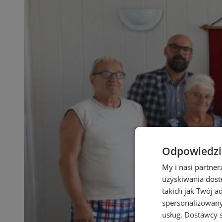
Odpowiedzia
My i nasi partne
uzyskiwania dost
takich jak Twój a
spersonalizowanyc
usług.
Dostawcy s