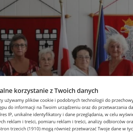
lne korzystanie z Twoich danych
rzy używamy plików cookie i podobnych technologii do przechow
ępu do informacji na Twoim urządzeniu oraz do przetwarzania 
dres IP, unikalne identyfikatory i dane przeglądania, w celu wyświ
h reklam i treści, pomiaru reklam i treści, analizy odbiorców or
tron trzecich (1910)
mogą również przetwarzać Twoje dane w tych