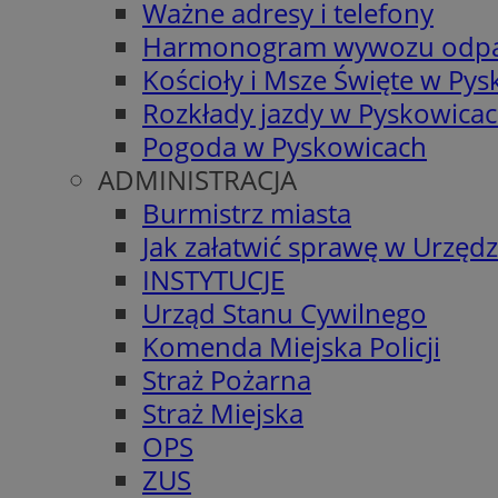
Ważne adresy i telefony
Harmonogram wywozu odp
Kościoły i Msze Święte w Py
Rozkłady jazdy w Pyskowica
Pogoda w Pyskowicach
ADMINISTRACJA
Burmistrz miasta
Jak załatwić sprawę w Urzędz
INSTYTUCJE
Urząd Stanu Cywilnego
Komenda Miejska Policji
Straż Pożarna
Straż Miejska
OPS
ZUS