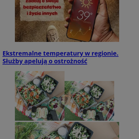
Ekstremalne temperatury w regionie.
Służby apelują o ostrożność