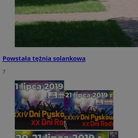
Powstała tężnia solankowa
7