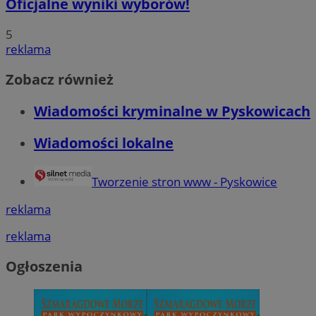
Oficjalne wyniki wyborów!
5
reklama
Zobacz również
Wiadomości kryminalne w Pyskowicach
Wiadomości lokalne
Tworzenie stron www - Pyskowice
reklama
reklama
Ogłoszenia