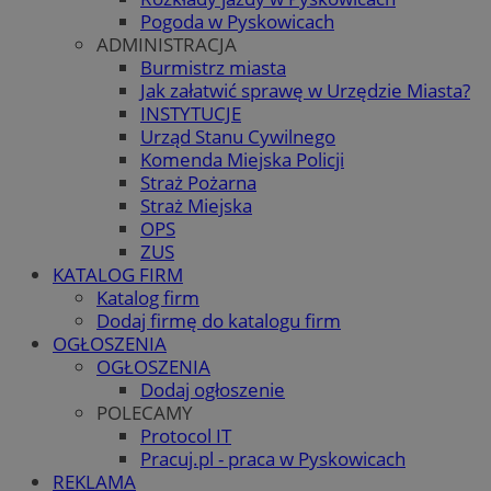
Pogoda w Pyskowicach
ADMINISTRACJA
Burmistrz miasta
Jak załatwić sprawę w Urzędzie Miasta?
INSTYTUCJE
Urząd Stanu Cywilnego
Komenda Miejska Policji
Straż Pożarna
Straż Miejska
OPS
ZUS
KATALOG FIRM
Katalog firm
Dodaj firmę do katalogu firm
OGŁOSZENIA
OGŁOSZENIA
Dodaj ogłoszenie
POLECAMY
Protocol IT
Pracuj.pl - praca w Pyskowicach
REKLAMA