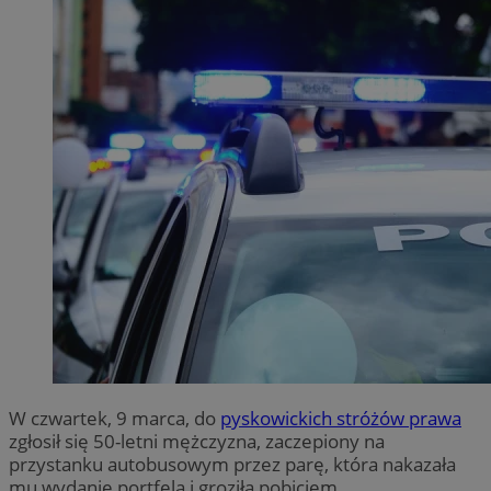
W czwartek, 9 marca, do
pyskowickich stróżów prawa
zgłosił się 50-letni mężczyzna, zaczepiony na
przystanku autobusowym przez parę, która nakazała
mu wydanie portfela i groziła pobiciem.