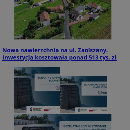
Nowa nawierzchnia na ul. Zaolszany.
Inwestycja kosztowała ponad 513 tys. zł