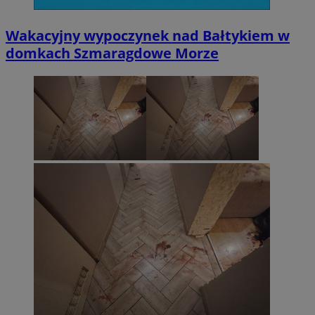
Wakacyjny wypoczynek nad Bałtykiem w
domkach Szmaragdowe Morze