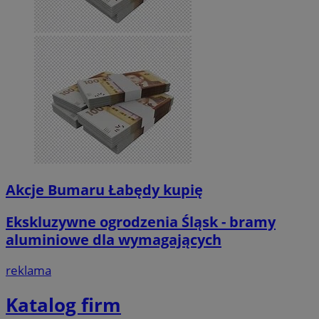
Akcje Bumaru Łabędy kupię
Ekskluzywne ogrodzenia Śląsk - bramy
aluminiowe dla wymagających
reklama
Katalog firm