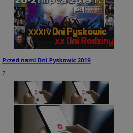
Przed nami Dni Pyskowic 2019
7