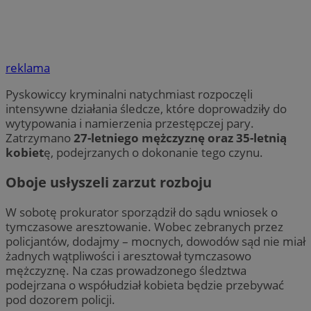
reklama
Pyskowiccy kryminalni natychmiast rozpoczęli
intensywne działania śledcze, które doprowadziły do
wytypowania i namierzenia przestępczej pary.
Zatrzymano
27-letniego mężczyznę oraz 35-letnią
kobiet
ę, podejrzanych o dokonanie tego czynu.
Oboje usłyszeli zarzut rozboju
W sobotę prokurator sporządził do sądu wniosek o
tymczasowe aresztowanie. Wobec zebranych przez
policjantów, dodajmy – mocnych, dowodów sąd nie miał
żadnych wątpliwości i aresztował tymczasowo
mężczyznę. Na czas prowadzonego śledztwa
podejrzana o współudział kobieta będzie przebywać
pod dozorem policji.