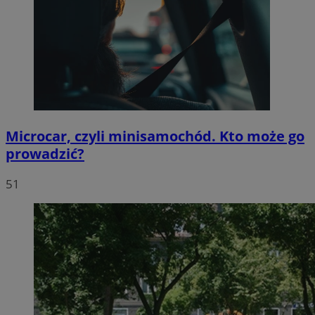
Microcar, czyli minisamochód. Kto może go
prowadzić?
51