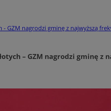
ch - GZM nagrodzi gminę z najwyższą frek
łotych – GZM nagrodzi gminę z 