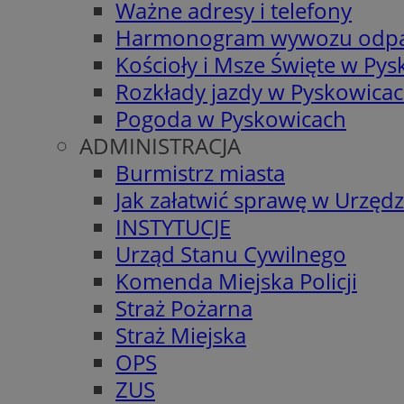
Ważne adresy i telefony
Harmonogram wywozu odp
Kościoły i Msze Święte w Py
Rozkłady jazdy w Pyskowica
Pogoda w Pyskowicach
ADMINISTRACJA
Burmistrz miasta
Jak załatwić sprawę w Urzędz
INSTYTUCJE
Urząd Stanu Cywilnego
Komenda Miejska Policji
Straż Pożarna
Straż Miejska
OPS
ZUS