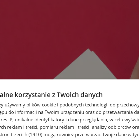
lne korzystanie z Twoich danych
rzy używamy plików cookie i podobnych technologii do przechow
ępu do informacji na Twoim urządzeniu oraz do przetwarzania 
dres IP, unikalne identyfikatory i dane przeglądania, w celu wyświ
h reklam i treści, pomiaru reklam i treści, analizy odbiorców or
tron trzecich (1910)
mogą również przetwarzać Twoje dane w tych