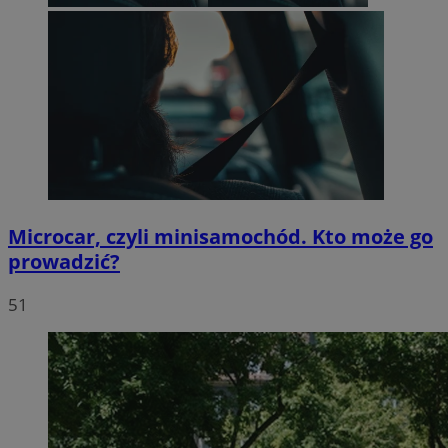
Microcar, czyli minisamochód. Kto może go
prowadzić?
51