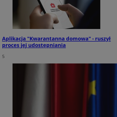
Aplikacja "Kwarantanna domowa" - ruszył
proces jej udostępniania
5