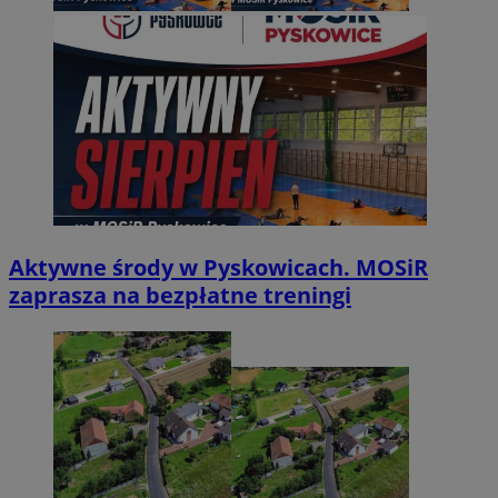
Aktywne środy w Pyskowicach. MOSiR
zaprasza na bezpłatne treningi