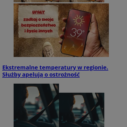
Ekstremalne temperatury w regionie.
Służby apelują o ostrożność