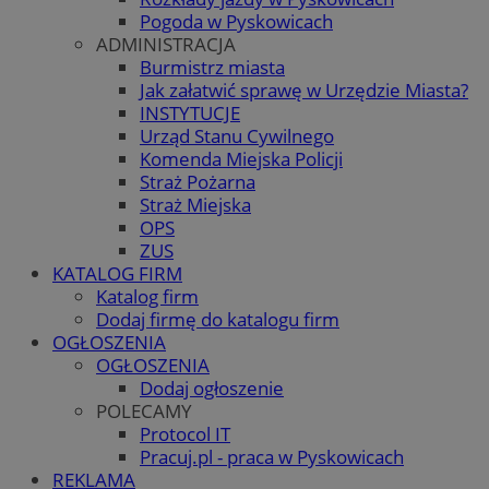
Pogoda w Pyskowicach
ADMINISTRACJA
Burmistrz miasta
Jak załatwić sprawę w Urzędzie Miasta?
INSTYTUCJE
Urząd Stanu Cywilnego
Komenda Miejska Policji
Straż Pożarna
Straż Miejska
OPS
ZUS
KATALOG FIRM
Katalog firm
Dodaj firmę do katalogu firm
OGŁOSZENIA
OGŁOSZENIA
Dodaj ogłoszenie
POLECAMY
Protocol IT
Pracuj.pl - praca w Pyskowicach
REKLAMA