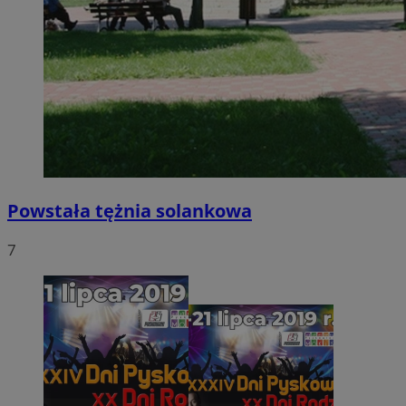
Powstała tężnia solankowa
7