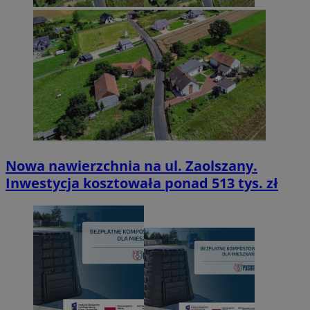
Nowa nawierzchnia na ul. Zaolszany.
Inwestycja kosztowała ponad 513 tys. zł