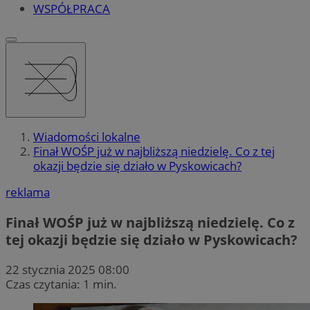
WSPÓŁPRACA
Wiadomości lokalne
Finał WOŚP już w najbliższą niedzielę. Co z tej
okazji będzie się działo w Pyskowicach?
reklama
Finał WOŚP już w najbliższą niedzielę. Co z
tej okazji będzie się działo w Pyskowicach?
22 stycznia 2025 08:00
Czas czytania: 1 min.