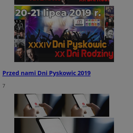
Przed nami Dni Pyskowic 2019
7