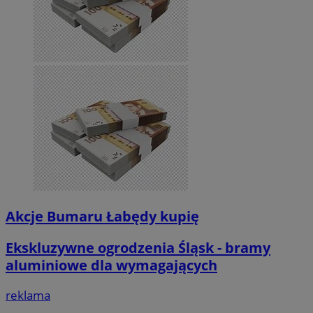
Akcje Bumaru Łabędy kupię
Ekskluzywne ogrodzenia Śląsk - bramy
aluminiowe dla wymagających
reklama