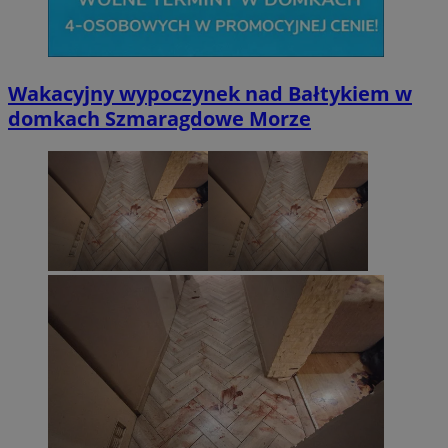
Wakacyjny wypoczynek nad Bałtykiem w
domkach Szmaragdowe Morze