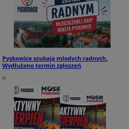
Pyskowice szukają młodych radnych.
Wydłużono termin zgłoszeń
N