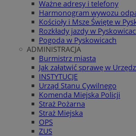
Ważne adresy i telefony
Harmonogram wywozu odp
Kościoły i Msze Święte w Py
Rozkłady jazdy w Pyskowica
Pogoda w Pyskowicach
ADMINISTRACJA
Burmistrz miasta
Jak załatwić sprawę w Urzędz
INSTYTUCJE
Urząd Stanu Cywilnego
Komenda Miejska Policji
Straż Pożarna
Straż Miejska
OPS
ZUS