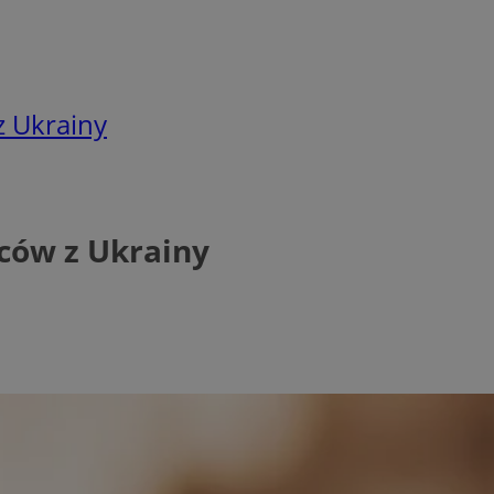
z Ukrainy
ców z Ukrainy