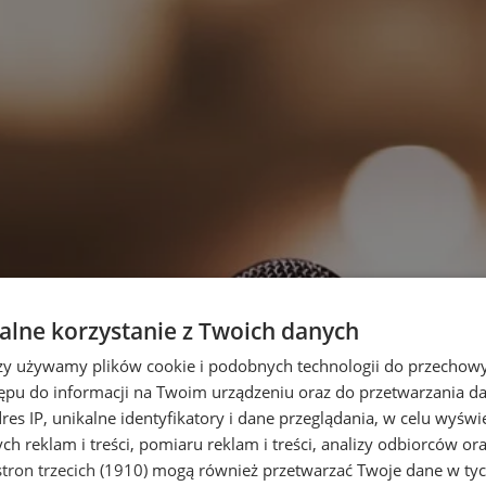
lne korzystanie z Twoich danych
rzy używamy plików cookie i podobnych technologii do przechow
ępu do informacji na Twoim urządzeniu oraz do przetwarzania 
dres IP, unikalne identyfikatory i dane przeglądania, w celu wyświ
h reklam i treści, pomiaru reklam i treści, analizy odbiorców or
tron trzecich (1910)
mogą również przetwarzać Twoje dane w tych