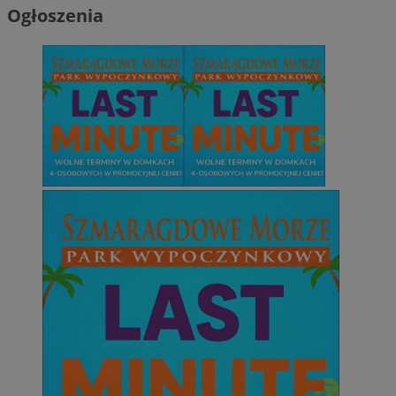
Ogłoszenia