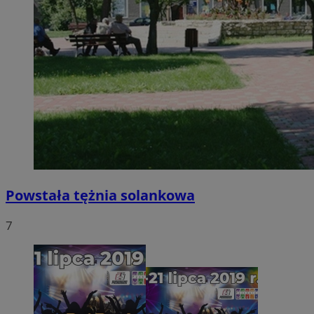
Powstała tężnia solankowa
7