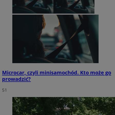
Microcar, czyli minisamochód. Kto może go
prowadzić?
51