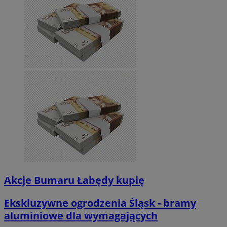
Akcje Bumaru Łabędy kupię
Ekskluzywne ogrodzenia Śląsk - bramy
aluminiowe dla wymagających