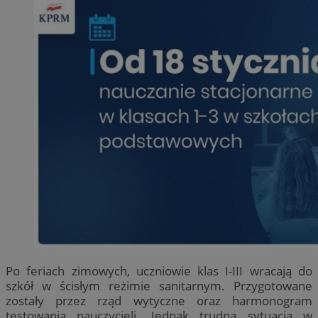
Po feriach zimowych, uczniowie klas I-III wracają do
szkół w ścisłym reżimie sanitarnym. Przygotowane
zostały przez rząd wytyczne oraz harmonogram
testowania nauczycieli. Jednak trudna sytuacja w