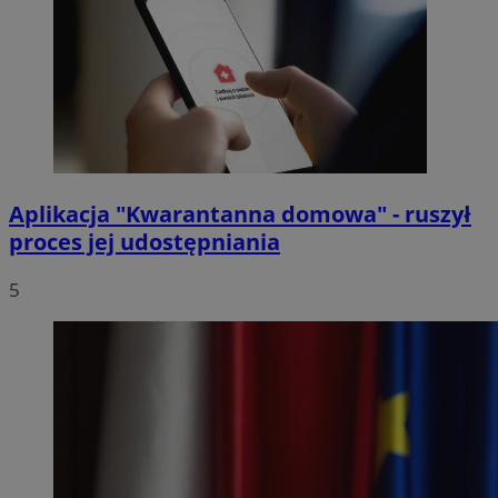
Aplikacja "Kwarantanna domowa" - ruszył
proces jej udostępniania
5