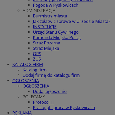
Pogoda w Pyskowicach
ADMINISTRACJA
Burmistrz miasta
Jak załatwić sprawę w Urzędzie Miasta?
INSTYTUCJE
Urząd Stanu Cywilnego
Komenda Miejska Policji
Straż Pożarna
Straż Miejska
OPS
ZUS
KATALOG FIRM
Katalog firm
Dodaj firmę do katalogu firm
OGŁOSZENIA
OGŁOSZENIA
Dodaj ogłoszenie
POLECAMY
Protocol IT
Pracuj.pl - praca w Pyskowicach
REKLAMA