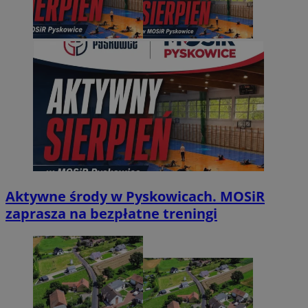
Aktywne środy w Pyskowicach. MOSiR
zaprasza na bezpłatne treningi