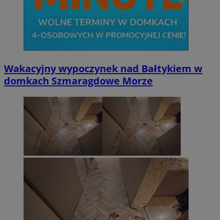
Wakacyjny wypoczynek nad Bałtykiem w
domkach Szmaragdowe Morze