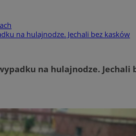
cach
dku na hulajnodze. Jechali bez kasków
wypadku na hulajnodze. Jechali