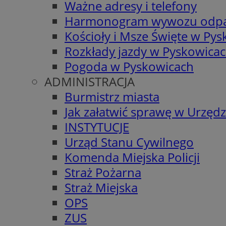
Ważne adresy i telefony
Harmonogram wywozu odp
Kościoły i Msze Święte w Py
Rozkłady jazdy w Pyskowica
Pogoda w Pyskowicach
ADMINISTRACJA
Burmistrz miasta
Jak załatwić sprawę w Urzędz
INSTYTUCJE
Urząd Stanu Cywilnego
Komenda Miejska Policji
Straż Pożarna
Straż Miejska
OPS
ZUS