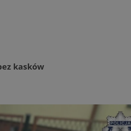
 bez kasków