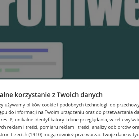
lne korzystanie z Twoich danych
rzy używamy plików cookie i podobnych technologii do przechow
ępu do informacji na Twoim urządzeniu oraz do przetwarzania 
dres IP, unikalne identyfikatory i dane przeglądania, w celu wyświ
h reklam i treści, pomiaru reklam i treści, analizy odbiorców or
tron trzecich (1910)
mogą również przetwarzać Twoje dane w tych