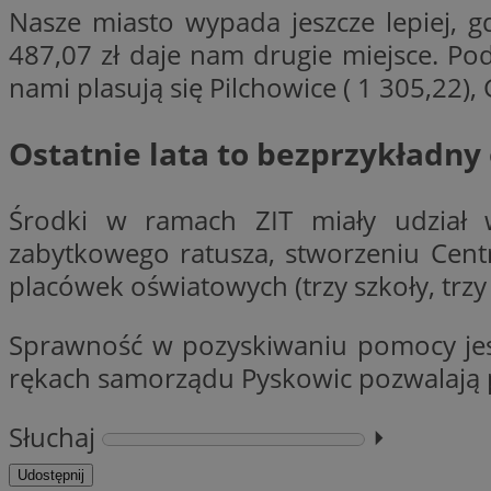
Nasze miasto wypada jeszcze lepiej, 
Nazwa
Nazwa
487,07 zł daje nam drugie miejsce. Po
ustat_y6rnhl0sgwc
Nazwa
ustat_qtixygjb9ub
nami plasują się Pilchowice ( 1 305,22), G
ustat_gid
test_cookie
__Secure-YNID
ustat_ucijhkzXjde3
Ostatnie lata to bezprzykładny
IDE
ustat_9myf32XcXje
__eoi
ustat_e1fXggjnd6q
Środki w ramach ZIT miały udział w 
ustat_ugr1v6n1xr
zabytkowego ratusza, stworzeniu Cen
YSC
_ga_KRG642HW80
ustat_0qdml9jpb4p
placówek oświatowych (trzy szkoły, trz
ustat_a7pd4yq9deX
VISITOR_INFO1_LIV
__gpi
ustat_icx3j72fr3j1j
Sprawność w pozyskiwaniu pomocy jest
ustat_h2aqrz9xfljy
rękach samorządu Pyskowic pozwalają p
_ga
_fbp
Słuchaj
⏵︎
__Secure-
ROLLOUT_TOKEN
Udostępnij