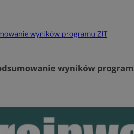
sumowanie wyników programu ZIT
 Podsumowanie wyników program