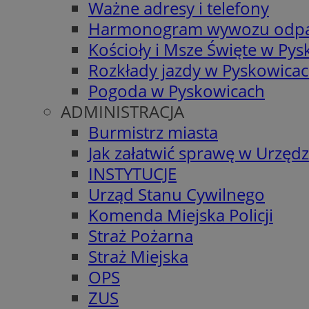
Ważne adresy i telefony
Harmonogram wywozu odp
Kościoły i Msze Święte w Py
Rozkłady jazdy w Pyskowica
Pogoda w Pyskowicach
ADMINISTRACJA
Burmistrz miasta
Jak załatwić sprawę w Urzędz
INSTYTUCJE
Urząd Stanu Cywilnego
Komenda Miejska Policji
Straż Pożarna
Straż Miejska
OPS
ZUS