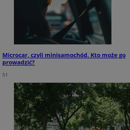
Microcar, czyli minisamochód. Kto może go
prowadzić?
51