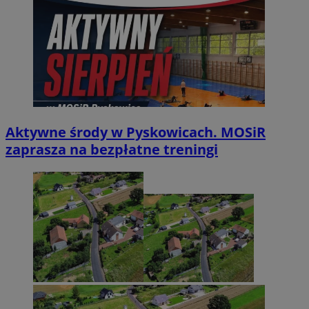
Aktywne środy w Pyskowicach. MOSiR
zaprasza na bezpłatne treningi