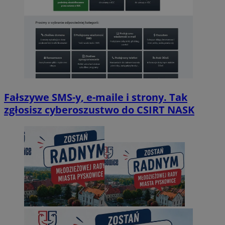
Fałszywe SMS-y, e-maile i strony. Tak
zgłosisz cyberoszustwo do CSIRT NASK