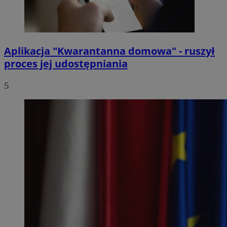
Aplikacja "Kwarantanna domowa" - ruszył
proces jej udostępniania
5