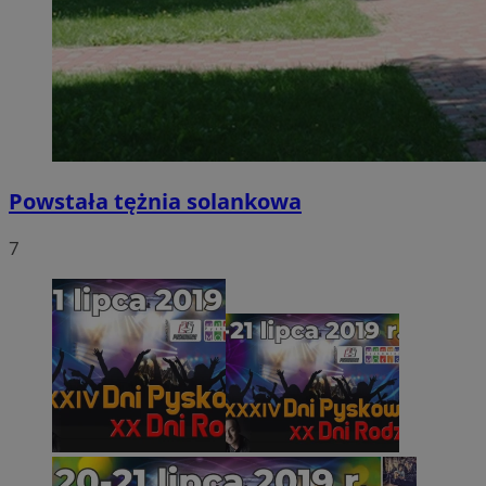
Powstała tężnia solankowa
7