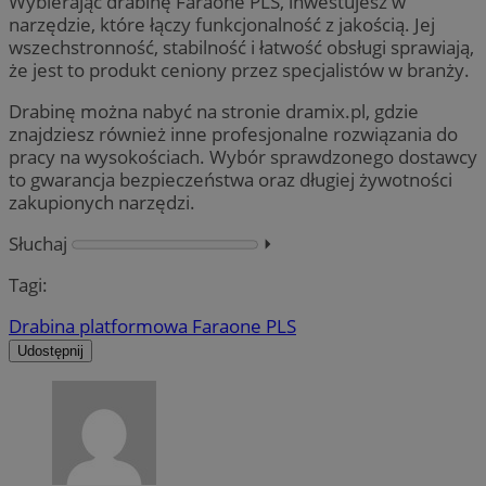
Wybierając drabinę Faraone PLS, inwestujesz w
narzędzie, które łączy funkcjonalność z jakością. Jej
wszechstronność, stabilność i łatwość obsługi sprawiają,
że jest to produkt ceniony przez specjalistów w branży.
Drabinę można nabyć na stronie dramix.pl, gdzie
znajdziesz również inne profesjonalne rozwiązania do
pracy na wysokościach. Wybór sprawdzonego dostawcy
to gwarancja bezpieczeństwa oraz długiej żywotności
zakupionych narzędzi.
Słuchaj
⏵︎
Tagi:
Drabina platformowa Faraone PLS
Udostępnij