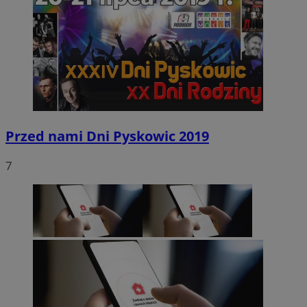
Przed nami Dni Pyskowic 2019
7