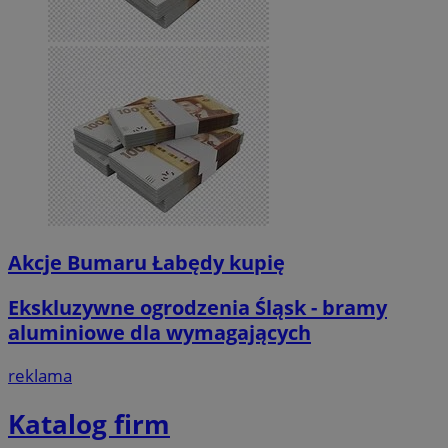
Akcje Bumaru Łabędy kupię
Ekskluzywne ogrodzenia Śląsk - bramy
aluminiowe dla wymagających
reklama
Katalog firm