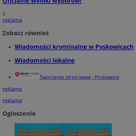
Oficjalne wyniki wyborów!
5
reklama
Zobacz również
Wiadomości kryminalne w Pyskowicach
Wiadomości lokalne
Tworzenie stron www - Pyskowice
reklama
reklama
Ogłoszenia