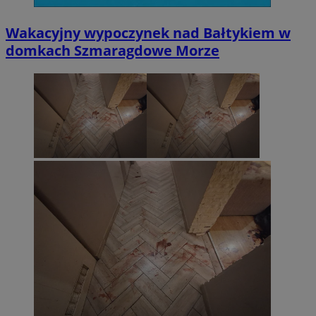
Wakacyjny wypoczynek nad Bałtykiem w
domkach Szmaragdowe Morze