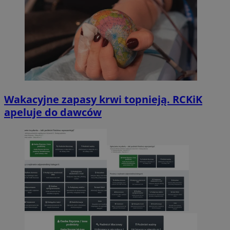
Wakacyjne zapasy krwi topnieją. RCKiK
apeluje do dawców