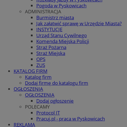
Pogoda w Pyskowicach
ADMINISTRACJA
Burmistrz miasta
Jak załatwić sprawę w Urzędzie Miasta?
INSTYTUCJE
Urząd Stanu Cywilnego
Komenda Miejska Policji
Straż Pożarna
Straż Miejska
OPS
ZUS
KATALOG FIRM
Katalog firm
Dodaj firmę do katalogu firm
OGŁOSZENIA
OGŁOSZENIA
Dodaj ogłoszenie
POLECAMY
Protocol IT
Pracuj.pl - praca w Pyskowicach
REKLAMA