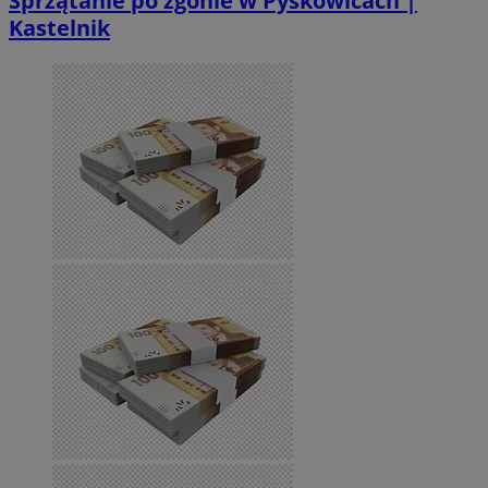
Sprzątanie po zgonie w Pyskowicach |
Kastelnik