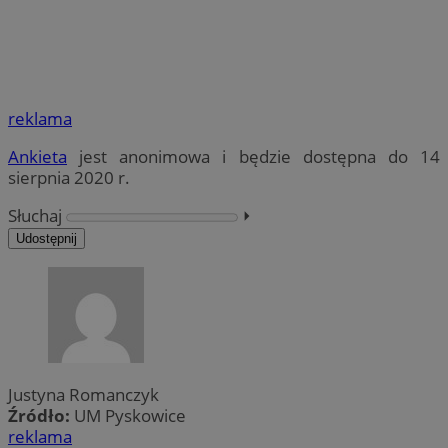
reklama
Ankieta
jest anonimowa i będzie dostępna do 14
sierpnia 2020 r.
Słuchaj
⏵︎
Udostępnij
Justyna Romanczyk
Źródło:
UM Pyskowice
reklama