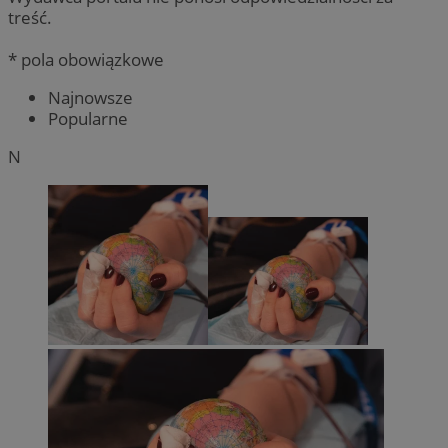
treść.
* pola obowiązkowe
Najnowsze
Popularne
N