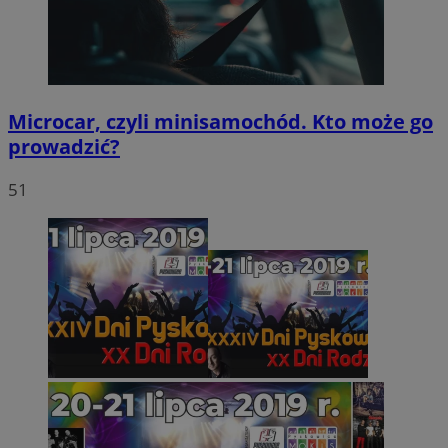
Microcar, czyli minisamochód. Kto może go
prowadzić?
51