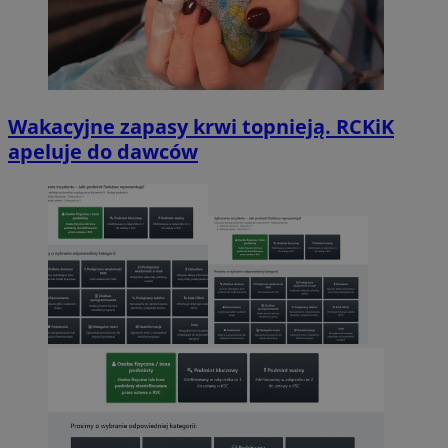
Wakacyjne zapasy krwi topnieją. RCKiK
apeluje do dawców