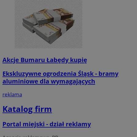
Akcje Bumaru Łabędy kupię
Ekskluzywne ogrodzenia Śląsk - bramy
aluminiowe dla wymagających
reklama
Katalog firm
Portal miejski - dział reklamy