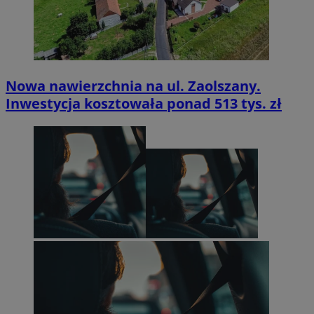
Nowa nawierzchnia na ul. Zaolszany.
Inwestycja kosztowała ponad 513 tys. zł