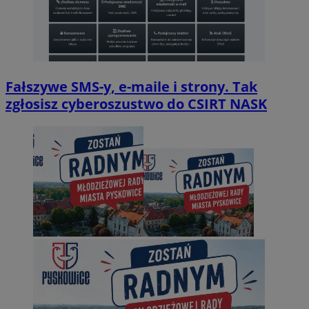
Fałszywe SMS-y, e-maile i strony. Tak
zgłosisz cyberoszustwo do CSIRT NASK