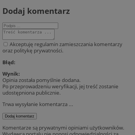
Dodaj komentarz
Akceptuję regulamin zamieszczania komentarzy
oraz politykę prywatności.
Błąd:
Wynik:
Opinia została pomyślnie dodana.
Po przeprowadzeniu weryfikacji, jej treść zostanie
udostępniona publicznie.
Trwa wysyłanie komentarza ...
Dodaj komentarz
Komentarze są prywatnymi opiniami użytkowników.
Wydawca portalu nie ponosi odpowiedzialności za