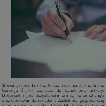
Stowarzyszenie Lokalna Grupa Działania „Leśna Kraina
Górnego Śląska” zaprasza do wypełnienia ankiety,
której celem jest pozyskanie informacji na temat chęci
oraz oczekiwań do zakładania działalności gospodarczej
przez osoby: w wieku 18-29 lat, które są bierne