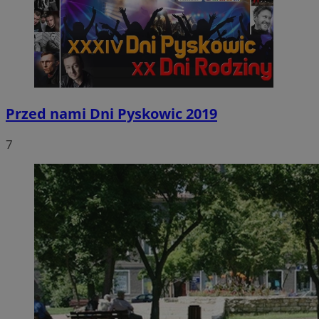
Przed nami Dni Pyskowic 2019
7