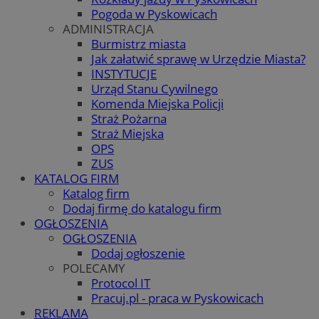
Pogoda w Pyskowicach
ADMINISTRACJA
Burmistrz miasta
Jak załatwić sprawę w Urzędzie Miasta?
INSTYTUCJE
Urząd Stanu Cywilnego
Komenda Miejska Policji
Straż Pożarna
Straż Miejska
OPS
ZUS
KATALOG FIRM
Katalog firm
Dodaj firmę do katalogu firm
OGŁOSZENIA
OGŁOSZENIA
Dodaj ogłoszenie
POLECAMY
Protocol IT
Pracuj.pl - praca w Pyskowicach
REKLAMA