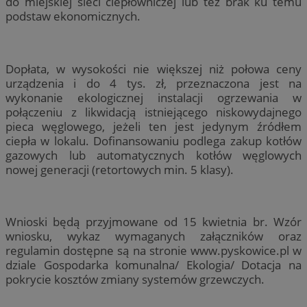
do miejskiej sieci ciepłowniczej lub też brak ku temu
podstaw ekonomicznych.
Dopłata, w wysokości nie większej niż połowa ceny
urządzenia i do 4 tys. zł, przeznaczona jest na
wykonanie ekologicznej instalacji ogrzewania w
połączeniu z likwidacją istniejącego niskowydajnego
pieca węglowego, jeżeli ten jest jedynym źródłem
ciepła w lokalu. Dofinansowaniu podlega zakup kotłów
gazowych lub automatycznych kotłów węglowych
nowej generacji (retortowych min. 5 klasy).
Wnioski będą przyjmowane od 15 kwietnia br. Wzór
wniosku, wykaz wymaganych załączników oraz
regulamin dostępne są na stronie www.pyskowice.pl w
dziale Gospodarka komunalna/ Ekologia/ Dotacja na
pokrycie kosztów zmiany systemów grzewczych.