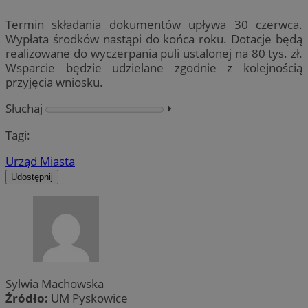
Termin składania dokumentów upływa 30 czerwca.
Wypłata środków nastąpi do końca roku. Dotacje będą
realizowane do wyczerpania puli ustalonej na 80 tys. zł.
Wsparcie będzie udzielane zgodnie z kolejnością
przyjęcia wniosku.
Słuchaj
⏵︎
Tagi:
Urząd Miasta
Udostępnij
Sylwia Machowska
Źródło:
UM Pyskowice