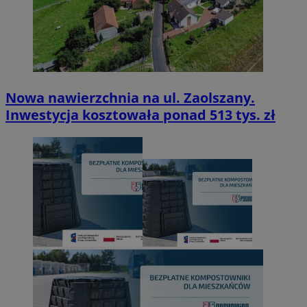
Nowa nawierzchnia na ul. Zaolszany.
Inwestycja kosztowała ponad 513 tys. zł