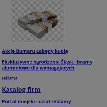
Akcje Bumaru Łabędy kupię
Ekskluzywne ogrodzenia Śląsk - bramy
aluminiowe dla wymagających
reklama
Katalog firm
Portal miejski - dział reklamy