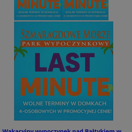
Wakacyjny wypoczynek nad Bałtykiem w