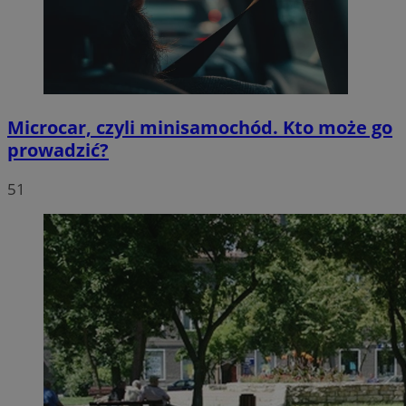
Microcar, czyli minisamochód. Kto może go
prowadzić?
51