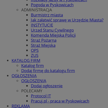
Pogoda w Pyskowicach
ADMINISTRACJA
Burmistrz miasta
Jak załatwić sprawę w Urzędzie Miasta?
INSTYTUCJE
Urząd Stanu Cywilnego
Komenda Miejska Policji
Straż Pożarna
Straż Miejska
OPS
ZUS
KATALOG FIRM
Katalog firm
Dodaj firmę do katalogu firm
OGŁOSZENIA
OGŁOSZENIA
Dodaj ogłoszenie
POLECAMY
Protocol IT
Pracuj.pl - praca w Pyskowicach
REKLAMA