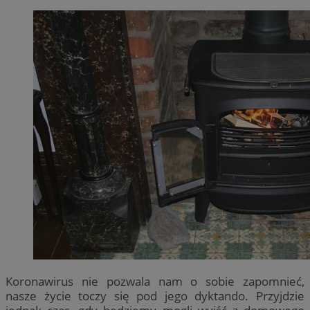
Koronawirus nie pozwala nam o sobie zapomnieć,
nasze życie toczy się pod jego dyktando. Przyjdzie