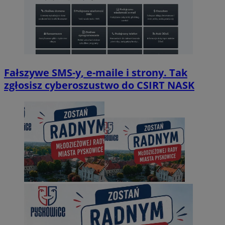
Fałszywe SMS-y, e-maile i strony. Tak
zgłosisz cyberoszustwo do CSIRT NASK