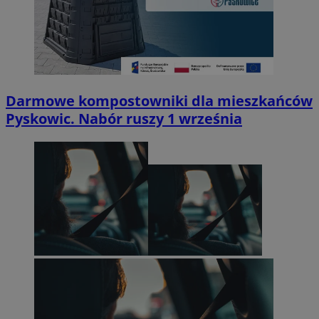
Darmowe kompostowniki dla mieszkańców
Pyskowic. Nabór ruszy 1 września