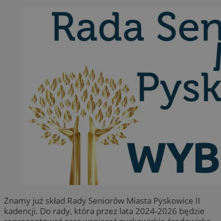
Znamy już skład Rady Seniorów Miasta Pyskowice II
kadencji. Do rady, która przez lata 2024-2026 będzie