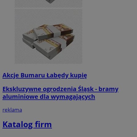
Akcje Bumaru Łabędy kupię
Ekskluzywne ogrodzenia Śląsk - bramy
aluminiowe dla wymagających
reklama
Katalog firm