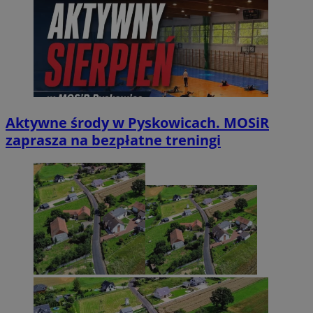
Aktywne środy w Pyskowicach. MOSiR
zaprasza na bezpłatne treningi