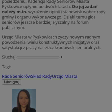
posiedzeniu. Kadencja Rady Seniorów Miasta
Pyskowice upłynie po dwóch latach.
Do jej zadań
należy m.in.
wyrażenie opinii i stanowisk wobec rady
gminy i organu wykonawczego. Dzięki temu głos
seniorów jeszcze bardziej słyszalny na forum
publicznym.
Urząd Miasta w Pyskowicach życzy nowym radnym
powodzenia, wielu konstruktywnych inicjatyw oraz
satysfakcji z pracy na rzecz środowisk senioralnych.
Słuchaj
⏵︎
Tagi:
Rada Seniorów
Skład Rady
Urząd Miasta
Udostępnij