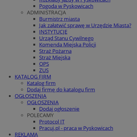
Pogoda w Pyskowicach
ADMINISTRACJA
Burmistrz miasta
Jak załatwić sprawę w Urzędzie Miasta?
INSTYTUCJE
Urząd Stanu Cywilnego
Komenda Miejska Policji
Straż Pożarna
Straż Miejska
OPS
ZUS
KATALOG FIRM
Katalog firm
Dodaj firmę do katalogu firm
OGŁOSZENIA
OGŁOSZENIA
Dodaj ogłoszenie
POLECAMY
Protocol IT
Pracuj.pl - praca w Pyskowicach
REKLAMA