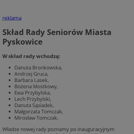
reklama
Skład Rady Seniorów Miasta
Pyskowice
W skład rady wchodzą:
Danuta Bronkowska,
Andrzej Gruca,
Barbara Lasek,
Bożena Mostkowy,
Ewa Przybylska,
Lech Przybylski,
Danuta Sąsiadek,
Małgorzata Tomczak,
Mirosław Tomczak.
Władze nowej rady poznamy po inauguracyjnym