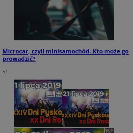
Microcar, czyli minisamochód. Kto może go
prowadzić?
51