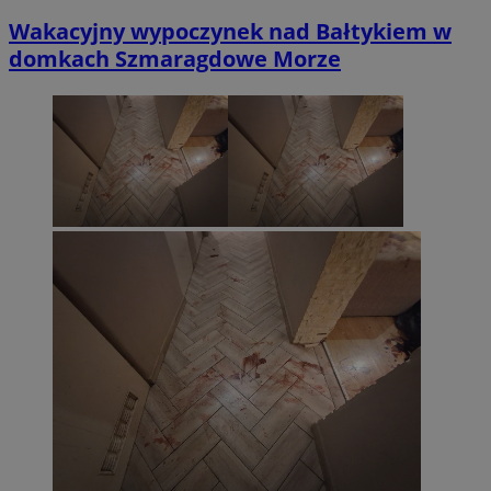
Wakacyjny wypoczynek nad Bałtykiem w
domkach Szmaragdowe Morze