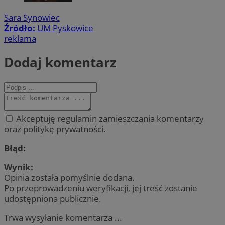
Sara Synowiec
Źródło:
UM Pyskowice
reklama
Dodaj komentarz
Akceptuję regulamin zamieszczania komentarzy
oraz politykę prywatności.
Błąd:
Wynik:
Opinia została pomyślnie dodana.
Po przeprowadzeniu weryfikacji, jej treść zostanie
udostępniona publicznie.
Trwa wysyłanie komentarza ...