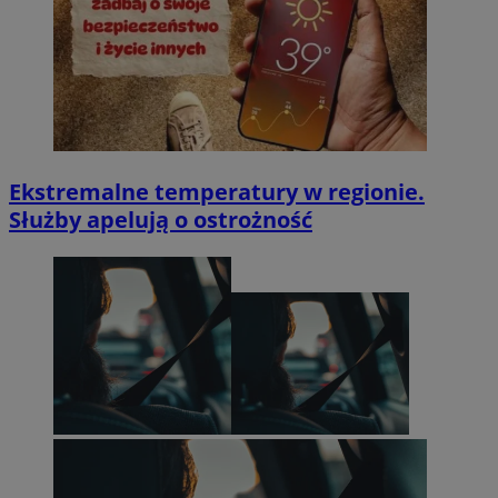
Ekstremalne temperatury w regionie.
Służby apelują o ostrożność