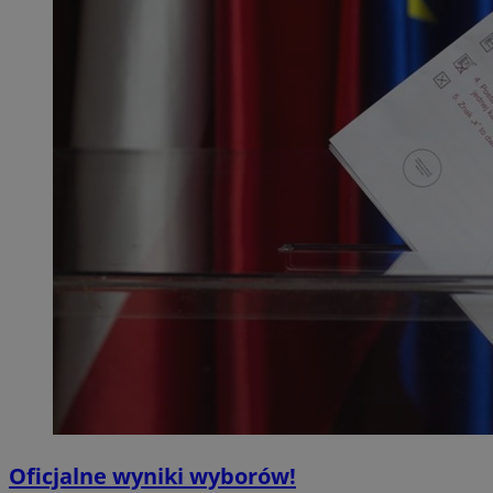
Oficjalne wyniki wyborów!