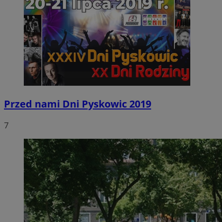
Przed nami Dni Pyskowic 2019
7