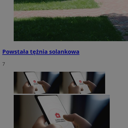
Powstała tężnia solankowa
7