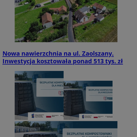
Nowa nawierzchnia na ul. Zaolszany.
Inwestycja kosztowała ponad 513 tys. zł