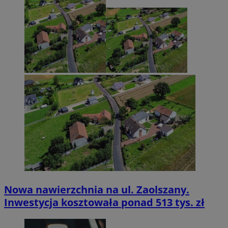
Nowa nawierzchnia na ul. Zaolszany.
Inwestycja kosztowała ponad 513 tys. zł