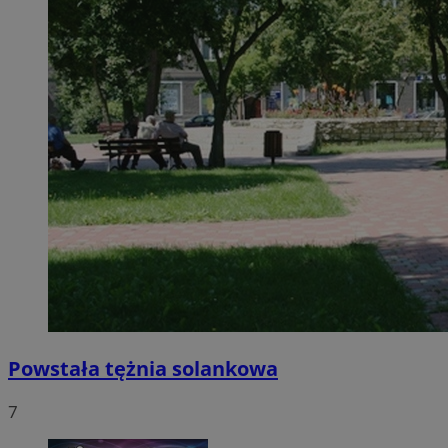
Powstała tężnia solankowa
7