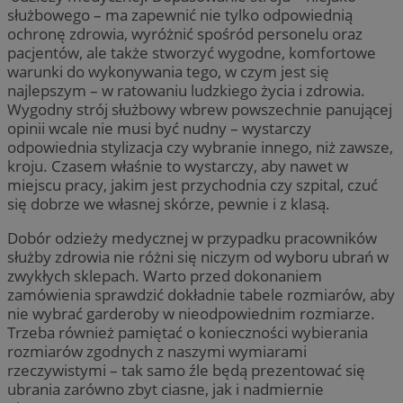
służbowego – ma zapewnić nie tylko odpowiednią
ochronę zdrowia, wyróżnić spośród personelu oraz
pacjentów, ale także stworzyć wygodne, komfortowe
warunki do wykonywania tego, w czym jest się
najlepszym – w ratowaniu ludzkiego życia i zdrowia.
Wygodny strój służbowy wbrew powszechnie panującej
opinii wcale nie musi być nudny – wystarczy
odpowiednia stylizacja czy wybranie innego, niż zawsze,
kroju. Czasem właśnie to wystarczy, aby nawet w
miejscu pracy, jakim jest przychodnia czy szpital, czuć
się dobrze we własnej skórze, pewnie i z klasą.
Dobór odzieży medycznej w przypadku pracowników
służby zdrowia nie różni się niczym od wyboru ubrań w
zwykłych sklepach. Warto przed dokonaniem
zamówienia sprawdzić dokładnie tabele rozmiarów, aby
nie wybrać garderoby w nieodpowiednim rozmiarze.
Trzeba również pamiętać o konieczności wybierania
rozmiarów zgodnych z naszymi wymiarami
rzeczywistymi – tak samo źle będą prezentować się
ubrania zarówno zbyt ciasne, jak i nadmiernie