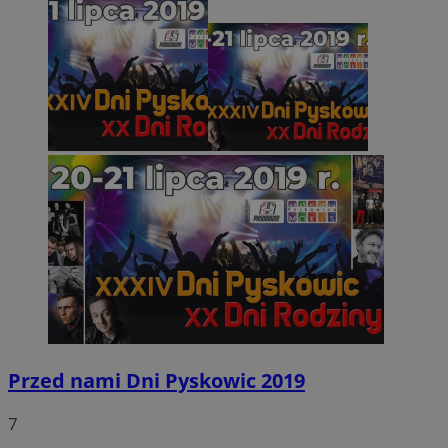
Przed nami Dni Pyskowic 2019
7