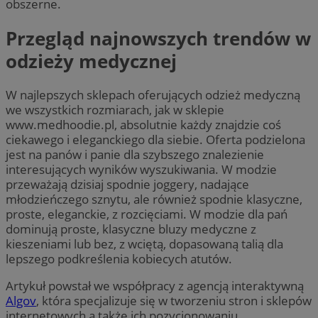
obszerne.
Przegląd najnowszych trendów w
odzieży medycznej
W najlepszych sklepach oferujących odzież medyczną
we wszystkich rozmiarach, jak w sklepie
www.medhoodie.pl, absolutnie każdy znajdzie coś
ciekawego i eleganckiego dla siebie. Oferta podzielona
jest na panów i panie dla szybszego znalezienie
interesujących wyników wyszukiwania. W modzie
przeważają dzisiaj spodnie joggery, nadające
młodzieńczego sznytu, ale również spodnie klasyczne,
proste, eleganckie, z rozcięciami. W modzie dla pań
dominują proste, klasyczne bluzy medyczne z
kieszeniami lub bez, z wciętą, dopasowaną talią dla
lepszego podkreślenia kobiecych atutów.
Artykuł powstał we współpracy z agencją interaktywną
Algov
, która specjalizuje się w tworzeniu stron i sklepów
internetowych a także ich pozycjonowaniu.