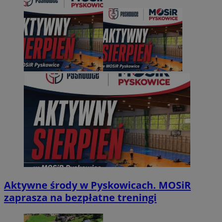
Aktywne środy w Pyskowicach. MOSiR
zaprasza na bezpłatne treningi