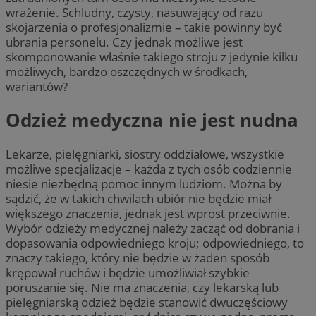
wrażenie. Schludny, czysty, nasuwający od razu
skojarzenia o profesjonalizmie – takie powinny być
ubrania personelu. Czy jednak możliwe jest
skomponowanie właśnie takiego stroju z jedynie kilku
możliwych, bardzo oszczędnych w środkach,
wariantów?
Odzież medyczna nie jest nudna
Lekarze, pielęgniarki, siostry oddziałowe, wszystkie
możliwe specjalizacje – każda z tych osób codziennie
niesie niezbędną pomoc innym ludziom. Można by
sądzić, że w takich chwilach ubiór nie będzie miał
większego znaczenia, jednak jest wprost przeciwnie.
Wybór odzieży medycznej należy zacząć od dobrania i
dopasowania odpowiedniego kroju; odpowiedniego, to
znaczy takiego, który nie będzie w żaden sposób
krępował ruchów i będzie umożliwiał szybkie
poruszanie się. Nie ma znaczenia, czy lekarską lub
pielęgniarską odzież będzie stanowić dwuczęściowy