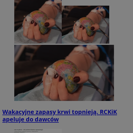
Wakacyjne zapasy krwi topnieją. RCKiK
apeluje do dawców