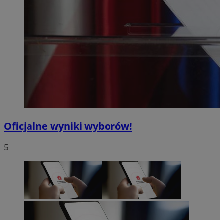
Oficjalne wyniki wyborów!
5