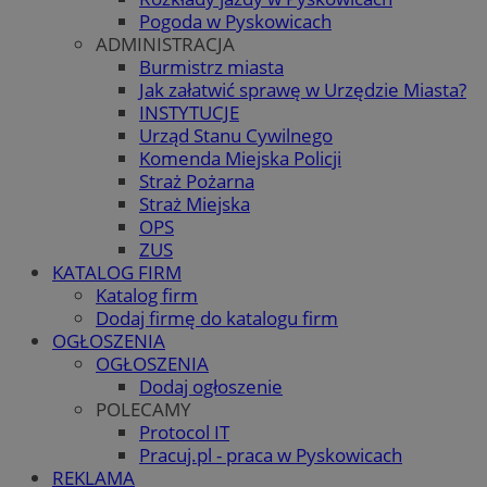
Pogoda w Pyskowicach
ADMINISTRACJA
Burmistrz miasta
Jak załatwić sprawę w Urzędzie Miasta?
INSTYTUCJE
Urząd Stanu Cywilnego
Komenda Miejska Policji
Straż Pożarna
Straż Miejska
OPS
ZUS
KATALOG FIRM
Katalog firm
Dodaj firmę do katalogu firm
OGŁOSZENIA
OGŁOSZENIA
Dodaj ogłoszenie
POLECAMY
Protocol IT
Pracuj.pl - praca w Pyskowicach
REKLAMA