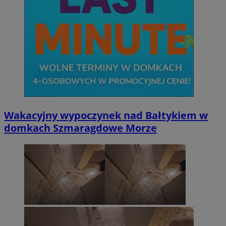
Wakacyjny wypoczynek nad Bałtykiem w
domkach Szmaragdowe Morze