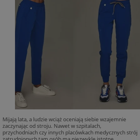
Mijają lata, a ludzie wciąż oceniają siebie wzajemnie
zaczynając od stroju. Nawet w szpitalach,
przychodniach czy innych placówkach medycznych strój
zatrudnionych tam osób ma niezwykle istotne