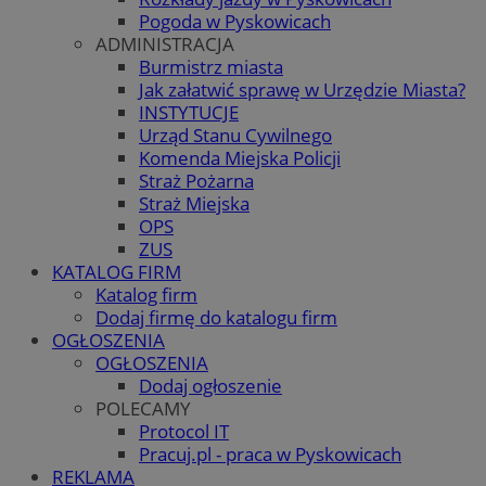
Pogoda w Pyskowicach
ADMINISTRACJA
Burmistrz miasta
Jak załatwić sprawę w Urzędzie Miasta?
INSTYTUCJE
Urząd Stanu Cywilnego
Komenda Miejska Policji
Straż Pożarna
Straż Miejska
OPS
ZUS
KATALOG FIRM
Katalog firm
Dodaj firmę do katalogu firm
OGŁOSZENIA
OGŁOSZENIA
Dodaj ogłoszenie
POLECAMY
Protocol IT
Pracuj.pl - praca w Pyskowicach
REKLAMA