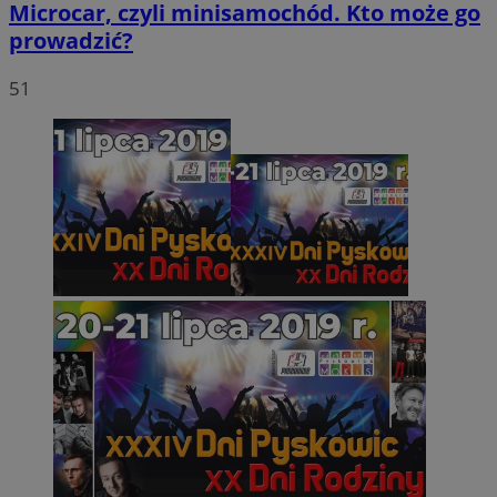
Microcar, czyli minisamochód. Kto może go
prowadzić?
51