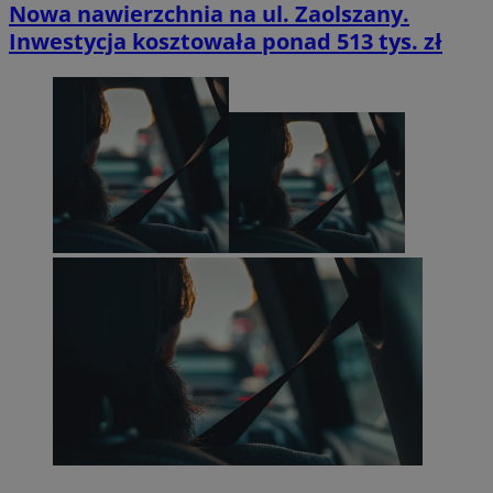
Nowa nawierzchnia na ul. Zaolszany.
Inwestycja kosztowała ponad 513 tys. zł