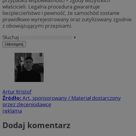
przypadku współwłasności – zgody wszystkich
właścicieli. Legalna procedura gwarantuje
bezpieczeństwo i pewność, że samochód zostanie
prawidłowo wyrejestrowany oraz zutylizowany zgodnie
z obowiązującymi przepisami.
Słuchaj
⏵︎
Udostępnij
Artur Kristof
Źródło:
Art. sponsorowany / Materiał dostarczony
przez zleceniodawcę
reklama
Dodaj komentarz