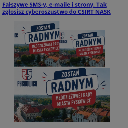
Fałszywe SMS-y, e-maile i strony. Tak
zgłosisz cyberoszustwo do CSIRT NASK