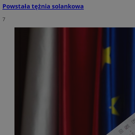
Powstała tężnia solankowa
7