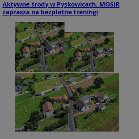
Aktywne środy w Pyskowicach. MOSiR
zaprasza na bezpłatne treningi