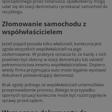
sporządzonego przez notariusza, spadkobiercy mogą
udać się do stacji demontażu i przekazać samochód do
recyklingu.
Złomowanie samochodu z
współwłaścicielem
Jeżeli pojazd posiada kilku właścicieli, konieczna jest
zgoda wszystkich współwłaścicieli na jego
zezłomowanie. W praktyce oznacza to, że każdy z nich
powinien być obecny w stacji demontażu lub udzielić
pełnomocnictwa innemu współwłaścicielowi. Dopiero
wtedy firma przyjmująca auto może legalnie wystawić
dokument potwierdzający demontaż.
Brak zgody jednego ze współwłaścicieli uniemożliwia
przeprowadzenie procesu, dlatego w przypadku
spornych sytuacji konieczne może być rozstrzygnięcie
sprawy przed sądem.