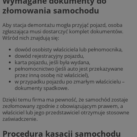
Wymagane dokumenty do
złomowania samochodu
Aby stacja demontażu mogła przyjąć pojazd, osoba
zgłaszająca musi dostarczyć komplet dokumentów.
Wśród nich znajdują się:
dowód osobisty właściciela lub pełnomocnika,
dowód rejestracyjny pojazdu,
karta pojazdu, jeśli była wydana,
pełnomocnictwo (jeśli auto jest przekazywane
przez inną osobę niż właściciel),
w przypadku pojazdu po zmarłym właścicielu –
dokumenty spadkowe.
Dzięki temu firma ma pewność, że samochód zostaje
zezłomowany zgodnie z obowiązującym prawem, a
właściciel lub jego przedstawiciel otrzymuje stosowne
zaświadczenie.
Procedura kasacji samochodu