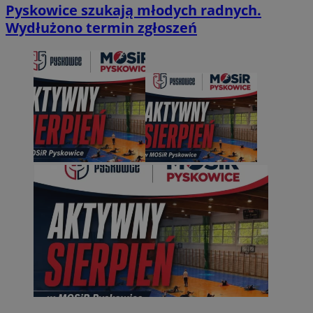
Pyskowice szukają młodych radnych.
Wydłużono termin zgłoszeń