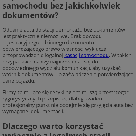
samochodu bez jakichkolwiek
dokumentów?
Oddanie auta do stacji demontażu bez dokumentów
jest praktycznie niemożliwe. Brak dowodu
rejestracyjnego lub innego dokumentu
potwierdzającego prawo własności wyklucza
przeprowadzenie legalnej
kasacji samochodu
. W takich
przypadkach należy najpierw udać się do
odpowiedniego wydziału komunikacji, aby uzyskać
wtórnik dokumentów lub zaświadczenie potwierdzające
dane pojazdu.
Firmy zajmujące się recyklingiem muszą przestrzegać
rygorystycznych przepisów, dlatego żaden
profesjonalny punkt nie podejmie się przyjęcia auta bez
wymaganej dokumentacji.
Dlaczego warto korzystać
wyłącznie z legalnych stacji