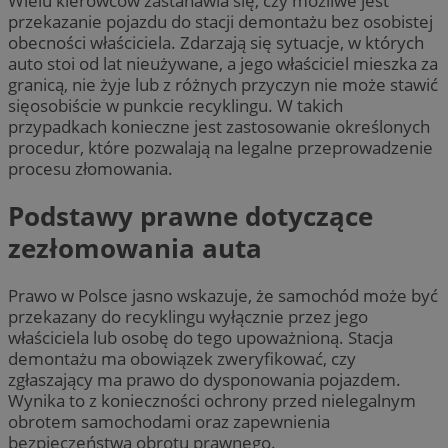
Wielu kierowców zastanawia się, czy możliwe jest
przekazanie pojazdu do stacji demontażu bez osobistej
obecności właściciela. Zdarzają się sytuacje, w których
auto stoi od lat nieużywane, a jego właściciel mieszka za
granicą, nie żyje lub z różnych przyczyn nie może stawić
sięosobiście w punkcie recyklingu. W takich
przypadkach konieczne jest zastosowanie określonych
procedur, które pozwalają na legalne przeprowadzenie
procesu złomowania.
Podstawy prawne dotyczące
zezłomowania auta
Prawo w Polsce jasno wskazuje, że samochód może być
przekazany do recyklingu wyłącznie przez jego
właściciela lub osobę do tego upoważnioną. Stacja
demontażu ma obowiązek zweryfikować, czy
zgłaszający ma prawo do dysponowania pojazdem.
Wynika to z konieczności ochrony przed nielegalnym
obrotem samochodami oraz zapewnienia
bezpieczeństwa obrotu prawnego.