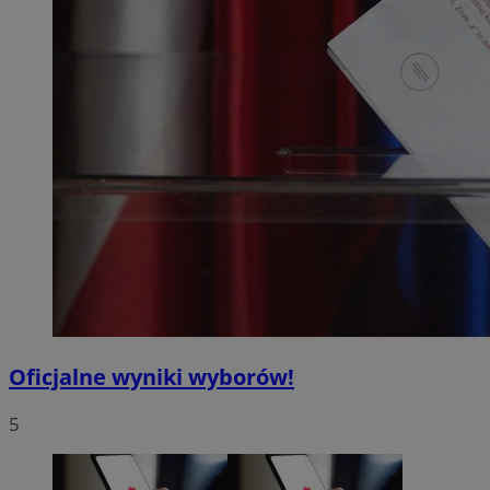
Oficjalne wyniki wyborów!
5