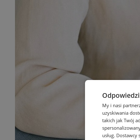
Odpowiedzia
My i nasi partne
uzyskiwania dost
takich jak Twój a
spersonalizowanyc
usług.
Dostawcy s