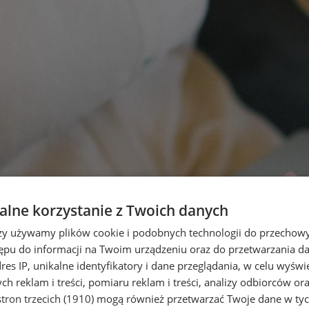
lne korzystanie z Twoich danych
rzy używamy plików cookie i podobnych technologii do przechow
ępu do informacji na Twoim urządzeniu oraz do przetwarzania 
dres IP, unikalne identyfikatory i dane przeglądania, w celu wyświ
h reklam i treści, pomiaru reklam i treści, analizy odbiorców or
tron trzecich (1910)
mogą również przetwarzać Twoje dane w tych