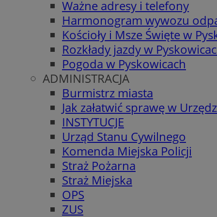
Ważne adresy i telefony
Harmonogram wywozu odp
Kościoły i Msze Święte w Py
Rozkłady jazdy w Pyskowica
Pogoda w Pyskowicach
ADMINISTRACJA
Burmistrz miasta
Jak załatwić sprawę w Urzędz
INSTYTUCJE
Urząd Stanu Cywilnego
Komenda Miejska Policji
Straż Pożarna
Straż Miejska
OPS
ZUS