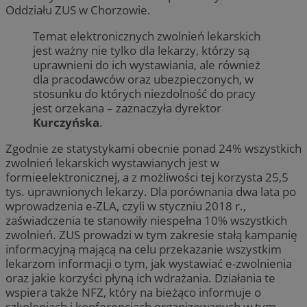
Oddziału ZUS w Chorzowie.
Temat elektronicznych zwolnień lekarskich
jest ważny nie tylko dla lekarzy, którzy są
uprawnieni do ich wystawiania, ale również
dla pracodawców oraz ubezpieczonych, w
stosunku do których niezdolność do pracy
jest orzekana – zaznaczyła dyrektor
Kurczyńska
.
Zgodnie ze statystykami obecnie ponad 24% wszystkich
zwolnień lekarskich wystawianych jest w
formieelektronicznej, a z możliwości tej korzysta 25,5
tys. uprawnionych lekarzy. Dla porównania dwa lata po
wprowadzenia e-ZLA, czyli w styczniu 2018 r.,
zaświadczenia te stanowiły niespełna 10% wszystkich
zwolnień. ZUS prowadzi w tym zakresie stałą kampanię
informacyjną mającą na celu przekazanie wszystkim
lekarzom informacji o tym, jak wystawiać e-zwolnienia
oraz jakie korzyści płyną ich wdrażania. Działania te
wspiera także NFZ, który na bieżąco informuje o
szkoleniach i konferencjach organizowanych w tym