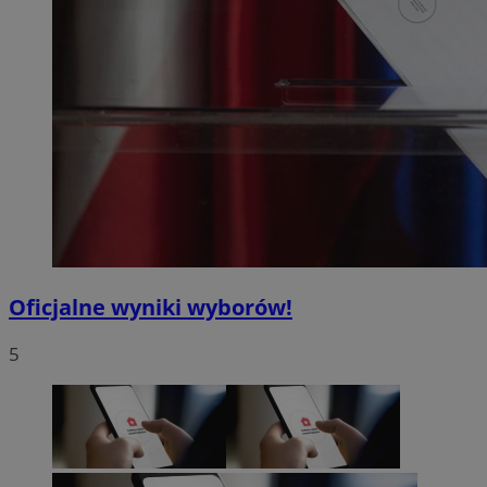
Oficjalne wyniki wyborów!
5