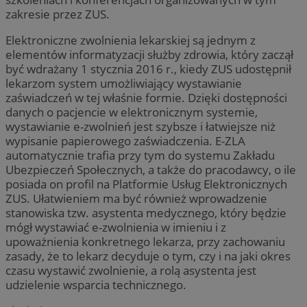
zakresie przez ZUS.
Elektroniczne zwolnienia lekarskiej są jednym z
elementów informatyzacji służby zdrowia, który zaczął
być wdrażany 1 stycznia 2016 r., kiedy ZUS udostępnił
lekarzom system umożliwiający wystawianie
zaświadczeń w tej właśnie formie. Dzięki dostępności
danych o pacjencie w elektronicznym systemie,
wystawianie e-zwolnień jest szybsze i łatwiejsze niż
wypisanie papierowego zaświadczenia. E-ZLA
automatycznie trafia przy tym do systemu Zakładu
Ubezpieczeń Społecznych, a także do pracodawcy, o ile
posiada on profil na Platformie Usług Elektronicznych
ZUS. Ułatwieniem ma być również wprowadzenie
stanowiska tzw. asystenta medycznego, który będzie
mógł wystawiać e-zwolnienia w imieniu i z
upoważnienia konkretnego lekarza, przy zachowaniu
zasady, że to lekarz decyduje o tym, czy i na jaki okres
czasu wystawić zwolnienie, a rolą asystenta jest
udzielenie wsparcia technicznego.