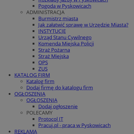
Pogoda w Pyskowicach
ADMINISTRACJA
Burmistrz miasta
Jak załatwić sprawę w Urzędzie Miasta?
INSTYTUCJE
Urząd Stanu Cywilnego
Komenda Miejska Policji
Straż Pożarna
Straż Miejska
OPS
ZUS
KATALOG FIRM
Katalog firm
Dodaj firmę do katalogu firm
OGŁOSZENIA
OGŁOSZENIA
Dodaj ogłoszenie
POLECAMY
Protocol IT
Pracuj.pl - praca w Pyskowicach
REKLAMA