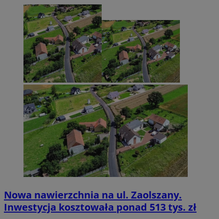
Nowa nawierzchnia na ul. Zaolszany.
Inwestycja kosztowała ponad 513 tys. zł