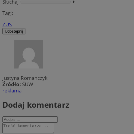
Słuchaj
⏵︎
Tagi:
ZUS
Udostępnij
Justyna Romanczyk
Źródło:
ŚUW
reklama
Dodaj komentarz