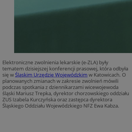
Elektroniczne zwolnienia lekarskie (e-ZLA) były
tematem dzisiejszej konferencji prasowej, która odbyła
się w
Śląskim Urzędzie Wojewódzkim
w Katowicach. O
planowanych zmianach w zakresie zwolnień mówili
podczas spotkania z dziennikarzami wicewojewoda
śląski Mariusz Trepka, dyrektor chorzowskiego oddziału
ZUS Izabela Kurczyńska oraz zastępca dyrektora
Śląskiego Oddziału Wojewódzkiego NFZ Ewa Kabza.