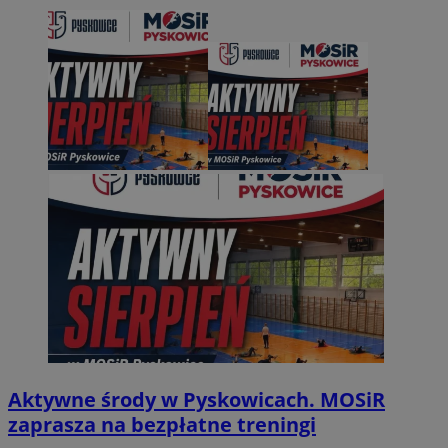
Aktywne środy w Pyskowicach. MOSiR
zaprasza na bezpłatne treningi