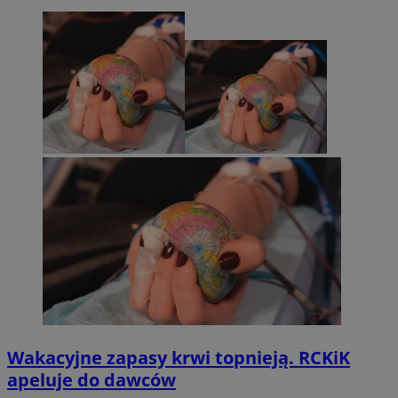
Wakacyjne zapasy krwi topnieją. RCKiK
apeluje do dawców