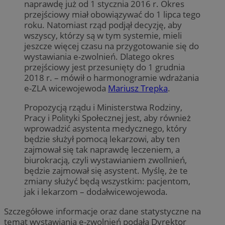
naprawdę już od 1 stycznia 2016 r. Okres
przejściowy miał obowiązywać do 1 lipca tego
roku. Natomiast rząd podjął decyzję, aby
wszyscy, którzy są w tym systemie, mieli
jeszcze więcej czasu na przygotowanie się do
wystawiania e-zwolnień. Dlatego okres
przejściowy jest przesunięty do 1 grudnia
2018 r. – mówił o harmonogramie wdrażania
e-ZLA wicewojewoda
Mariusz Trepka
.
Propozycją rządu i Ministerstwa Rodziny,
Pracy i Polityki Społecznej jest, aby również
wprowadzić asystenta medycznego, który
będzie służył pomocą lekarzowi, aby ten
zajmował się tak naprawdę leczeniem, a
biurokracją, czyli wystawianiem zwollnień,
będzie zajmował się asystent. Myślę, że te
zmiany służyć będą wszystkim: pacjentom,
jak i lekarzom – dodałwicewojewoda.
Szczegółowe informacje oraz dane statystyczne na
temat wystawiania e-zwolnień podała Dyrektor