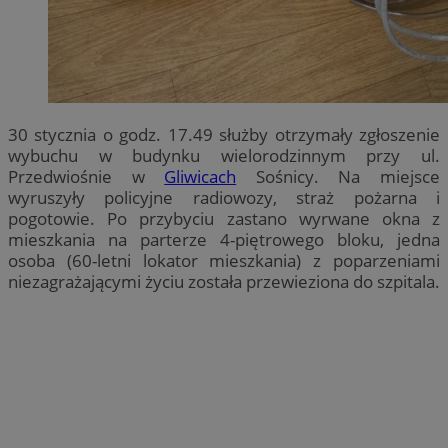
30 stycznia o godz. 17.49 służby otrzymały zgłoszenie
wybuchu w budynku wielorodzinnym przy ul.
Przedwiośnie w
Gliwicach
Sośnicy. Na miejsce
wyruszyły policyjne radiowozy, straż pożarna i
pogotowie. Po przybyciu zastano wyrwane okna z
mieszkania na parterze 4-piętrowego bloku, jedna
osoba (60-letni lokator mieszkania) z poparzeniami
niezagrażającymi życiu została przewieziona do szpitala.