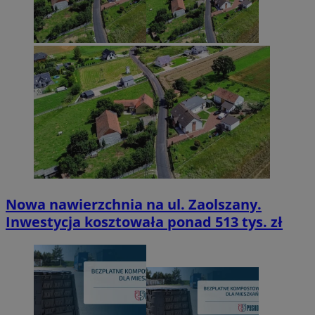
Nowa nawierzchnia na ul. Zaolszany.
Inwestycja kosztowała ponad 513 tys. zł