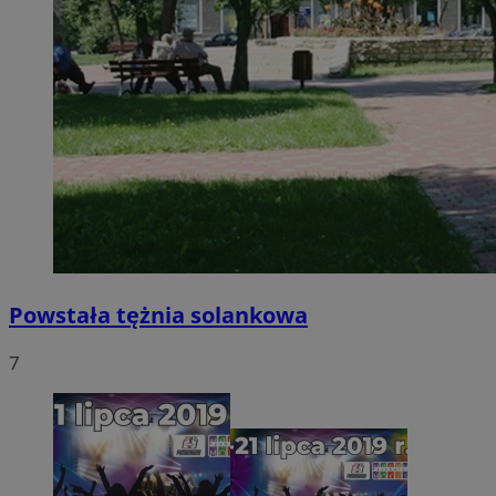
Powstała tężnia solankowa
7