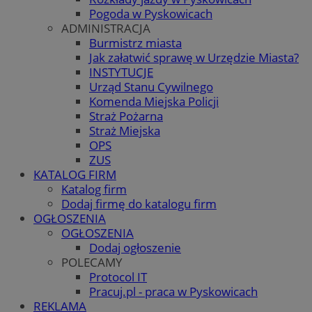
Pogoda w Pyskowicach
ADMINISTRACJA
Burmistrz miasta
Jak załatwić sprawę w Urzędzie Miasta?
INSTYTUCJE
Urząd Stanu Cywilnego
Komenda Miejska Policji
Straż Pożarna
Straż Miejska
OPS
ZUS
KATALOG FIRM
Katalog firm
Dodaj firmę do katalogu firm
OGŁOSZENIA
OGŁOSZENIA
Dodaj ogłoszenie
POLECAMY
Protocol IT
Pracuj.pl - praca w Pyskowicach
REKLAMA