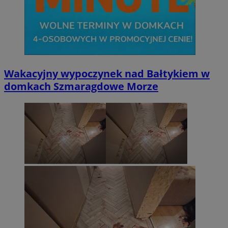
Wakacyjny wypoczynek nad Bałtykiem w
domkach Szmaragdowe Morze