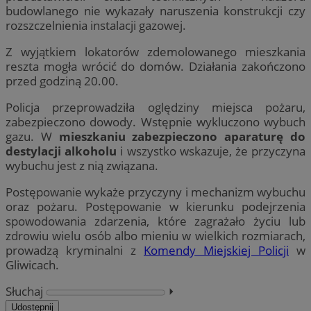
budowlanego nie wykazały naruszenia konstrukcji czy
rozszczelnienia instalacji gazowej.
Z wyjątkiem lokatorów zdemolowanego mieszkania
reszta mogła wrócić do domów. Działania zakończono
przed godziną 20.00.
Policja przeprowadziła oględziny miejsca pożaru,
zabezpieczono dowody. Wstępnie wykluczono wybuch
gazu. W
mieszkaniu zabezpieczono aparaturę do
destylacji alkoholu
i wszystko wskazuje, że przyczyna
wybuchu jest z nią związana.
Postępowanie wykaże przyczyny i mechanizm wybuchu
oraz pożaru. Postępowanie w kierunku podejrzenia
spowodowania zdarzenia, które zagrażało życiu lub
zdrowiu wielu osób albo mieniu w wielkich rozmiarach,
prowadzą kryminalni z
Komendy Miejskiej Policji
w
Gliwicach.
Słuchaj
⏵︎
Udostępnij