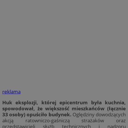
reklama
Huk eksplozji, której epicentrum była kuchnia,
spowodował, że większość mieszkańców (łącznie
33 osoby) opuściło budynek.
Oględziny dowodzących
akcją ratowniczo-gaśniczą strażaków oraz
przedstawicieli służb technicznych i nadzoru