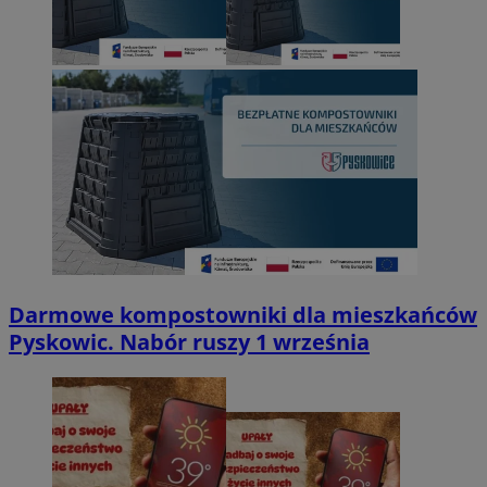
Darmowe kompostowniki dla mieszkańców
Pyskowic. Nabór ruszy 1 września