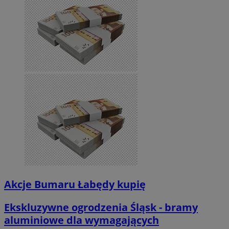
Akcje Bumaru Łabędy kupię
Ekskluzywne ogrodzenia Śląsk - bramy
aluminiowe dla wymagających