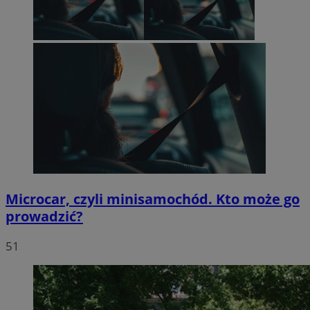
Microcar, czyli minisamochód. Kto może go
prowadzić?
51