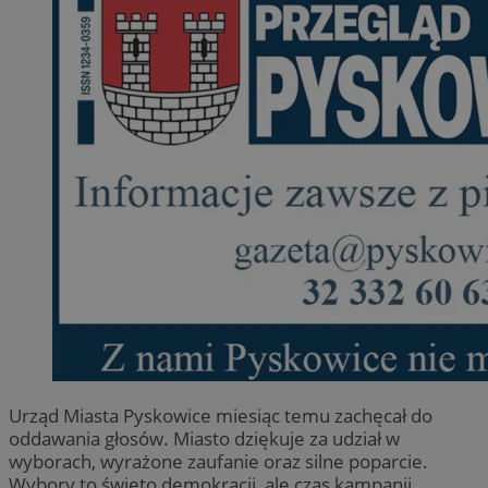
Urząd Miasta Pyskowice miesiąc temu zachęcał do
oddawania głosów. Miasto dziękuje za udział w
wyborach, wyrażone zaufanie oraz silne poparcie.
Wybory to święto demokracji, ale czas kampanii