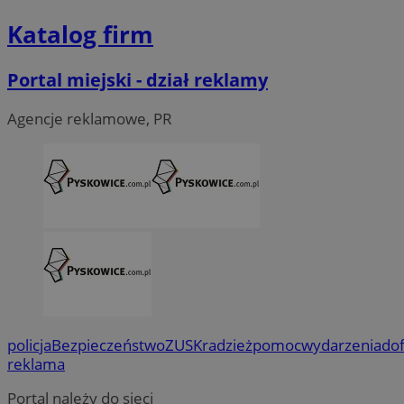
Katalog firm
Portal miejski - dział reklamy
Agencje reklamowe, PR
policja
Bezpieczeństwo
ZUS
Kradzież
pomoc
wydarzenia
do
reklama
Portal należy do sieci