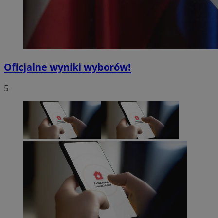
Oficjalne wyniki wyborów!
5