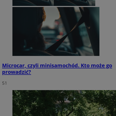
Microcar, czyli minisamochód. Kto może go
prowadzić?
51