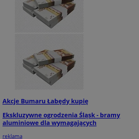
Akcje Bumaru Łabędy kupię
Ekskluzywne ogrodzenia Śląsk - bramy
aluminiowe dla wymagających
reklama