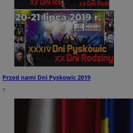
Przed nami Dni Pyskowic 2019
7