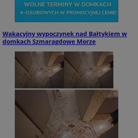
Wakacyjny wypoczynek nad Bałtykiem w
domkach Szmaragdowe Morze