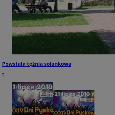
Powstała tężnia solankowa
7