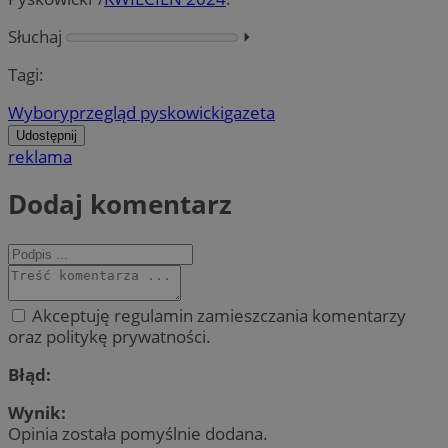
Słuchaj
⏵︎
Tagi:
Wybory
przegląd pyskowicki
gazeta
Udostępnij
reklama
Dodaj komentarz
Akceptuję regulamin zamieszczania komentarzy
oraz politykę prywatności.
Błąd:
Wynik:
Opinia została pomyślnie dodana.