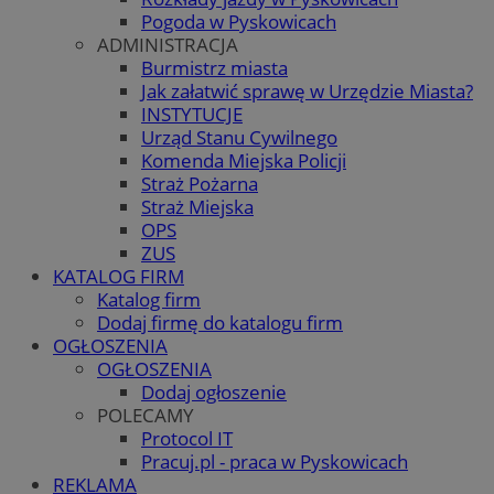
Pogoda w Pyskowicach
ADMINISTRACJA
Burmistrz miasta
Jak załatwić sprawę w Urzędzie Miasta?
INSTYTUCJE
Urząd Stanu Cywilnego
Komenda Miejska Policji
Straż Pożarna
Straż Miejska
OPS
ZUS
KATALOG FIRM
Katalog firm
Dodaj firmę do katalogu firm
OGŁOSZENIA
OGŁOSZENIA
Dodaj ogłoszenie
POLECAMY
Protocol IT
Pracuj.pl - praca w Pyskowicach
REKLAMA