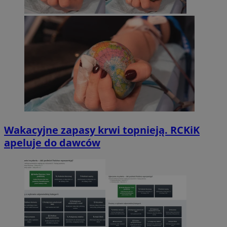
Wakacyjne zapasy krwi topnieją. RCKiK
apeluje do dawców