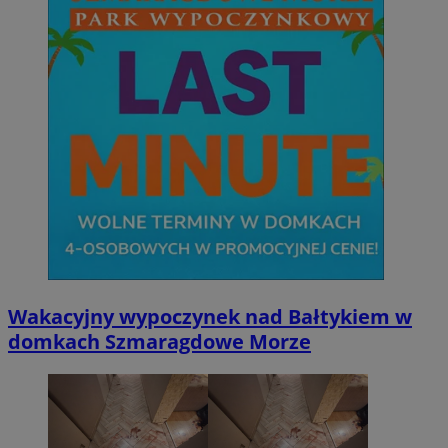
Wakacyjny wypoczynek nad Bałtykiem w
domkach Szmaragdowe Morze