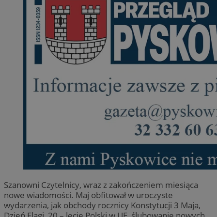
Szanowni Czytelnicy, wraz z zakończeniem miesiąca
nowe wiadomości. Maj obfitował w uroczyste
wydarzenia, jak obchody rocznicy Konstytucji 3 Maja,
Dzień Flagi, 20 – lecie Polski w UE, ślubowanie nowych