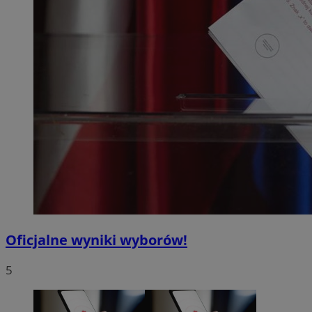
Oficjalne wyniki wyborów!
5