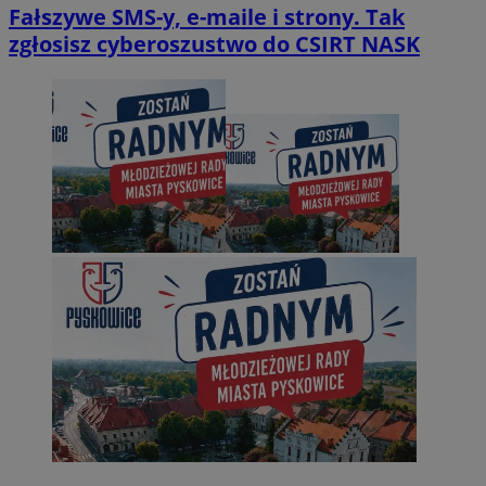
Fałszywe SMS-y, e-maile i strony. Tak
zgłosisz cyberoszustwo do CSIRT NASK