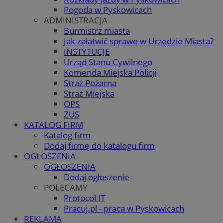
Pogoda w Pyskowicach
ADMINISTRACJA
Burmistrz miasta
Jak załatwić sprawę w Urzędzie Miasta?
INSTYTUCJE
Urząd Stanu Cywilnego
Komenda Miejska Policji
Straż Pożarna
Straż Miejska
OPS
ZUS
KATALOG FIRM
Katalog firm
Dodaj firmę do katalogu firm
OGŁOSZENIA
OGŁOSZENIA
Dodaj ogłoszenie
POLECAMY
Protocol IT
Pracuj.pl - praca w Pyskowicach
REKLAMA