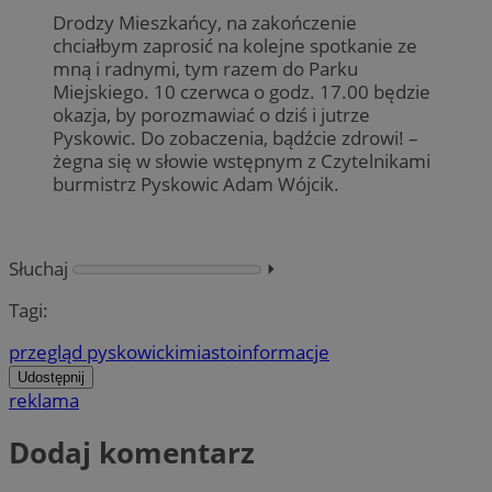
Drodzy Mieszkańcy, na zakończenie
chciałbym zaprosić na kolejne spotkanie ze
mną i radnymi, tym razem do Parku
Miejskiego. 10 czerwca o godz. 17.00 będzie
okazja, by porozmawiać o dziś i jutrze
Pyskowic. Do zobaczenia, bądźcie zdrowi! –
żegna się w słowie wstępnym z Czytelnikami
burmistrz Pyskowic Adam Wójcik.
Słuchaj
⏵︎
Tagi:
przegląd pyskowicki
miasto
informacje
Udostępnij
reklama
Dodaj komentarz