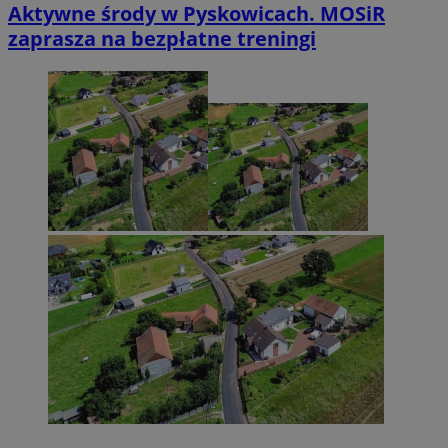
Aktywne środy w Pyskowicach. MOSiR
zaprasza na bezpłatne treningi