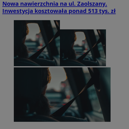
Nowa nawierzchnia na ul. Zaolszany.
Inwestycja kosztowała ponad 513 tys. zł