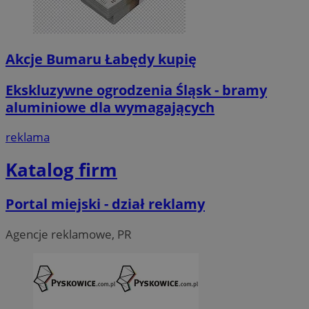
Akcje Bumaru Łabędy kupię
Ekskluzywne ogrodzenia Śląsk - bramy
aluminiowe dla wymagających
reklama
Katalog firm
Portal miejski - dział reklamy
Agencje reklamowe, PR