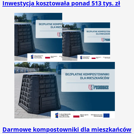
Inwestycja kosztowała ponad 513 tys. zł
Darmowe kompostowniki dla mieszkańców