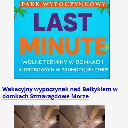
Wakacyjny wypoczynek nad Bałtykiem w
domkach Szmaragdowe Morze