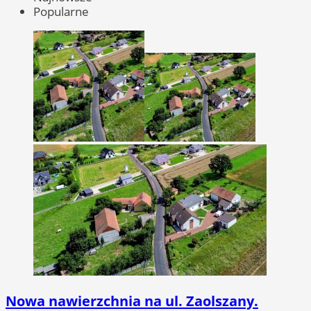
Popularne
Nowa nawierzchnia na ul. Zaolszany.