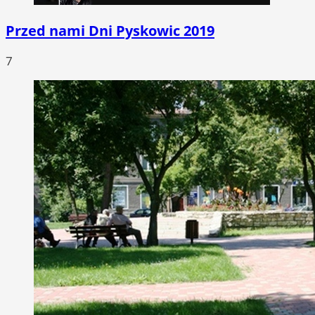
Przed nami Dni Pyskowic 2019
7