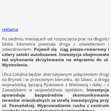
reklama
Po siedmiu miesiącach od rozpoczęcia prac na długości
blisko kilometra powstała droga z oświetleniem i
odwodnieniem.
Pojawił się ciąg pieszo-rowerowy i
cztery zatoki autobusowe. Inwestycja obejmowała
też wykonanie skrzyżowania na włączeniu do ul.
Wyzwolenia.
Ulica Lokalna będzie alternatywnym połączeniem drogi
na Brynek i w przeciwnym kierunku, do Gliwic, a drogą
wojewódzką, łączącą Pyskowice z Wielowsią i dalej – z
Zawadzkiem w województwie opolskim.
Inwestycja
spowoduje bezpośrednie skomunikowanie
terenów mieszkalnych ze strefą inwestycyjną przy
ul. Poznańskiej. Wyprowadzenie ruchu z centrum
przełoży się na podniesienie bezpieczeństwa.