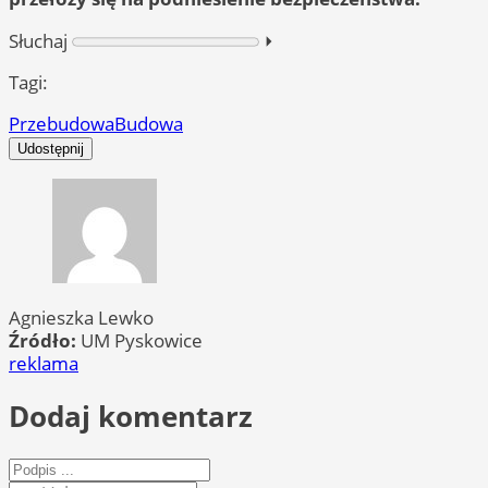
Słuchaj
⏵︎
Tagi:
Przebudowa
Budowa
Udostępnij
Agnieszka Lewko
Źródło:
UM Pyskowice
reklama
Dodaj komentarz