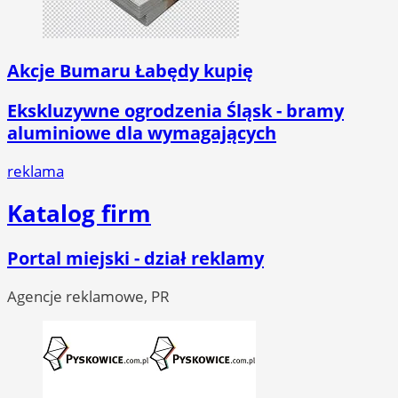
Akcje Bumaru Łabędy kupię
Ekskluzywne ogrodzenia Śląsk - bramy
aluminiowe dla wymagających
reklama
Katalog firm
Portal miejski - dział reklamy
Agencje reklamowe, PR