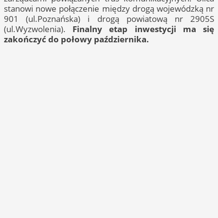
stanowi nowe połączenie między drogą wojewódzką nr
901 (ul.Poznańska) i drogą powiatową nr 2905S
(ul.Wyzwolenia).
Finalny etap inwestycji ma się
zakończyć do połowy października.