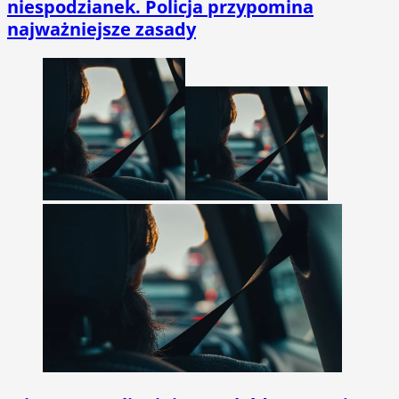
niespodzianek. Policja przypomina
najważniejsze zasady