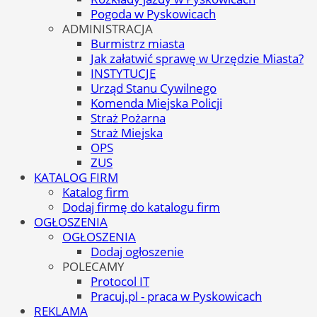
Pogoda w Pyskowicach
ADMINISTRACJA
Burmistrz miasta
Jak załatwić sprawę w Urzędzie Miasta?
INSTYTUCJE
Urząd Stanu Cywilnego
Komenda Miejska Policji
Straż Pożarna
Straż Miejska
OPS
ZUS
KATALOG FIRM
Katalog firm
Dodaj firmę do katalogu firm
OGŁOSZENIA
OGŁOSZENIA
Dodaj ogłoszenie
POLECAMY
Protocol IT
Pracuj.pl - praca w Pyskowicach
REKLAMA