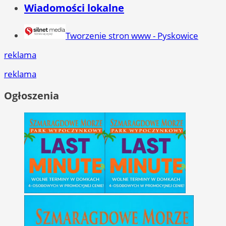
Wiadomości lokalne
Tworzenie stron www - Pyskowice
reklama
reklama
Ogłoszenia