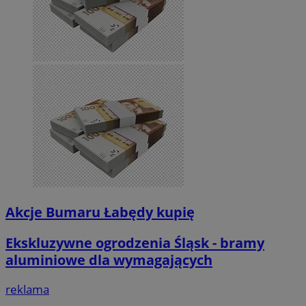
Akcje Bumaru Łabędy kupię
Ekskluzywne ogrodzenia Śląsk - bramy
aluminiowe dla wymagających
reklama