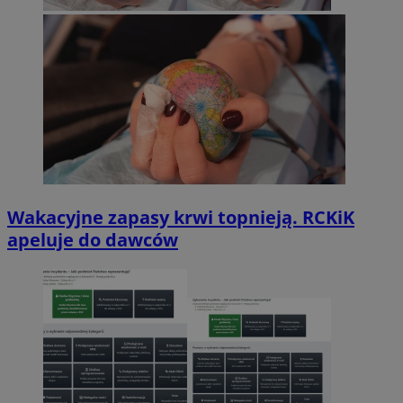
Wakacyjne zapasy krwi topnieją. RCKiK
apeluje do dawców