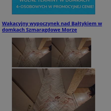
Wakacyjny wypoczynek nad Bałtykiem w
domkach Szmaragdowe Morze