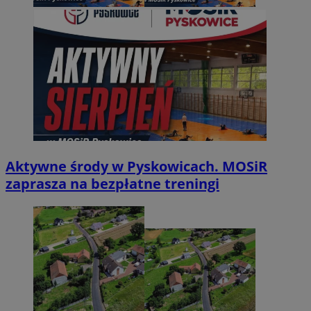
Aktywne środy w Pyskowicach. MOSiR
zaprasza na bezpłatne treningi