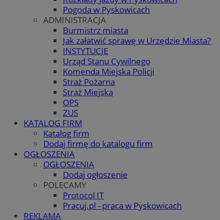
Pogoda w Pyskowicach
ADMINISTRACJA
Burmistrz miasta
Jak załatwić sprawę w Urzędzie Miasta?
INSTYTUCJE
Urząd Stanu Cywilnego
Komenda Miejska Policji
Straż Pożarna
Straż Miejska
OPS
ZUS
KATALOG FIRM
Katalog firm
Dodaj firmę do katalogu firm
OGŁOSZENIA
OGŁOSZENIA
Dodaj ogłoszenie
POLECAMY
Protocol IT
Pracuj.pl - praca w Pyskowicach
REKLAMA