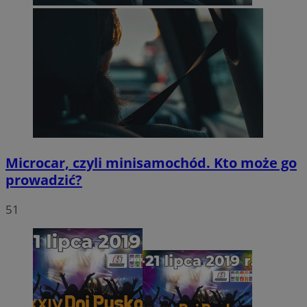
Microcar, czyli minisamochód. Kto może go
prowadzić?
51