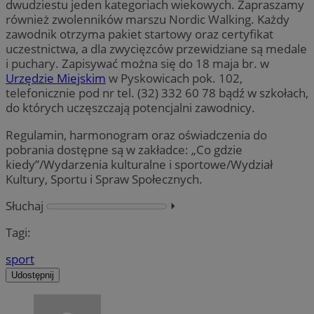
dwudziestu jeden kategoriach wiekowych. Zapraszamy
również zwolenników marszu Nordic Walking. Każdy
zawodnik otrzyma pakiet startowy oraz certyfikat
uczestnictwa, a dla zwycięzców przewidziane są medale
i puchary. Zapisywać można się do 18 maja br. w
Urzędzie Miejskim
w Pyskowicach pok. 102,
telefonicznie pod nr tel. (32) 332 60 78 bądź w szkołach,
do których uczęszczają potencjalni zawodnicy.
Regulamin, harmonogram oraz oświadczenia do
pobrania dostępne są w zakładce: „Co gdzie
kiedy”/Wydarzenia kulturalne i sportowe/Wydział
Kultury, Sportu i Spraw Społecznych.
Słuchaj
⏵︎
Tagi:
sport
Udostępnij