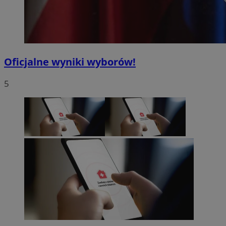
Oficjalne wyniki wyborów!
5