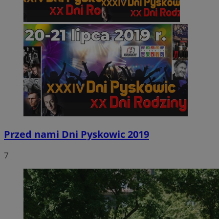
Przed nami Dni Pyskowic 2019
7