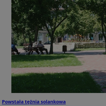
Powstała tężnia solankowa