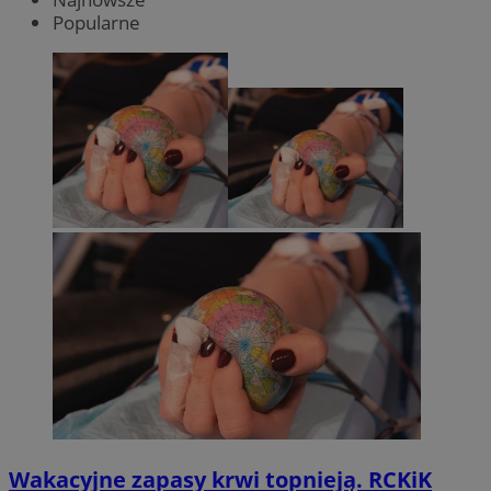
Popularne
Wakacyjne zapasy krwi topnieją. RCKiK