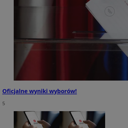
Oficjalne wyniki wyborów!
5