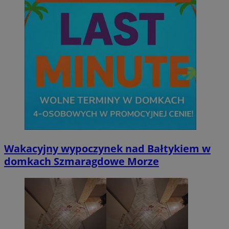
Wakacyjny wypoczynek nad Bałtykiem w
domkach Szmaragdowe Morze