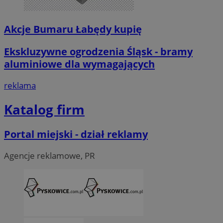
Akcje Bumaru Łabędy kupię
Ekskluzywne ogrodzenia Śląsk - bramy
aluminiowe dla wymagających
reklama
Katalog firm
Portal miejski - dział reklamy
Agencje reklamowe, PR