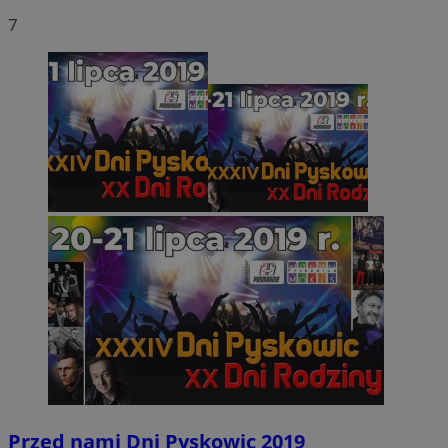
7
Przed nami Dni Pyskowic 2019