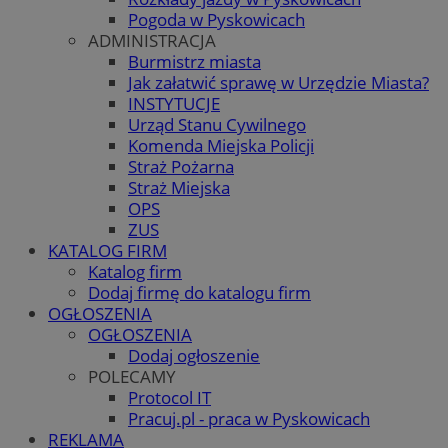
Pogoda w Pyskowicach
ADMINISTRACJA
Burmistrz miasta
Jak załatwić sprawę w Urzędzie Miasta?
INSTYTUCJE
Urząd Stanu Cywilnego
Komenda Miejska Policji
Straż Pożarna
Straż Miejska
OPS
ZUS
KATALOG FIRM
Katalog firm
Dodaj firmę do katalogu firm
OGŁOSZENIA
OGŁOSZENIA
Dodaj ogłoszenie
POLECAMY
Protocol IT
Pracuj.pl - praca w Pyskowicach
REKLAMA