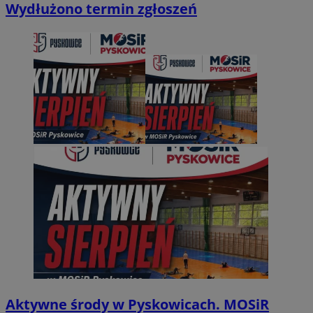
Wydłużono termin zgłoszeń
Aktywne środy w Pyskowicach. MOSiR