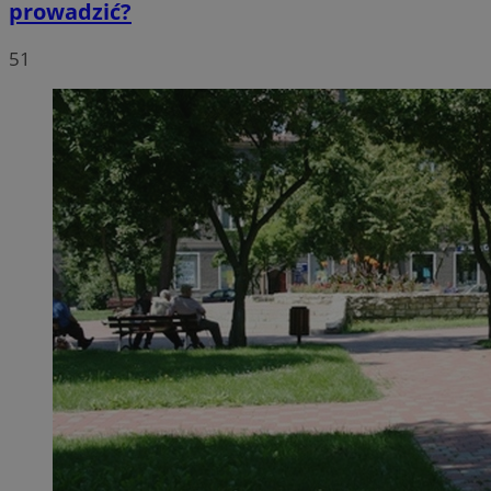
prowadzić?
51