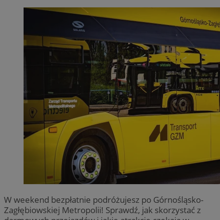
W weekend bezpłatnie podróżujesz po Górnośląsko-
Zagłębiowskiej Metropolii! Sprawdź, jak skorzystać z