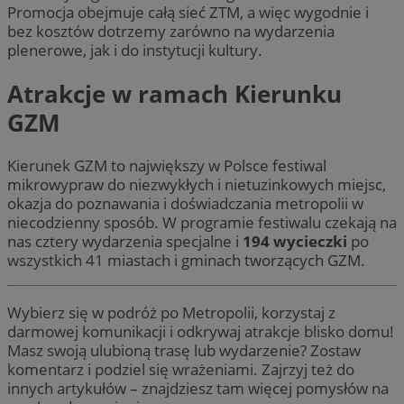
Promocja obejmuje całą sieć ZTM, a więc wygodnie i
bez kosztów dotrzemy zarówno na wydarzenia
plenerowe, jak i do instytucji kultury.
Atrakcje w ramach Kierunku
GZM
Kierunek GZM to największy w Polsce festiwal
mikrowypraw do niezwykłych i nietuzinkowych miejsc,
okazja do poznawania i doświadczania metropolii w
niecodzienny sposób. W programie festiwalu czekają na
nas cztery wydarzenia specjalne i
194 wycieczki
po
wszystkich 41 miastach i gminach tworzących GZM.
Wybierz się w podróż po Metropolii, korzystaj z
darmowej komunikacji i odkrywaj atrakcje blisko domu!
Masz swoją ulubioną trasę lub wydarzenie? Zostaw
komentarz i podziel się wrażeniami. Zajrzyj też do
innych artykułów – znajdziesz tam więcej pomysłów na