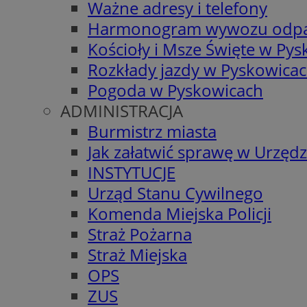
Ważne adresy i telefony
Harmonogram wywozu odp
Kościoły i Msze Święte w Py
Rozkłady jazdy w Pyskowica
Pogoda w Pyskowicach
ADMINISTRACJA
Burmistrz miasta
Jak załatwić sprawę w Urzędz
INSTYTUCJE
Urząd Stanu Cywilnego
Komenda Miejska Policji
Straż Pożarna
Straż Miejska
OPS
ZUS