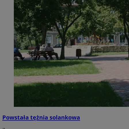
Powstała tężnia solankowa