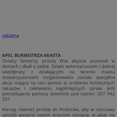
reklama
APEL BURMISTRZA MIASTA
Drodzy Seniorzy, proszę Was abyście pozostali w
domach i dbali o siebie. Dzięki wolontariuszom i dobrej
współpracy z działającymi na terenie miasta
stowarzyszeniami zorganizowana została specjalna
akcja mająca na celu pomoc w zrobieniu koniecznych
zakupów i załatwieniu najpilniejszych spraw. Jeśli
potrzebujecie pomocy dzwońcie pod numer: 507 942
337.
Kieruję również prośbę do Rodziców, aby w rzeczowy
sposób wyjaśnić swoim dzieciom sytuację, w jakiej się