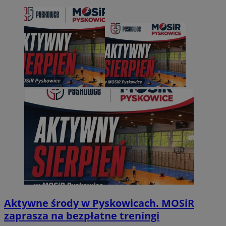
Aktywne środy w Pyskowicach. MOSiR
zaprasza na bezpłatne treningi