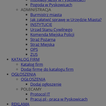
Pogoda w Pyskowicach
ADMINISTRACJA
Burmistrz miasta
Jak załatwić sprawę w Urzędzie Miasta?
INSTYTUCJE
Urząd Stanu Cywilnego
Komenda Miejska Policji
Straż Pożarna
Straż Miejska
OPS
ZUS
KATALOG FIRM
Katalog firm
Dodaj firmę do katalogu firm
OGŁOSZENIA
OGŁOSZENIA
Dodaj ogłoszenie
POLECAMY
Protocol IT
Pracuj.pl - praca w Pyskowicach
REKLAMA