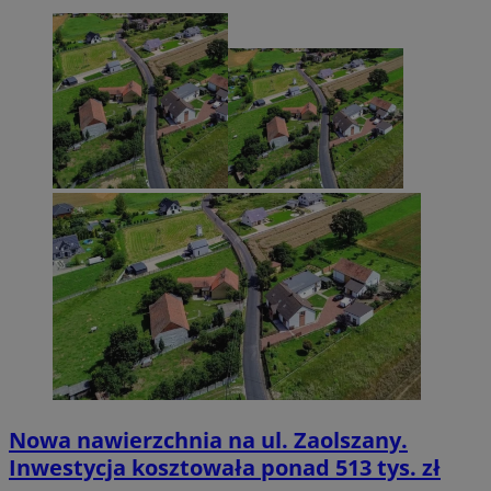
Nowa nawierzchnia na ul. Zaolszany.
Inwestycja kosztowała ponad 513 tys. zł