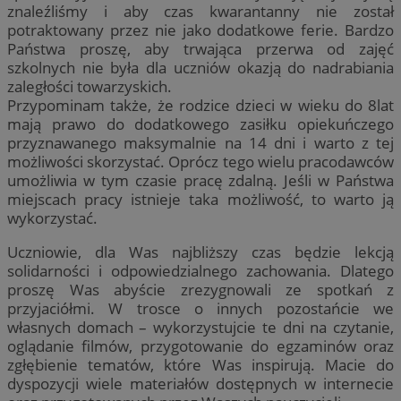
znaleźliśmy i aby czas kwarantanny nie został
potraktowany przez nie jako dodatkowe ferie. Bardzo
Państwa proszę, aby trwająca przerwa od zajęć
szkolnych nie była dla uczniów okazją do nadrabiania
zaległości towarzyskich.
Przypominam także, że rodzice dzieci w wieku do 8lat
mają prawo do dodatkowego zasiłku opiekuńczego
przyznawanego maksymalnie na 14 dni i warto z tej
możliwości skorzystać. Oprócz tego wielu pracodawców
umożliwia w tym czasie pracę zdalną. Jeśli w Państwa
miejscach pracy istnieje taka możliwość, to warto ją
wykorzystać.
Uczniowie, dla Was najbliższy czas będzie lekcją
solidarności i odpowiedzialnego zachowania. Dlatego
proszę Was abyście zrezygnowali ze spotkań z
przyjaciółmi. W trosce o innych pozostańcie we
własnych domach – wykorzystujcie te dni na czytanie,
oglądanie filmów, przygotowanie do egzaminów oraz
zgłębienie tematów, które Was inspirują. Macie do
dyspozycji wiele materiałów dostępnych w internecie