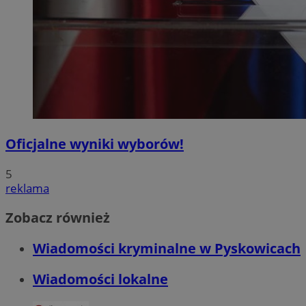
Oficjalne wyniki wyborów!
5
reklama
Zobacz również
Wiadomości kryminalne w Pyskowicach
Wiadomości lokalne