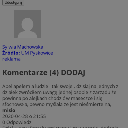
Udostępnij
Sylwia Machowska
Źródło:
UM Pyskowice
reklama
Komentarze (4)
DODAJ
Apel apelem a ludzie i tak swoje . dzisiaj na jednych z
działek zwróciłem uwagę jednej osobie z zarządu że
powinna po alejkach chodzić w maseczce i się
sfochowała, pewno myślała że jest nieśmiertelna,
misio
2020-04-28 o 21:55
0
Odpowiedz