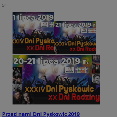
51
Przed nami Dni Pyskowic 2019