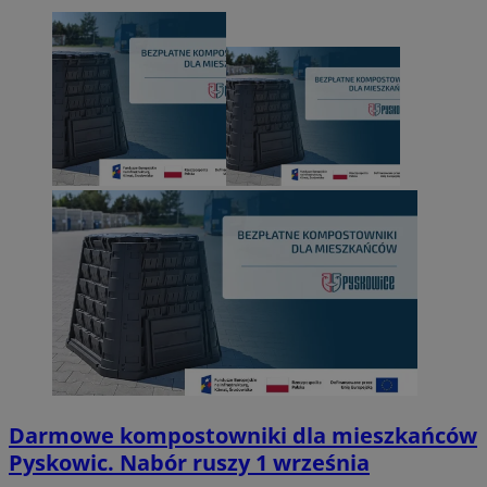
Darmowe kompostowniki dla mieszkańców
Pyskowic. Nabór ruszy 1 września