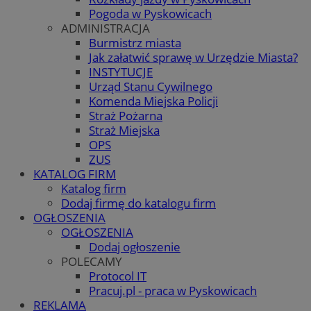
Pogoda w Pyskowicach
ADMINISTRACJA
Burmistrz miasta
Jak załatwić sprawę w Urzędzie Miasta?
INSTYTUCJE
Urząd Stanu Cywilnego
Komenda Miejska Policji
Straż Pożarna
Straż Miejska
OPS
ZUS
KATALOG FIRM
Katalog firm
Dodaj firmę do katalogu firm
OGŁOSZENIA
OGŁOSZENIA
Dodaj ogłoszenie
POLECAMY
Protocol IT
Pracuj.pl - praca w Pyskowicach
REKLAMA