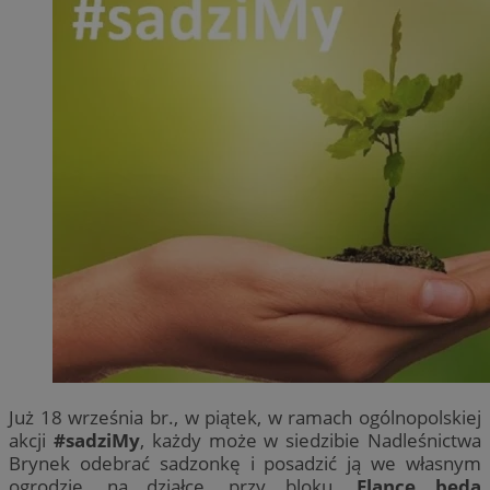
Już 18 września br., w piątek, w ramach ogólnopolskiej
akcji
#sadziMy
, każdy może w siedzibie Nadleśnictwa
Brynek odebrać sadzonkę i posadzić ją we własnym
ogrodzie, na działce, przy bloku.
Flance będą