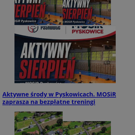
Aktywne środy w Pyskowicach. MOSiR
zaprasza na bezpłatne treningi