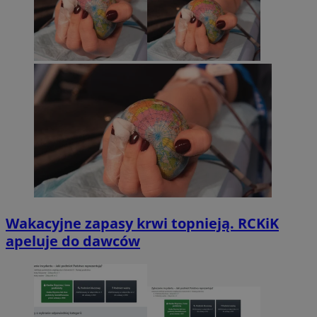
Wakacyjne zapasy krwi topnieją. RCKiK
apeluje do dawców