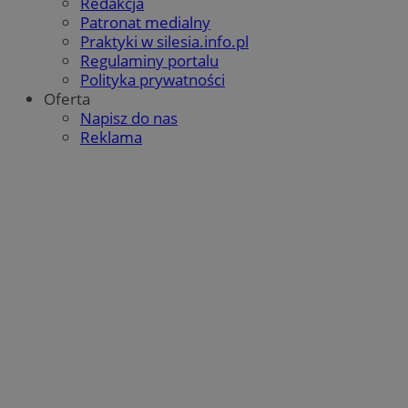
Redakcja
Patronat medialny
Praktyki w silesia.info.pl
Regulaminy portalu
Polityka prywatności
Oferta
Napisz do nas
Reklama