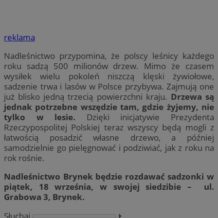
reklama
Nadleśnictwo przypomina, że polscy leśnicy każdego
roku sadzą 500 milionów drzew. Mimo że czasem
wysiłek wielu pokoleń niszczą klęski żywiołowe,
sadzenie trwa i lasów w Polsce przybywa. Zajmują one
już blisko jedną trzecią powierzchni kraju.
Drzewa są
jednak potrzebne wszędzie tam, gdzie żyjemy, nie
tylko w lesie.
Dzięki inicjatywie Prezydenta
Rzeczypospolitej Polskiej teraz wszyscy będą mogli z
łatwością posadzić własne drzewo, a później
samodzielnie go pielęgnować i podziwiać, jak z roku na
rok rośnie.
Nadleśnictwo Brynek będzie rozdawać sadzonki w
piątek, 18 września, w swojej siedzibie – ul.
Grabowa 3, Brynek.
Słuchaj
⏵︎