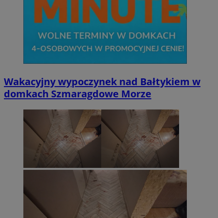
Wakacyjny wypoczynek nad Bałtykiem w
domkach Szmaragdowe Morze