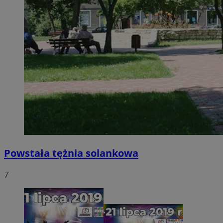
Powstała tężnia solankowa
7