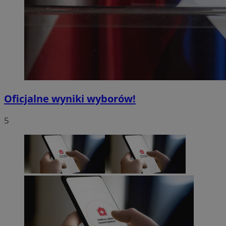
Oficjalne wyniki wyborów!
5