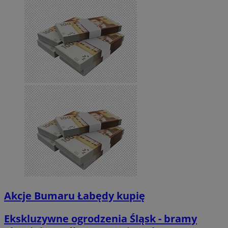
Akcje Bumaru Łabędy kupię
Ekskluzywne ogrodzenia Śląsk - bramy