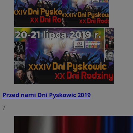
Przed nami Dni Pyskowic 2019
7