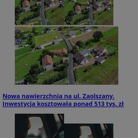
Nowa nawierzchnia na ul. Zaolszany.
Inwestycja kosztowała ponad 513 tys. zł