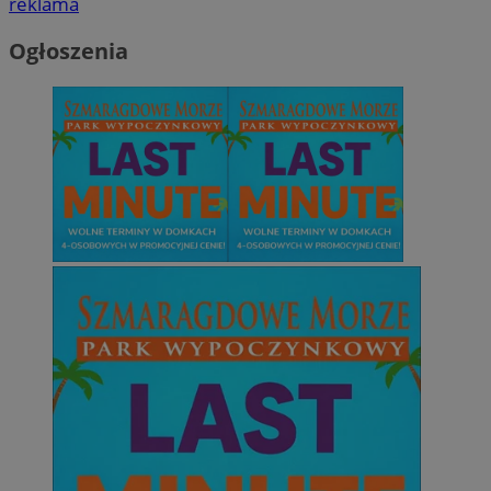
reklama
Ogłoszenia