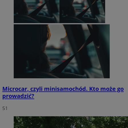
Microcar, czyli minisamochód. Kto może go
prowadzić?
51