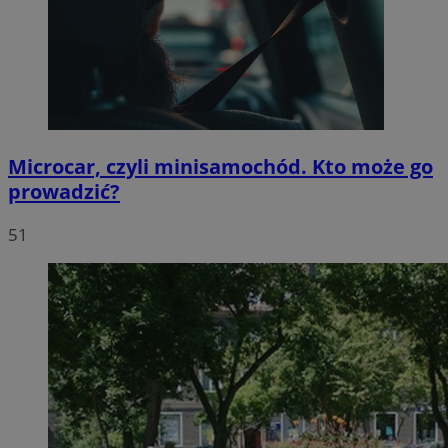
Microcar, czyli minisamochód. Kto może go
prowadzić?
51