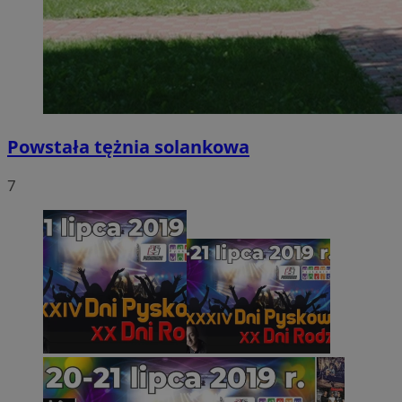
Powstała tężnia solankowa
7