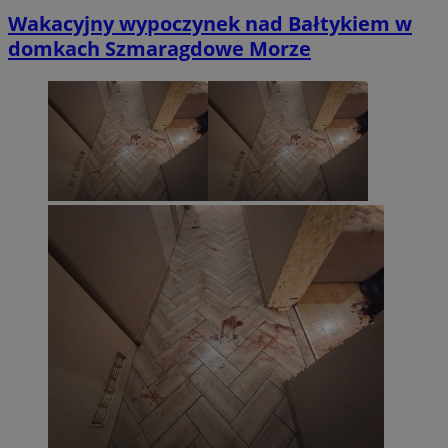
Wakacyjny wypoczynek nad Bałtykiem w
domkach Szmaragdowe Morze