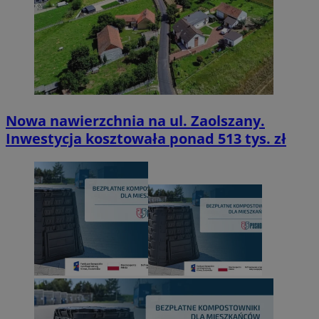
Nowa nawierzchnia na ul. Zaolszany.
Inwestycja kosztowała ponad 513 tys. zł