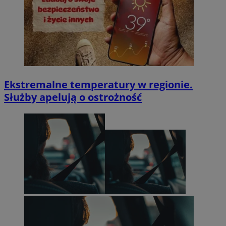
Ekstremalne temperatury w regionie.
Służby apelują o ostrożność