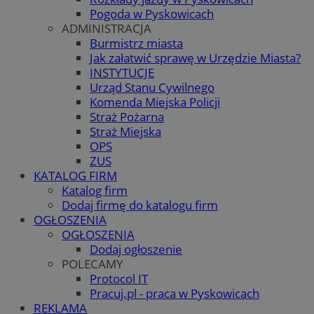
Pogoda w Pyskowicach
ADMINISTRACJA
Burmistrz miasta
Jak załatwić sprawę w Urzędzie Miasta?
INSTYTUCJE
Urząd Stanu Cywilnego
Komenda Miejska Policji
Straż Pożarna
Straż Miejska
OPS
ZUS
KATALOG FIRM
Katalog firm
Dodaj firmę do katalogu firm
OGŁOSZENIA
OGŁOSZENIA
Dodaj ogłoszenie
POLECAMY
Protocol IT
Pracuj.pl - praca w Pyskowicach
REKLAMA