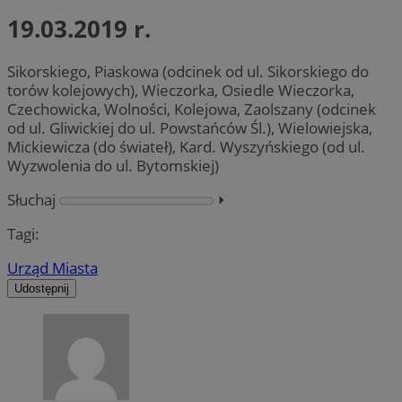
19.03.2019 r.
Sikorskiego, Piaskowa (odcinek od ul. Sikorskiego do
torów kolejowych), Wieczorka, Osiedle Wieczorka,
Czechowicka, Wolności, Kolejowa, Zaolszany (odcinek
od ul. Gliwickiej do ul. Powstańców Śl.), Wielowiejska,
Mickiewicza (do świateł), Kard. Wyszyńskiego (od ul.
Wyzwolenia do ul. Bytomskiej)
Słuchaj
⏵︎
Tagi:
Urząd Miasta
Udostępnij