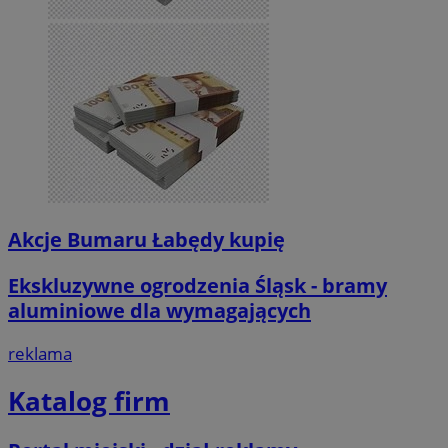
Akcje Bumaru Łabędy kupię
Ekskluzywne ogrodzenia Śląsk - bramy
aluminiowe dla wymagających
reklama
Katalog firm