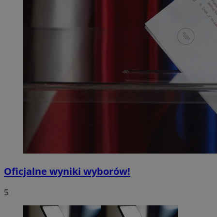
Oficjalne wyniki wyborów!
5