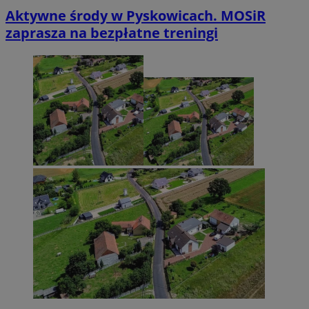
Aktywne środy w Pyskowicach. MOSiR
zaprasza na bezpłatne treningi