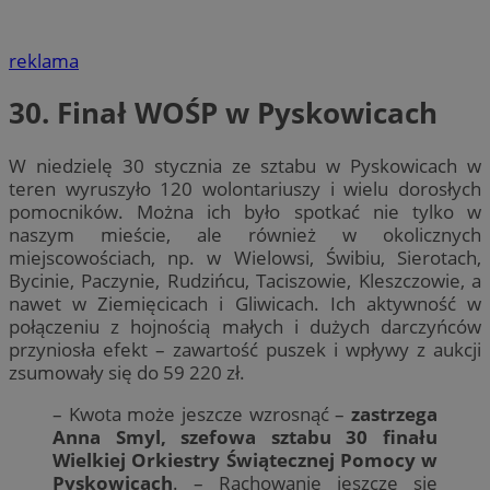
reklama
30. Finał WOŚP w Pyskowicach
W niedzielę 30 stycznia ze sztabu w Pyskowicach w
teren wyruszyło 120 wolontariuszy i wielu dorosłych
pomocników. Można ich było spotkać nie tylko w
naszym mieście, ale również w okolicznych
miejscowościach, np. w Wielowsi, Świbiu, Sierotach,
Bycinie, Paczynie, Rudzińcu, Taciszowie, Kleszczowie, a
nawet w Ziemięcicach i Gliwicach. Ich aktywność w
połączeniu z hojnością małych i dużych darczyńców
przyniosła efekt – zawartość puszek i wpływy z aukcji
zsumowały się do 59 220 zł.
– Kwota może jeszcze wzrosnąć –
zastrzega
Anna Smyl, szefowa sztabu 30 finału
Wielkiej Orkiestry Świątecznej Pomocy w
Pyskowicach
. – Rachowanie jeszcze się