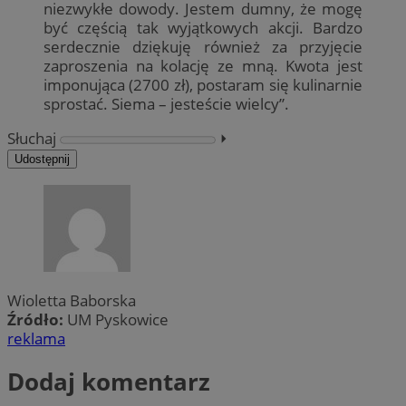
niezwykłe dowody. Jestem dumny, że mogę
być częścią tak wyjątkowych akcji. Bardzo
serdecznie dziękuję również za przyjęcie
zaproszenia na kolację ze mną. Kwota jest
imponująca (2700 zł), postaram się kulinarnie
sprostać. Siema – jesteście wielcy”.
Słuchaj
⏵︎
Udostępnij
Wioletta Baborska
Źródło:
UM Pyskowice
reklama
Dodaj komentarz