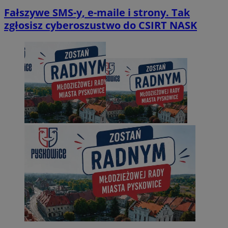
Fałszywe SMS-y, e-maile i strony. Tak
zgłosisz cyberoszustwo do CSIRT NASK