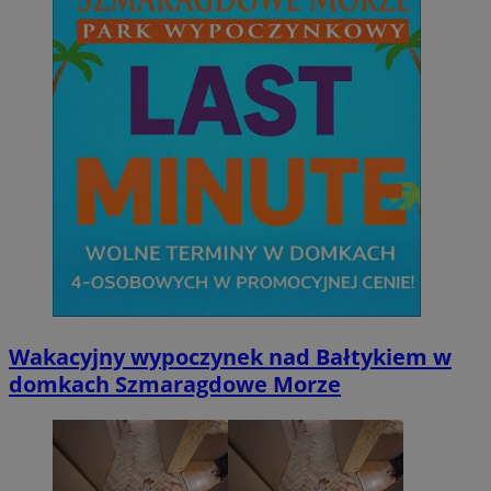
Wakacyjny wypoczynek nad Bałtykiem w
domkach Szmaragdowe Morze