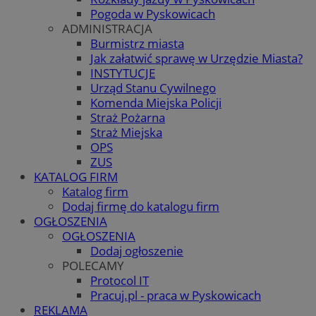
Pogoda w Pyskowicach
ADMINISTRACJA
Burmistrz miasta
Jak załatwić sprawę w Urzędzie Miasta?
INSTYTUCJE
Urząd Stanu Cywilnego
Komenda Miejska Policji
Straż Pożarna
Straż Miejska
OPS
ZUS
KATALOG FIRM
Katalog firm
Dodaj firmę do katalogu firm
OGŁOSZENIA
OGŁOSZENIA
Dodaj ogłoszenie
POLECAMY
Protocol IT
Pracuj.pl - praca w Pyskowicach
REKLAMA