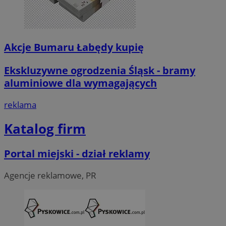
Akcje Bumaru Łabędy kupię
Ekskluzywne ogrodzenia Śląsk - bramy
aluminiowe dla wymagających
reklama
Katalog firm
Portal miejski - dział reklamy
Agencje reklamowe, PR