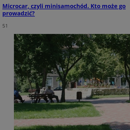
Microcar, czyli minisamochód. Kto może go
prowadzić?
51