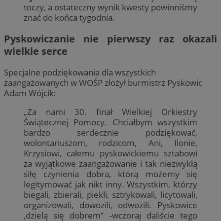
toczy, a ostateczny wynik kwesty powinniśmy
znać do końca tygodnia.
Pyskowiczanie nie pierwszy raz okazali
wielkie serce
Specjalne podziękowania dla wszystkich
zaangażowanych w WOŚP złożył burmistrz Pyskowic
Adam Wójcik:
„Za nami 30. finał Wielkiej Orkiestry
Świątecznej Pomocy. Chciałbym wszystkim
bardzo serdecznie podziękować,
wolontariuszom, rodzicom, Ani, Ilonie,
Krzysiowi, całemu pyskowickiemu sztabowi
za wyjątkowe zaangażowanie i tak niezwykłą
siłę czynienia dobra, którą możemy się
legitymować jak nikt inny. Wszystkim, którzy
biegali, zbierali, piekli, sztrykowali, licytowali,
organizowali, dowozili, odwozili. Pyskowice
,dzielą się dobrem” -wczoraj daliście tego