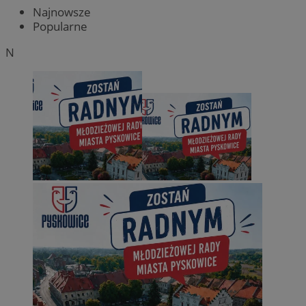
Najnowsze
Popularne
N