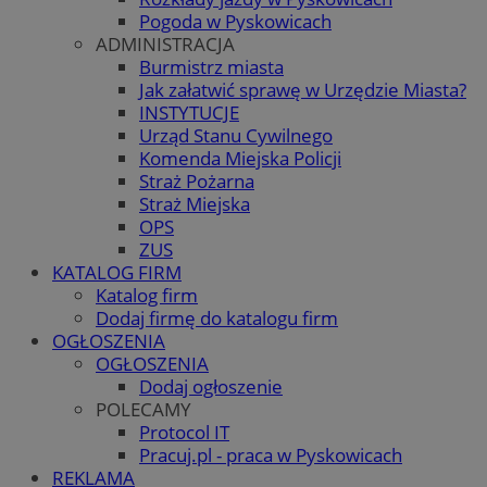
Pogoda w Pyskowicach
ADMINISTRACJA
Burmistrz miasta
Jak załatwić sprawę w Urzędzie Miasta?
INSTYTUCJE
Urząd Stanu Cywilnego
Komenda Miejska Policji
Straż Pożarna
Straż Miejska
OPS
ZUS
KATALOG FIRM
Katalog firm
Dodaj firmę do katalogu firm
OGŁOSZENIA
OGŁOSZENIA
Dodaj ogłoszenie
POLECAMY
Protocol IT
Pracuj.pl - praca w Pyskowicach
REKLAMA