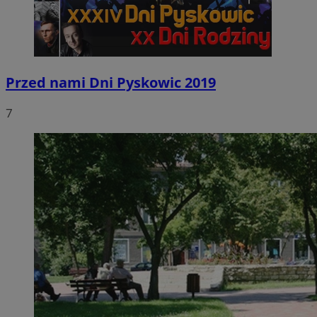
Przed nami Dni Pyskowic 2019
7