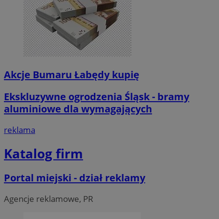
Akcje Bumaru Łabędy kupię
Ekskluzywne ogrodzenia Śląsk - bramy
aluminiowe dla wymagających
reklama
Katalog firm
Portal miejski - dział reklamy
Agencje reklamowe, PR