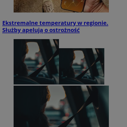
Ekstremalne temperatury w regionie.
Służby apelują o ostrożność