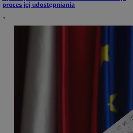
proces jej udostępniania
5