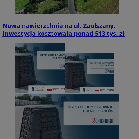
Nowa nawierzchnia na ul. Zaolszany.
Inwestycja kosztowała ponad 513 tys. zł