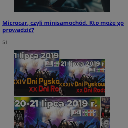
Microcar, czyli minisamochód. Kto może go
prowadzić?
51