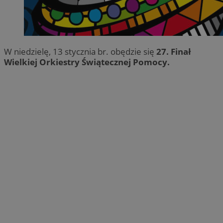
W niedzielę, 13 stycznia br. obędzie się
27. Finał
Wielkiej Orkiestry Świątecznej Pomocy.