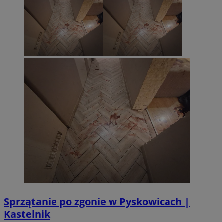
Sprzątanie po zgonie w Pyskowicach |
Kastelnik