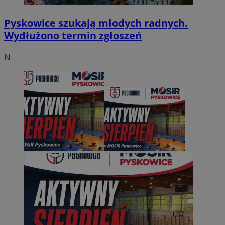
Pyskowice szukają młodych radnych.
Wydłużono termin zgłoszeń
N