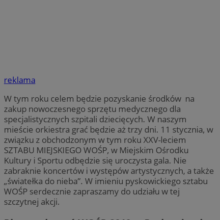
reklama
W tym roku celem będzie pozyskanie środków na
zakup nowoczesnego sprzętu medycznego dla
specjalistycznych szpitali dziecięcych. W naszym
mieście orkiestra grać będzie aż trzy dni. 11 stycznia, w
związku z obchodzonym w tym roku XXV-leciem
SZTABU MIEJSKIEGO WOŚP, w Miejskim Ośrodku
Kultury i Sportu odbędzie się uroczysta gala. Nie
zabraknie koncertów i występów artystycznych, a także
„światełka do nieba”. W imieniu pyskowickiego sztabu
WOŚP serdecznie zapraszamy do udziału w tej
szczytnej akcji.