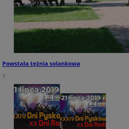
Powstała tężnia solankowa
7