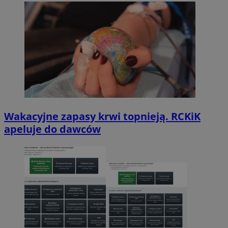
Wakacyjne zapasy krwi topnieją. RCKiK
apeluje do dawców