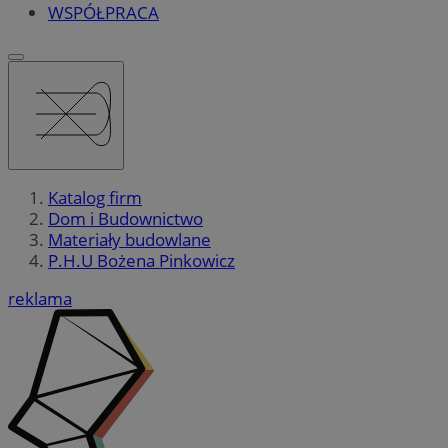
WSPÓŁPRACA
Katalog firm
Dom i Budownictwo
Materiały budowlane
P.H.U Bożena Pinkowicz
reklama