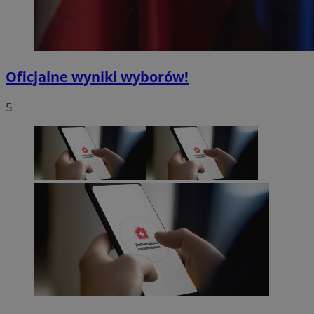
Oficjalne wyniki wyborów!
5