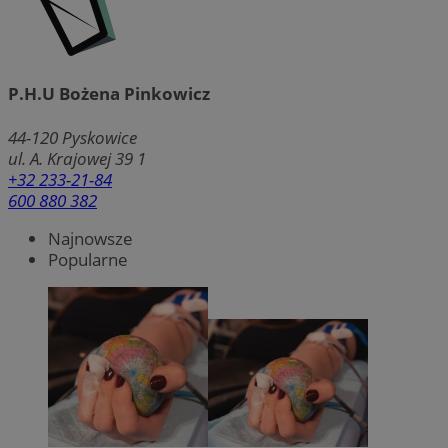
P.H.U Bożena Pinkowicz
44-120
Pyskowice
ul. A. Krajowej 39 1
+32 233-21-84
600 880 382
Najnowsze
Popularne