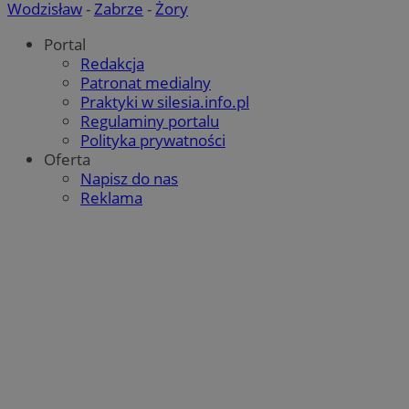
Wodzisław
-
Zabrze
-
Żory
Portal
Redakcja
Patronat medialny
Praktyki w silesia.info.pl
Regulaminy portalu
Polityka prywatności
Oferta
Napisz do nas
Reklama