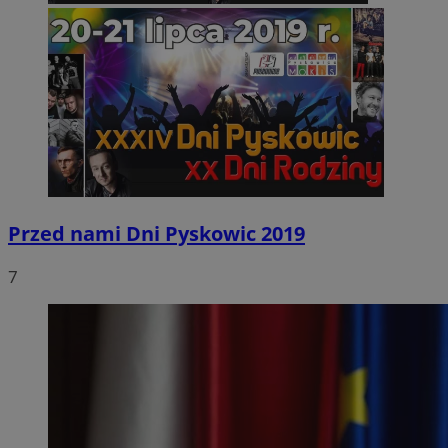
Przed nami Dni Pyskowic 2019
7