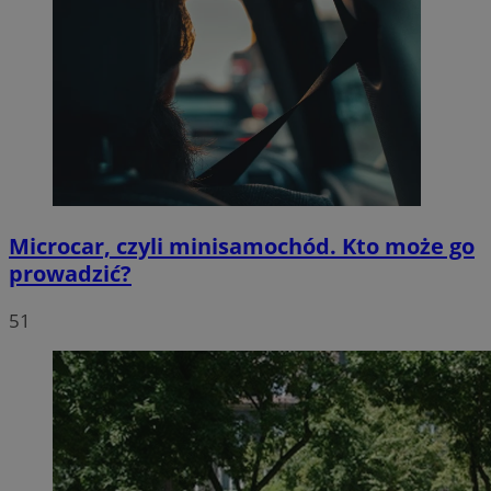
Microcar, czyli minisamochód. Kto może go
prowadzić?
51