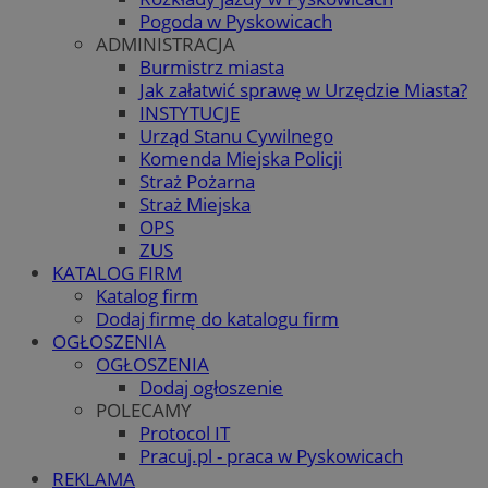
Pogoda w Pyskowicach
ADMINISTRACJA
Burmistrz miasta
Jak załatwić sprawę w Urzędzie Miasta?
INSTYTUCJE
Urząd Stanu Cywilnego
Komenda Miejska Policji
Straż Pożarna
Straż Miejska
OPS
ZUS
KATALOG FIRM
Katalog firm
Dodaj firmę do katalogu firm
OGŁOSZENIA
OGŁOSZENIA
Dodaj ogłoszenie
POLECAMY
Protocol IT
Pracuj.pl - praca w Pyskowicach
REKLAMA