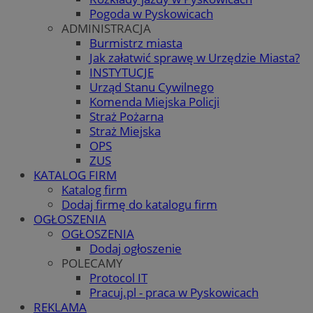
Pogoda w Pyskowicach
ADMINISTRACJA
Burmistrz miasta
Jak załatwić sprawę w Urzędzie Miasta?
INSTYTUCJE
Urząd Stanu Cywilnego
Komenda Miejska Policji
Straż Pożarna
Straż Miejska
OPS
ZUS
KATALOG FIRM
Katalog firm
Dodaj firmę do katalogu firm
OGŁOSZENIA
OGŁOSZENIA
Dodaj ogłoszenie
POLECAMY
Protocol IT
Pracuj.pl - praca w Pyskowicach
REKLAMA