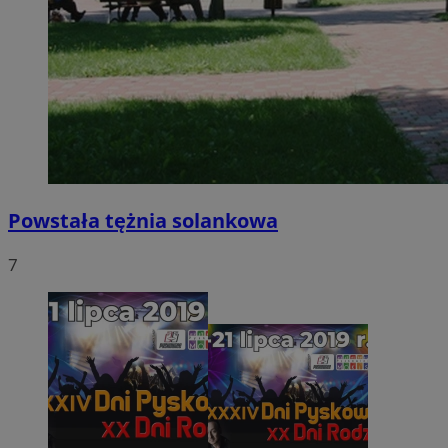
Powstała tężnia solankowa
7