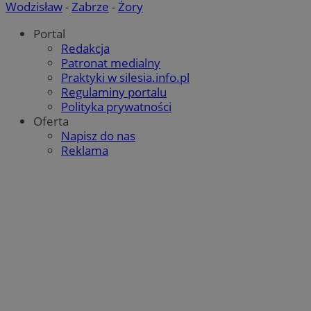
Wodzisław
-
Zabrze
-
Żory
Portal
Redakcja
Patronat medialny
Praktyki w silesia.info.pl
Regulaminy portalu
Polityka prywatności
Oferta
Napisz do nas
Reklama