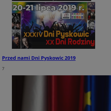
Przed nami Dni Pyskowic 2019
7