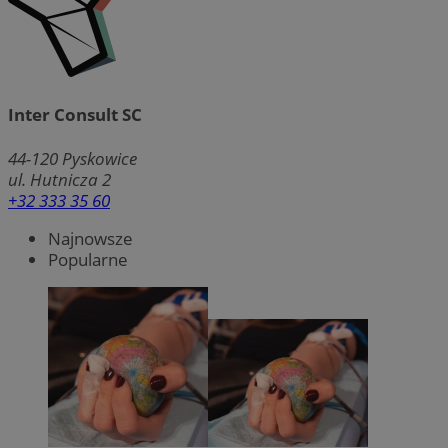
Inter Consult SC
44-120
Pyskowice
ul. Hutnicza 2
+32 333 35 60
Najnowsze
Popularne