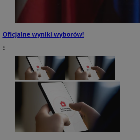
Oficjalne wyniki wyborów!
5