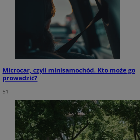
Microcar, czyli minisamochód. Kto może go
prowadzić?
51