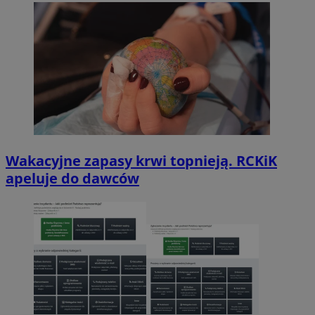
Wakacyjne zapasy krwi topnieją. RCKiK
apeluje do dawców