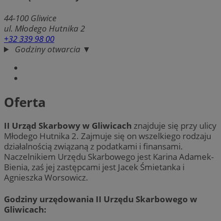
44-100
Gliwice
ul. Młodego Hutnika 2
+32 339 98 00
Godziny otwarcia ▼
Oferta
II Urząd Skarbowy w Gliwicach
znajduje się przy ulicy
Młodego Hutnika 2. Zajmuje się on wszelkiego rodzaju
działalnością związaną z podatkami i finansami.
Naczelnikiem Urzędu Skarbowego jest Karina Adamek-
Bienia, zaś jej zastępcami jest Jacek Śmietanka i
Agnieszka Worsowicz.
Godziny urzędowania II Urzędu Skarbowego w
Gliwicach: