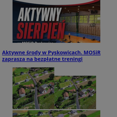
Aktywne środy w Pyskowicach. MOSiR
zaprasza na bezpłatne treningi