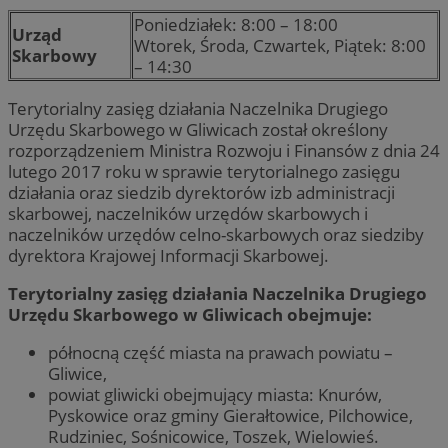
Poniedziałek: 8:00 – 18:00
Urząd
Wtorek, Środa, Czwartek, Piątek: 8:00
Skarbowy
– 14:30
Terytorialny zasięg działania Naczelnika Drugiego
Urzędu Skarbowego w Gliwicach został określony
rozporządzeniem Ministra Rozwoju i Finansów z dnia 24
lutego 2017 roku w sprawie terytorialnego zasięgu
działania oraz siedzib dyrektorów izb administracji
skarbowej, naczelników urzędów skarbowych i
naczelników urzędów celno-skarbowych oraz siedziby
dyrektora Krajowej Informacji Skarbowej.
Terytorialny zasięg działania Naczelnika Drugiego
Urzędu Skarbowego w Gliwicach obejmuje:
północną część miasta na prawach powiatu –
Gliwice,
powiat gliwicki obejmujący miasta: Knurów,
Pyskowice oraz gminy Gierałtowice, Pilchowice,
Rudziniec, Sośnicowice, Toszek, Wielowieś.