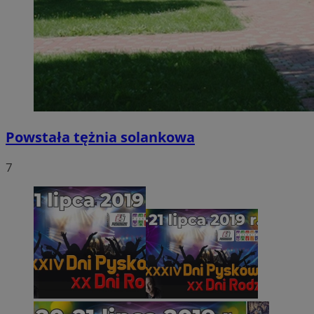
Powstała tężnia solankowa
7