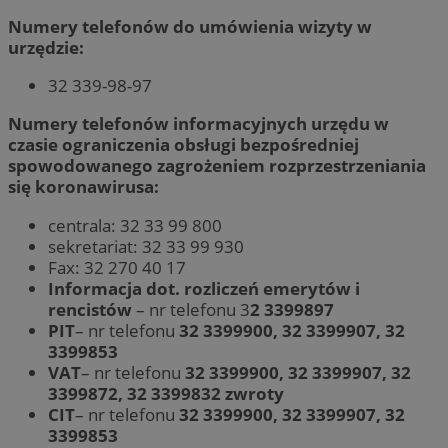
Numery telefonów do umówienia wizyty w
urzędzie:
32 339-98-97
Numery telefonów informacyjnych urzędu w
czasie ograniczenia obsługi bezpośredniej
spowodowanego zagrożeniem rozprzestrzeniania
się koronawirusa:
centrala: 32 33 99 800
sekretariat: 32 33 99 930
Fax: 32 270 40 17
Informacja dot. rozliczeń emerytów i
rencistów
– nr telefonu 3
2 3399897
PIT
– nr telefonu
32 3399900
, 32 3399907, 32
3399853
VAT
– nr telefonu
32 3399900, 32 3399907, 32
3399872, 32 3399832 zwroty
CIT
– nr telefonu
32 3399900, 32 3399907, 32
3399853