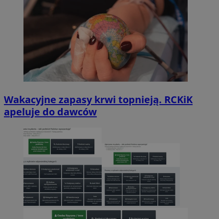
Wakacyjne zapasy krwi topnieją. RCKiK
apeluje do dawców