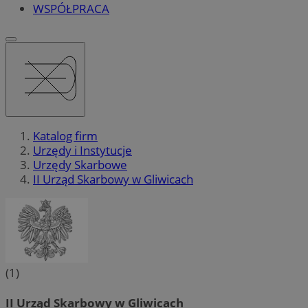
WSPÓŁPRACA
Katalog firm
Urzędy i Instytucje
Urzędy Skarbowe
II Urząd Skarbowy w Gliwicach
(1)
II Urząd Skarbowy w Gliwicach