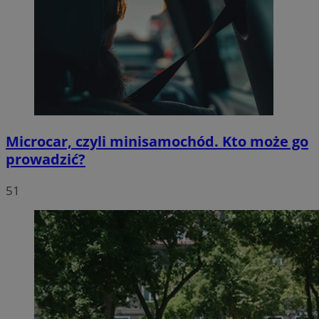
Microcar, czyli minisamochód. Kto może go
prowadzić?
51