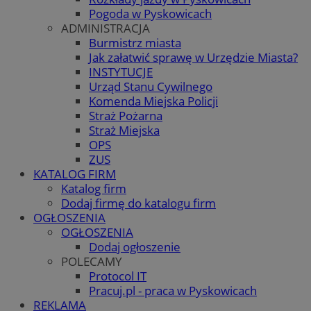
Pogoda w Pyskowicach
ADMINISTRACJA
Burmistrz miasta
Jak załatwić sprawę w Urzędzie Miasta?
INSTYTUCJE
Urząd Stanu Cywilnego
Komenda Miejska Policji
Straż Pożarna
Straż Miejska
OPS
ZUS
KATALOG FIRM
Katalog firm
Dodaj firmę do katalogu firm
OGŁOSZENIA
OGŁOSZENIA
Dodaj ogłoszenie
POLECAMY
Protocol IT
Pracuj.pl - praca w Pyskowicach
REKLAMA