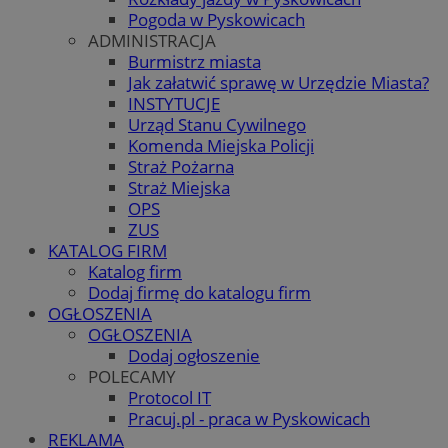
Pogoda w Pyskowicach
ADMINISTRACJA
Burmistrz miasta
Jak załatwić sprawę w Urzędzie Miasta?
INSTYTUCJE
Urząd Stanu Cywilnego
Komenda Miejska Policji
Straż Pożarna
Straż Miejska
OPS
ZUS
KATALOG FIRM
Katalog firm
Dodaj firmę do katalogu firm
OGŁOSZENIA
OGŁOSZENIA
Dodaj ogłoszenie
POLECAMY
Protocol IT
Pracuj.pl - praca w Pyskowicach
REKLAMA