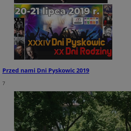
Przed nami Dni Pyskowic 2019
7