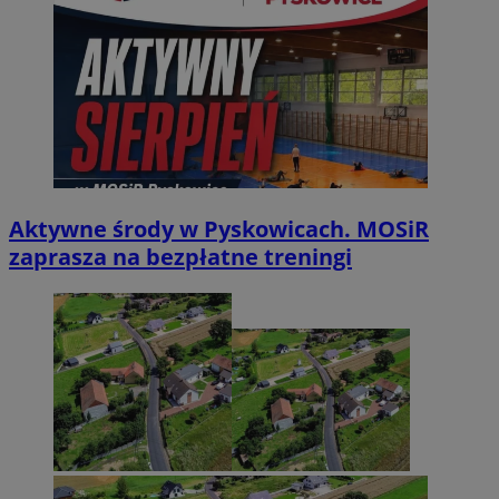
Aktywne środy w Pyskowicach. MOSiR
zaprasza na bezpłatne treningi