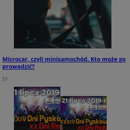
Microcar, czyli minisamochód. Kto może go
prowadzić?
51