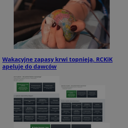
Wakacyjne zapasy krwi topnieją. RCKiK
apeluje do dawców