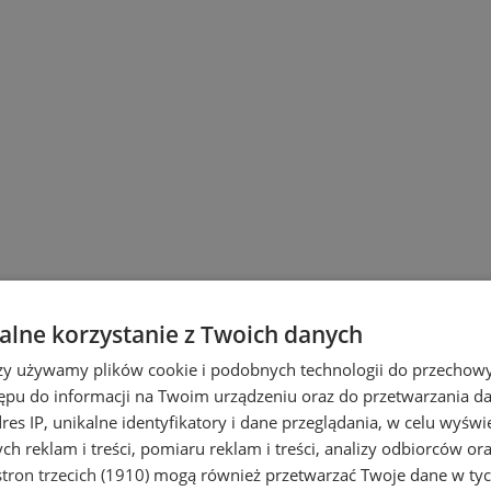
lne korzystanie z Twoich danych
rzy używamy plików cookie i podobnych technologii do przechow
ępu do informacji na Twoim urządzeniu oraz do przetwarzania 
dres IP, unikalne identyfikatory i dane przeglądania, w celu wyświ
h reklam i treści, pomiaru reklam i treści, analizy odbiorców or
tron trzecich (1910)
mogą również przetwarzać Twoje dane w tych