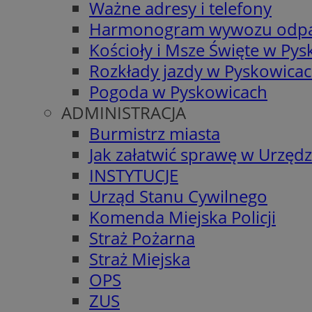
Ważne adresy i telefony
Harmonogram wywozu odp
Kościoły i Msze Święte w Py
Rozkłady jazdy w Pyskowica
Pogoda w Pyskowicach
ADMINISTRACJA
Burmistrz miasta
Jak załatwić sprawę w Urzędz
INSTYTUCJE
Urząd Stanu Cywilnego
Komenda Miejska Policji
Straż Pożarna
Straż Miejska
OPS
ZUS