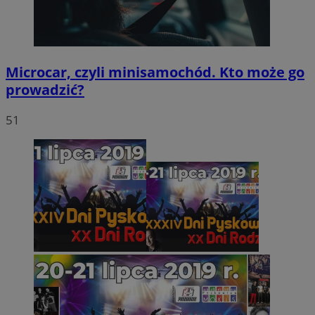
Microcar, czyli minisamochód. Kto może go
prowadzić?
51