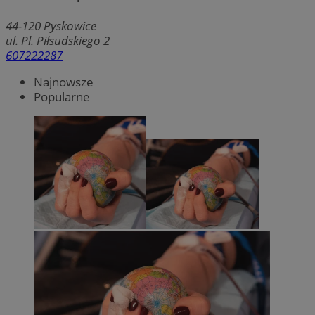
44-120
Pyskowice
ul. Pl. Piłsudskiego 2
607222287
Najnowsze
Popularne