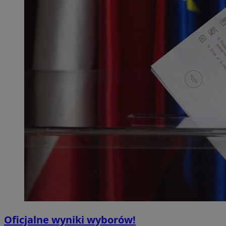
Oficjalne wyniki wyborów!