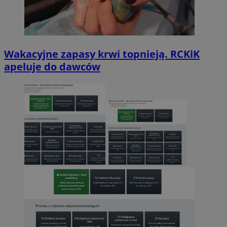
Wakacyjne zapasy krwi topnieją. RCKiK
apeluje do dawców