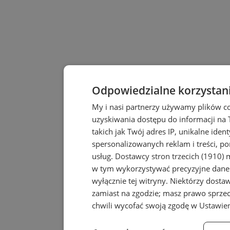
Odpowiedzialne korzystan
My i nasi partnerzy używamy plików c
uzyskiwania dostępu do informacji na
takich jak Twój adres IP, unikalne iden
spersonalizowanych reklam i treści, po
usług.
Dostawcy stron trzecich (1910)
m
w tym wykorzystywać precyzyjne dane 
wyłącznie tej witryny. Niektórzy dost
zamiast na zgodzie; masz prawo sprze
chwili wycofać swoją zgodę w
Ustawien