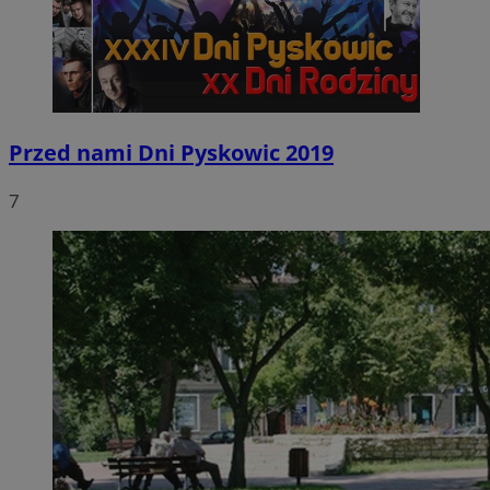
Przed nami Dni Pyskowic 2019
7