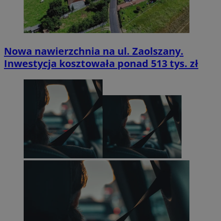
Nowa nawierzchnia na ul. Zaolszany.
Inwestycja kosztowała ponad 513 tys. zł