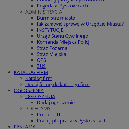
Pogoda w Pyskowicach
ADMINISTRACJA
Burmistrz miasta
Jak załatwić sprawę w Urzędzie Miasta?
INSTYTUCJE
Urząd Stanu Cywilnego
Komenda Miejska Policji
Straż Pożarna
Straż Miejska
OPS
ZUS
KATALOG FIRM
Katalog firm
Dodaj firmę do katalogu firm
OGŁOSZENIA
OGŁOSZENIA
Dodaj ogłoszenie
POLECAMY
Protocol IT
Pracuj.pl - praca w Pyskowicach
REKLAMA