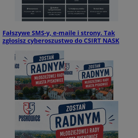
Fałszywe SMS-y, e-maile i strony. Tak
zgłosisz cyberoszustwo do CSIRT NASK