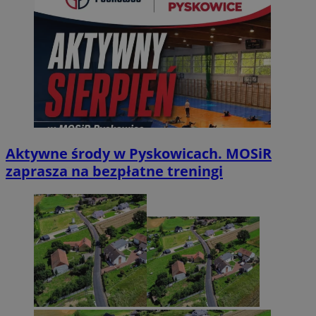
Aktywne środy w Pyskowicach. MOSiR
zaprasza na bezpłatne treningi