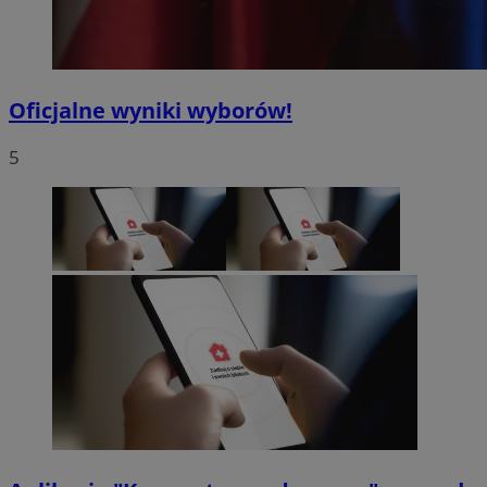
Oficjalne wyniki wyborów!
5