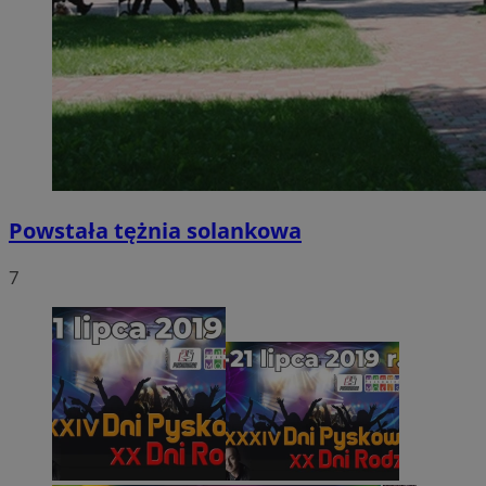
Powstała tężnia solankowa
7