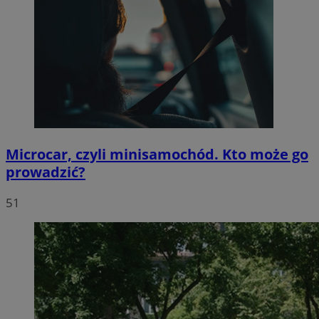
Microcar, czyli minisamochód. Kto może go
prowadzić?
51