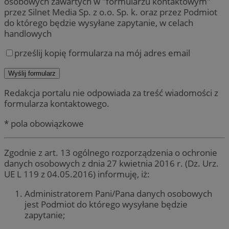
osobowych zawartych w "formularzu kontaktowym"
przez Silnet Media Sp. z o.o. Sp. k. oraz przez Podmiot
do którego będzie wysyłane zapytanie, w celach
handlowych
prześlij kopię formularza na mój adres email
Redakcja portalu nie odpowiada za treść wiadomości z
formularza kontaktowego.
* pola obowiązkowe
Zgodnie z art. 13 ogólnego rozporządzenia o ochronie
danych osobowych z dnia 27 kwietnia 2016 r. (Dz. Urz.
UE L 119 z 04.05.2016) informuję, iż:
Administratorem Pani/Pana danych osobowych
jest Podmiot do którego wysyłane będzie
zapytanie;