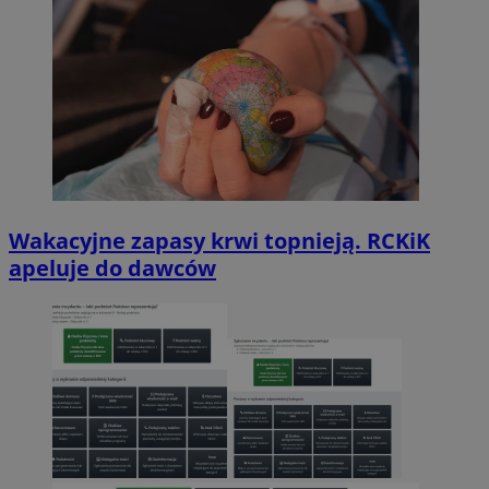
Wakacyjne zapasy krwi topnieją. RCKiK
apeluje do dawców