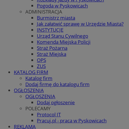
Pogoda w Pyskowicach
ADMINISTRACJA
Burmistrz miasta
Jak załatwić sprawę w Urzędzie Miasta?
INSTYTUCJE
Urząd Stanu Cywilnego
Komenda Miejska Policji
Straż Pożarna
Straż Miejska
OPS
ZUS
KATALOG FIRM
Katalog firm
Dodaj firmę do katalogu firm
OGŁOSZENIA
OGŁOSZENIA
Dodaj ogłoszenie
POLECAMY
Protocol IT
Pracuj.pl - praca w Pyskowicach
REKLAMA