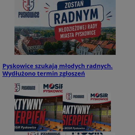
Pyskowice szukają młodych radnych.
Wydłużono termin zgłoszeń