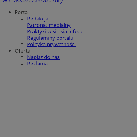
Wodzisław
-
Zabrze
-
Żory
Portal
Redakcja
Patronat medialny
Praktyki w silesia.info.pl
Regulaminy portalu
Polityka prywatności
Oferta
Napisz do nas
Reklama