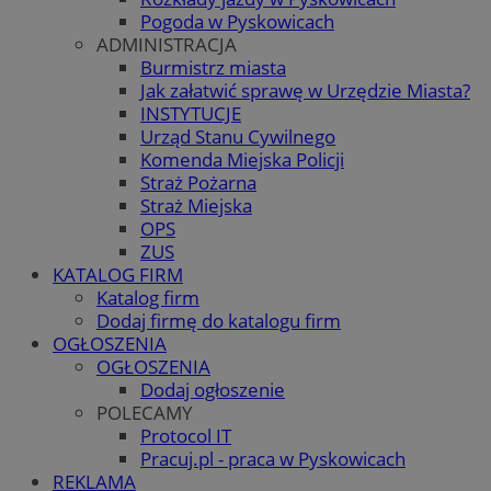
Pogoda w Pyskowicach
ADMINISTRACJA
Burmistrz miasta
Jak załatwić sprawę w Urzędzie Miasta?
INSTYTUCJE
Urząd Stanu Cywilnego
Komenda Miejska Policji
Straż Pożarna
Straż Miejska
OPS
ZUS
KATALOG FIRM
Katalog firm
Dodaj firmę do katalogu firm
OGŁOSZENIA
OGŁOSZENIA
Dodaj ogłoszenie
POLECAMY
Protocol IT
Pracuj.pl - praca w Pyskowicach
REKLAMA