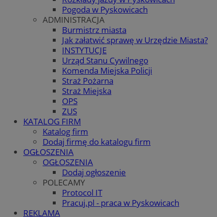
Pogoda w Pyskowicach
ADMINISTRACJA
Burmistrz miasta
Jak załatwić sprawę w Urzędzie Miasta?
INSTYTUCJE
Urząd Stanu Cywilnego
Komenda Miejska Policji
Straż Pożarna
Straż Miejska
OPS
ZUS
KATALOG FIRM
Katalog firm
Dodaj firmę do katalogu firm
OGŁOSZENIA
OGŁOSZENIA
Dodaj ogłoszenie
POLECAMY
Protocol IT
Pracuj.pl - praca w Pyskowicach
REKLAMA