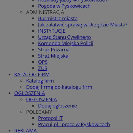
Pogoda w Pyskowicach
ADMINISTRACJA
Burmistrz miasta
Jak załatwić sprawę w Urzędzie Miasta?
INSTYTUCJE
Urząd Stanu Cywilnego
Komenda Miejska Policji
Straż Pożarna
Straż Miejska
OPS
ZUS
KATALOG FIRM
Katalog firm
Dodaj firmę do katalogu firm
OGŁOSZENIA
OGŁOSZENIA
Dodaj ogłoszenie
POLECAMY
Protocol IT
Pracuj.pl - praca w Pyskowicach
REKLAMA