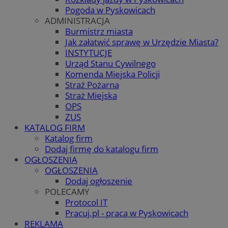
Pogoda w Pyskowicach
ADMINISTRACJA
Burmistrz miasta
Jak załatwić sprawę w Urzędzie Miasta?
INSTYTUCJE
Urząd Stanu Cywilnego
Komenda Miejska Policji
Straż Pożarna
Straż Miejska
OPS
ZUS
KATALOG FIRM
Katalog firm
Dodaj firmę do katalogu firm
OGŁOSZENIA
OGŁOSZENIA
Dodaj ogłoszenie
POLECAMY
Protocol IT
Pracuj.pl - praca w Pyskowicach
REKLAMA